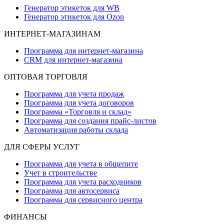
Генератор этикеток для WB
Генератор этикеток для Ozon
ИНТЕРНЕТ-МАГАЗИНАМ
Программа для интернет-магазина
CRM для интернет-магазина
ОПТОВАЯ ТОРГОВЛЯ
Программа для учета продаж
Программа для учета договоров
Программа «Торговля и склад»
Программа для создания прайс‑листов
Автоматизация работы склада
ДЛЯ СФЕРЫ УСЛУГ
Программа для учета в общепите
Учет в строительстве
Программа для учета расходников
Программа для автосервиса
Программа для сервисного центра
ФИНАНСЫ