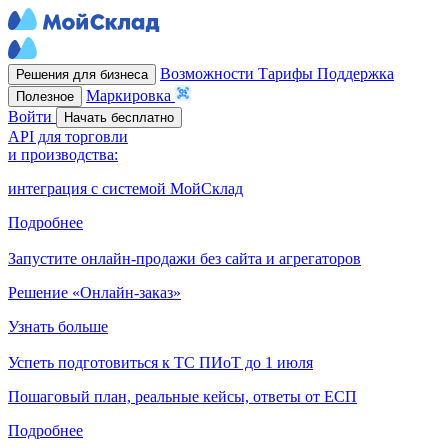
Возможности
Тарифы
Поддержка
Решения для бизнеса
Маркировка
Полезное
Войти
Начать бесплатно
API для торговли
и производства:
интеграция с системой МойСклад
Подробнее
Запустите онлайн-продажи без сайта и агрегаторов
Решение «Онлайн-заказ»
Узнать больше
Успеть подготовиться к ТС ПИоТ до 1 июля
Пошаговый план, реальные кейсы, ответы от ЕСП
Подробнее