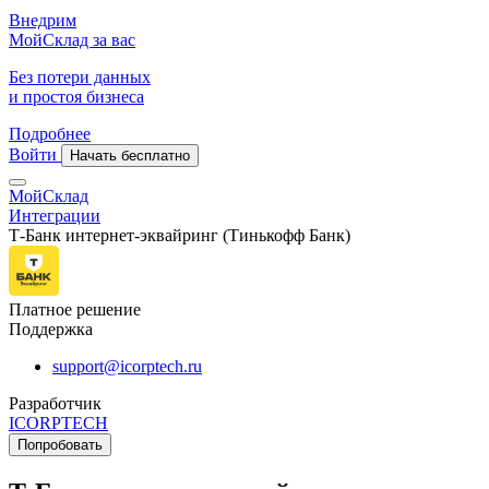
Внедрим
МойСклад за вас
Без потери данных
и простоя бизнеса
Подробнее
Войти
Начать бесплатно
МойСклад
Интеграции
Т-Банк интернет-эквайринг (Тинькофф Банк)
Платное решение
Поддержка
support@icorptech.ru
Разработчик
ICORPTECH
Попробовать