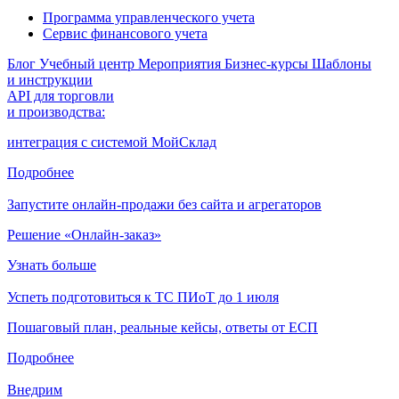
Программа управленческого учета
Сервис финансового учета
Блог
Учебный центр
Мероприятия
Бизнес-курсы
Шаблоны
и инструкции
API для торговли
и производства:
интеграция с системой МойСклад
Подробнее
Запустите онлайн-продажи без сайта и агрегаторов
Решение «Онлайн-заказ»
Узнать больше
Успеть подготовиться к ТС ПИоТ до 1 июля
Пошаговый план, реальные кейсы, ответы от ЕСП
Подробнее
Внедрим