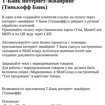
Т-Банк интернет-эквайринг
(Тинькофф Банк)
В один клик создавайте клиентам ссылку на оплату через
интернет-эквайринг Т-Банк (Тинькофф) и забудьте о ручной
обработке платежей.
Принимайте оплату через банковские карты (Visa, MasterCard,
МИР) и по QR коду через СБП.
Автоматизируйте свои бизнес-процессы с помощью
приложения интернет эквайринг Т-Банк (запуск настроенных
сценариев в МойСклад), используя значения полей при
создании документа приложением.
Закрывайте чеки с маркированным товаром.
Для работы с маркированным товаром у вас должна быть
включена опция «Маркировка» в МойСклад и настроенный
“Тип продукции” в карточке товара.
Возможности приложения Т-Банк интернет эквайринг
(Тинькофф):
Основные: