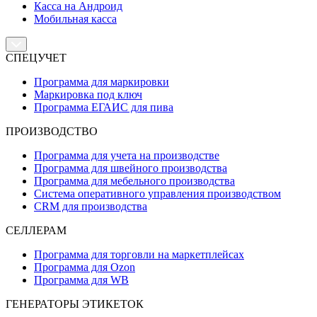
Касса на Андроид
Мобильная касса
СПЕЦУЧЕТ
Программа для маркировки
Маркировка под ключ
Программа ЕГАИС для пива
ПРОИЗВОДСТВО
Программа для учета на производстве
Программа для швейного производства
Программа для мебельного производства
Система оперативного управления производством
CRM для производства
СЕЛЛЕРАМ
Программа для торговли на маркетплейсах
Программа для Ozon
Программа для WB
ГЕНЕРАТОРЫ ЭТИКЕТОК