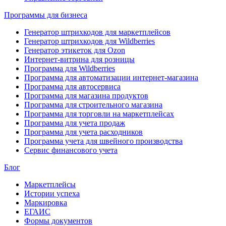
Программы для бизнеса
Генератор штрихкодов для маркетплейсов
Генератор штрихкодов для Wildberries
Генератор этикеток для Ozon
Интернет-витрина для розницы
Программа для Wildberries
Программа для автоматизации интернет-магазина
Программа для автосервиса
Программа для магазина продуктов
Программа для строительного магазина
Программа для торговли на маркетплейсах
Программа для учета продаж
Программа для учета расходников
Программа учета для швейного производства
Сервис финансового учета
Блог
Маркетплейсы
Истории успеха
Маркировка
ЕГАИС
Формы документов