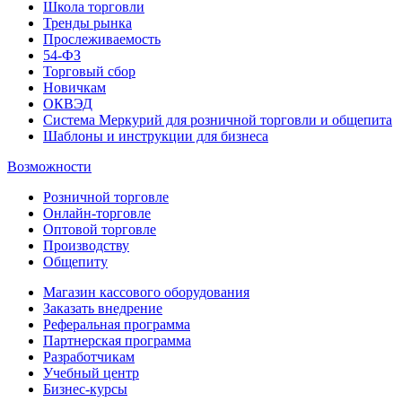
Школа торговли
Тренды рынка
Прослеживаемость
54-ФЗ
Торговый сбор
Новичкам
ОКВЭД
Система Меркурий для розничной торговли и общепита
Шаблоны и инструкции для бизнеса
Возможности
Розничной торговле
Онлайн-торговле
Оптовой торговле
Производству
Общепиту
Магазин кассового оборудования
Заказать внедрение
Реферальная программа
Партнерская программа
Разработчикам
Учебный центр
Бизнес‑курсы