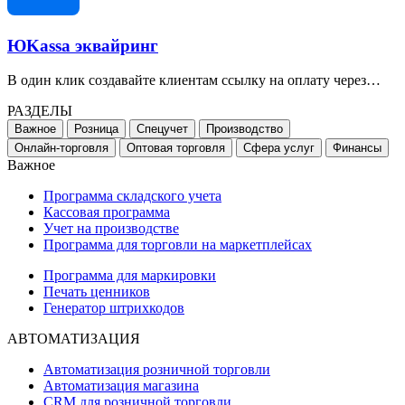
ЮKassa эквайринг
В один клик создавайте клиентам ссылку на оплату через…
РАЗДЕЛЫ
Важное
Розница
Спецучет
Производство
Онлайн-торговля
Оптовая торговля
Сфера услуг
Финансы
Важное
Программа складского учета
Кассовая программа
Учет на производстве
Программа для торговли на маркетплейсах
Программа для маркировки
Печать ценников
Генератор штрихкодов
АВТОМАТИЗАЦИЯ
Автоматизация розничной торговли
Автоматизация магазина
CRM для розничной торговли