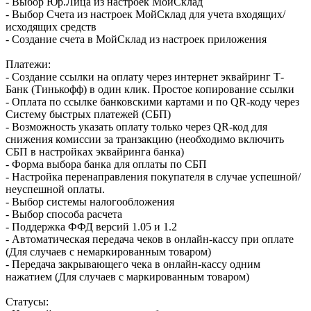
- Выбор Юр.Лица из настроек МойСклад
- Выбор Счета из настроек МойСклад для учета входящих/
исходящих средств
- Создание счета в МойСклад из настроек приложения
Платежи:
- Создание ссылки на оплату через интернет эквайринг Т-
Банк (Тинькофф) в один клик. Простое копирование ссылки
- Оплата по ссылке банковскими картами и по QR-коду через
Систему быстрых платежей (СБП)
- Возможность указать оплату только через QR-код для
снижения комиссии за транзакцию (необходимо включить
СБП в настройках эквайринга банка)
- Форма выбора банка для оплаты по СБП
- Настройка перенаправления покупателя в случае успешной/
неуспешной оплаты.
- Выбор системы налогообложения
- Выбор способа расчета
- Поддержка ФФД версий 1.05 и 1.2
- Автоматическая передача чеков в онлайн-кассу при оплате
(Для случаев с немаркированным товаром)
- Передача закрывающего чека в онлайн-кассу одним
нажатием (Для случаев с маркированным товаром)
Статусы: