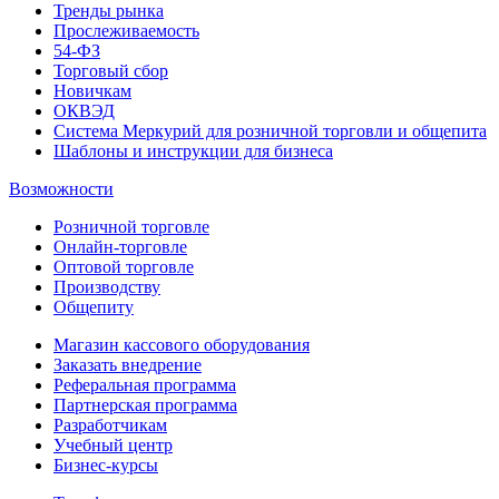
Тренды рынка
Прослеживаемость
54-ФЗ
Торговый сбор
Новичкам
ОКВЭД
Система Меркурий для розничной торговли и общепита
Шаблоны и инструкции для бизнеса
Возможности
Розничной торговле
Онлайн-торговле
Оптовой торговле
Производству
Общепиту
Магазин кассового оборудования
Заказать внедрение
Реферальная программа
Партнерская программа
Разработчикам
Учебный центр
Бизнес‑курсы