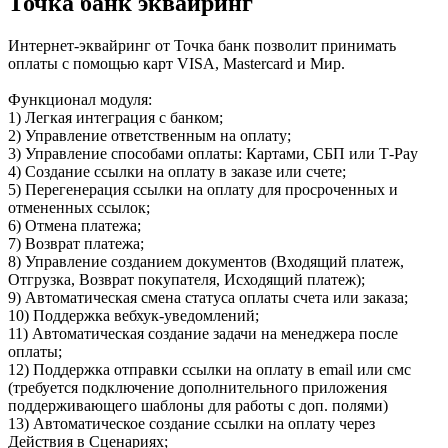
Точка банк эквайринг
Интернет-эквайринг от Точка банк позволит принимать
оплаты с помощью карт VISA, Mastercard и Мир.
Функционал модуля:
1) Легкая интеграция с банком;
2) Управление ответственным на оплату;
3) Управление способами оплаты: Картами, СБП или Т-Pay
4) Создание ссылки на оплату в заказе или счете;
5) Перегенерация ссылки на оплату для просроченных и
отмененных ссылок;
6) Отмена платежа;
7) Возврат платежа;
8) Управление созданием документов (Входящий платеж,
Отгрузка, Возврат покупателя, Исходящий платеж);
9) Автоматическая смена статуса оплаты счета или заказа;
10) Поддержка вебхук-уведомлений;
11) Автоматическая создание задачи на менеджера после
оплаты;
12) Поддержка отправки ссылки на оплату в email или смс
(требуется подключение дополнительного приложения
поддерживающего шаблоны для работы с доп. полями)
13) Автоматическое создание ссылки на оплату через
Действия в Сценариях;