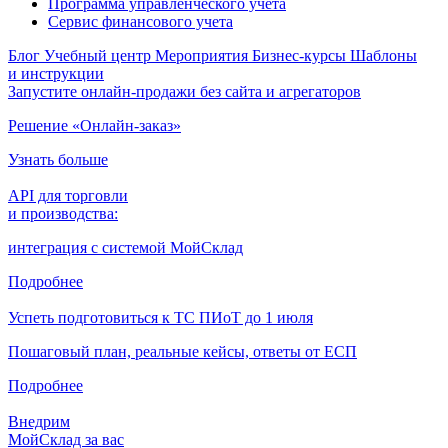
Программа управленческого учета
Сервис финансового учета
Блог
Учебный центр
Мероприятия
Бизнес-курсы
Шаблоны
и инструкции
Запустите онлайн-продажи без сайта и агрегаторов
Решение «Онлайн-заказ»
Узнать больше
API для торговли
и производства:
интеграция с системой МойСклад
Подробнее
Успеть подготовиться к ТС ПИоТ до 1 июля
Пошаговый план, реальные кейсы, ответы от ЕСП
Подробнее
Внедрим
МойСклад за вас