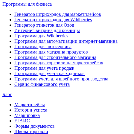
Программы для бизнеса
Генератор штрихкодов для маркетплейсов
Генератор штрихкодов для Wildberries
Генератор этикеток для Ozon
Интернет-витрина для розницы
Программа для Wildberries
Программа для автоматизации интернет-магазина
Программа для автосервиса
Программа для магазина продуктов
Программа для строительного магазина
Программа для торговли на маркетплейсах
Программа для учета продаж
Программа для учета расходников
Программа учета для швейного производства
Сервис финансового учета
Блог
Маркетплейсы
Истории успеха
Маркировка
ЕГАИС
Формы документов
Школа торговли