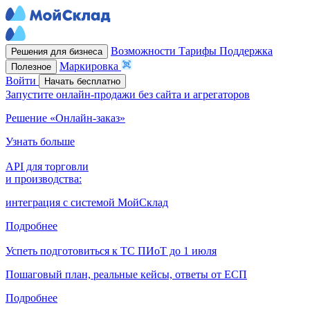
Возможности
Тарифы
Поддержка
Решения для бизнеса
Маркировка
Полезное
Войти
Начать бесплатно
Запустите онлайн-продажи без сайта и агрегаторов
Решение «Онлайн-заказ»
Узнать больше
API для торговли
и производства:
интеграция с системой МойСклад
Подробнее
Успеть подготовиться к ТС ПИоТ до 1 июля
Пошаговый план, реальные кейсы, ответы от ЕСП
Подробнее