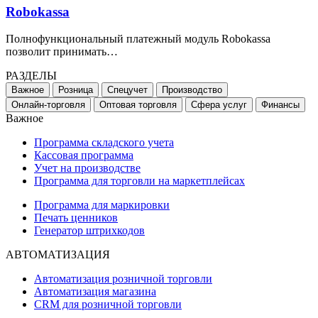
Robokassa
Полнофункциональный платежный модуль Robokassa
позволит принимать…
РАЗДЕЛЫ
Важное
Розница
Спецучет
Производство
Онлайн-торговля
Оптовая торговля
Сфера услуг
Финансы
Важное
Программа складского учета
Кассовая программа
Учет на производстве
Программа для торговли на маркетплейсах
Программа для маркировки
Печать ценников
Генератор штрихкодов
АВТОМАТИЗАЦИЯ
Автоматизация розничной торговли
Автоматизация магазина
CRM для розничной торговли