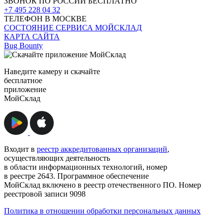
ЗВОНОК ПО РОССИИ БЕСПЛАТНО
+7 495 228 04 32
ТЕЛЕФОН В МОСКВЕ
СОСТОЯНИЕ СЕРВИСА МОЙСКЛАД
КАРТА САЙТА
Bug Bounty
Наведите камеру и скачайте
бесплатное
приложение
МойСклад
Входит в
реестр аккредитованных организаций
,
осуществляющих деятельность
в области информационных технологий, номер
в реестре 2643. Программное обеспечение
МойСклад включено в реестр отечественного ПО. Номер
реестровой записи 9098
Политика в отношении обработки персональных данных