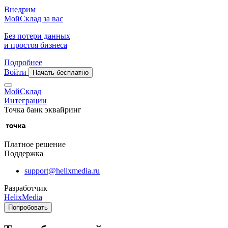
Внедрим
МойСклад за вас
Без потери данных
и простоя бизнеса
Подробнее
Войти
Начать бесплатно
МойСклад
Интеграции
Точка банк эквайринг
Платное решение
Поддержка
support@helixmedia.ru
Разработчик
HelixMedia
Попробовать