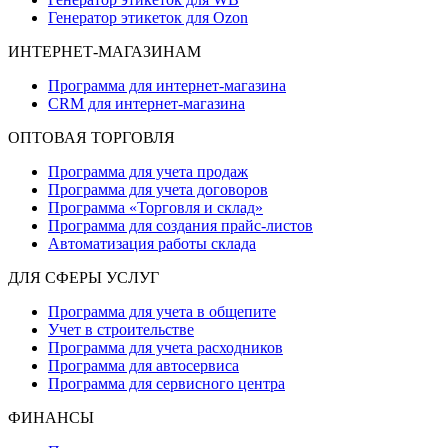
Генератор этикеток для Ozon
ИНТЕРНЕТ-МАГАЗИНАМ
Программа для интернет-магазина
CRM для интернет-магазина
ОПТОВАЯ ТОРГОВЛЯ
Программа для учета продаж
Программа для учета договоров
Программа «Торговля и склад»
Программа для создания прайс‑листов
Автоматизация работы склада
ДЛЯ СФЕРЫ УСЛУГ
Программа для учета в общепите
Учет в строительстве
Программа для учета расходников
Программа для автосервиса
Программа для сервисного центра
ФИНАНСЫ