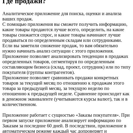
Где продажи?
Аналитическое приложение для поиска, оценки и анализа
ваших продаж.
С помощью приложения вы сможете получить информацию,
какие товары продаются лучше всего, определить, на какие
товары снижается спрос, и какие товары начинают лучше
продаваться по определенным складам или сотрудниками.
Если вы заметили снижение продаж, то вам обязательно
нужно начинать анализ ситуации с этого приложения.
Приложение позволяет анализировать тенденции в продажах
определенных товаров, сегментируя по определенным
составляющим бизнеса (склад, проект, сотрудник) или по типу
покупателя (группы контрагентов).
Приложение позволяет сравнивать продажи конкретных
товаров за текущий месяц по отношению к продажам этого
товара за предыдущей месяц, за текущую неделю по
отношению к предыдущей неделе. Сравнение происходит как
в денежном эквиваленте (учитываются курсы валют), так и в
количественном.
Приложение работает с сущностью «Заказы покупателя». При
первом запуске приложение анализирует информацию по
Заказам за последние 60 дней. В последствии, приложение в
автоматическом режиме каждый час допроверяет и