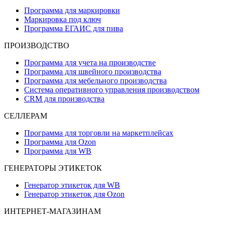
Программа для маркировки
Маркировка под ключ
Программа ЕГАИС для пива
ПРОИЗВОДСТВО
Программа для учета на производстве
Программа для швейного производства
Программа для мебельного производства
Система оперативного управления производством
CRM для производства
СЕЛЛЕРАМ
Программа для торговли на маркетплейсах
Программа для Ozon
Программа для WB
ГЕНЕРАТОРЫ ЭТИКЕТОК
Генератор этикеток для WB
Генератор этикеток для Ozon
ИНТЕРНЕТ-МАГАЗИНАМ