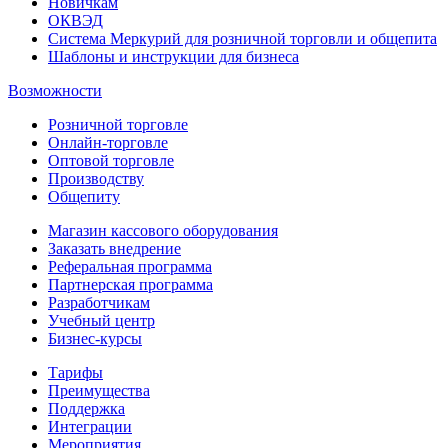
Новичкам
ОКВЭД
Система Меркурий для розничной торговли и общепита
Шаблоны и инструкции для бизнеса
Возможности
Розничной торговле
Онлайн-торговле
Оптовой торговле
Производству
Общепиту
Магазин кассового оборудования
Заказать внедрение
Реферальная программа
Партнерская программа
Разработчикам
Учебный центр
Бизнес‑курсы
Тарифы
Преимущества
Поддержка
Интеграции
Мероприятия