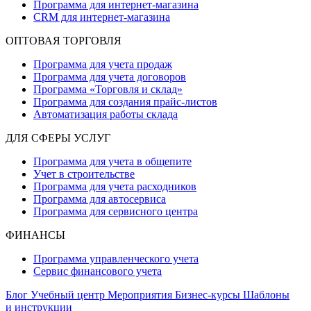
Программа для интернет-магазина
CRM для интернет-магазина
ОПТОВАЯ ТОРГОВЛЯ
Программа для учета продаж
Программа для учета договоров
Программа «Торговля и склад»
Программа для создания прайс‑листов
Автоматизация работы склада
ДЛЯ СФЕРЫ УСЛУГ
Программа для учета в общепите
Учет в строительстве
Программа для учета расходников
Программа для автосервиса
Программа для сервисного центра
ФИНАНСЫ
Программа управленческого учета
Сервис финансового учета
Блог
Учебный центр
Мероприятия
Бизнес-курсы
Шаблоны
и инструкции