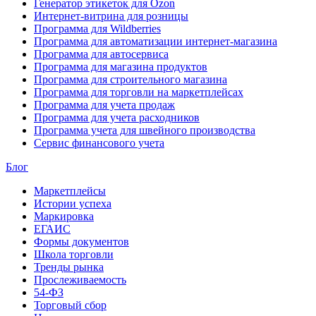
Генератор этикеток для Ozon
Интернет-витрина для розницы
Программа для Wildberries
Программа для автоматизации интернет-магазина
Программа для автосервиса
Программа для магазина продуктов
Программа для строительного магазина
Программа для торговли на маркетплейсах
Программа для учета продаж
Программа для учета расходников
Программа учета для швейного производства
Сервис финансового учета
Блог
Маркетплейсы
Истории успеха
Маркировка
ЕГАИС
Формы документов
Школа торговли
Тренды рынка
Прослеживаемость
54-ФЗ
Торговый сбор