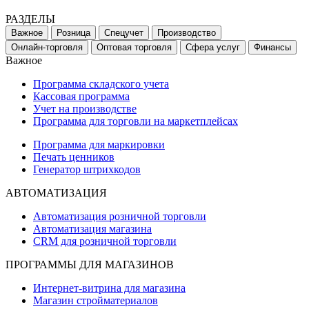
РАЗДЕЛЫ
Важное
Розница
Спецучет
Производство
Онлайн-торговля
Оптовая торговля
Сфера услуг
Финансы
Важное
Программа складского учета
Кассовая программа
Учет на производстве
Программа для торговли на маркетплейсах
Программа для маркировки
Печать ценников
Генератор штрихкодов
АВТОМАТИЗАЦИЯ
Автоматизация розничной торговли
Автоматизация магазина
CRM для розничной торговли
ПРОГРАММЫ ДЛЯ МАГАЗИНОВ
Интернет-витрина для магазина
Магазин стройматериалов