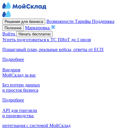
Возможности
Тарифы
Поддержка
Решения для бизнеса
Маркировка
Полезное
Войти
Начать бесплатно
Успеть подготовиться к ТС ПИоТ до 1 июля
Пошаговый план, реальные кейсы, ответы от ЕСП
Подробнее
Внедрим
МойСклад за вас
Без потери данных
и простоя бизнеса
Подробнее
API для торговли
и производства:
интеграция с системой МойСклад