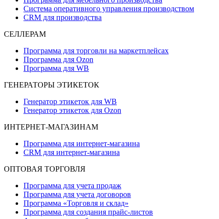
Система оперативного управления производством
CRM для производства
СЕЛЛЕРАМ
Программа для торговли на маркетплейсах
Программа для Ozon
Программа для WB
ГЕНЕРАТОРЫ ЭТИКЕТОК
Генератор этикеток для WB
Генератор этикеток для Ozon
ИНТЕРНЕТ-МАГАЗИНАМ
Программа для интернет-магазина
CRM для интернет-магазина
ОПТОВАЯ ТОРГОВЛЯ
Программа для учета продаж
Программа для учета договоров
Программа «Торговля и склад»
Программа для создания прайс‑листов