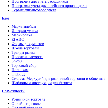
Программа для учета расходников
Программа учета для швейного производства
Сервис финансового учета
Блог
Маркетплейсы
Истории успеха
Маркировка
ЕГАИС
Формы документов
Школа торговли
Тренды рынка
Прослеживаемость
54-ФЗ
Торговый сбор
Новичкам
ОКВЭД
Система Меркурий для розничной торговли и общепита
Шаблоны и инструкции для бизнеса
Возможности
Розничной торговле
Онлайн-торговле
Оптовой торговле