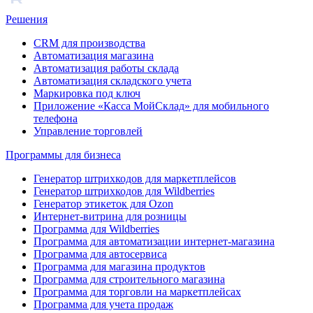
Решения
CRM для производства
Автоматизация магазина
Автоматизация работы склада
Автоматизация складского учета
Маркировка под ключ
Приложение «Касса МойСклад» для мобильного
телефона
Управление торговлей
Программы для бизнеса
Генератор штрихкодов для маркетплейсов
Генератор штрихкодов для Wildberries
Генератор этикеток для Ozon
Интернет-витрина для розницы
Программа для Wildberries
Программа для автоматизации интернет-магазина
Программа для автосервиса
Программа для магазина продуктов
Программа для строительного магазина
Программа для торговли на маркетплейсах
Программа для учета продаж