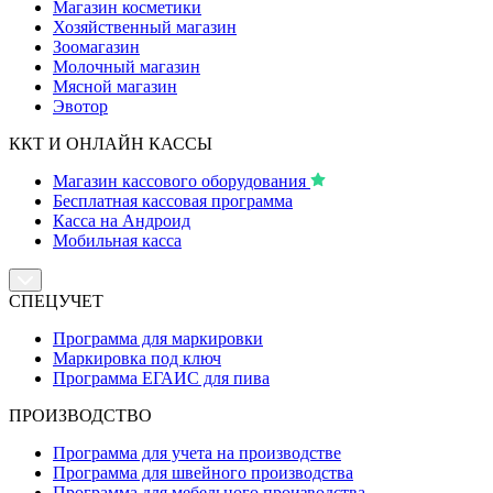
Магазин косметики
Хозяйственный магазин
Зоомагазин
Молочный магазин
Мясной магазин
Эвотор
ККТ И ОНЛАЙН КАССЫ
Магазин кассового оборудования
Бесплатная кассовая программа
Касса на Андроид
Мобильная касса
СПЕЦУЧЕТ
Программа для маркировки
Маркировка под ключ
Программа ЕГАИС для пива
ПРОИЗВОДСТВО
Программа для учета на производстве
Программа для швейного производства
Программа для мебельного производства