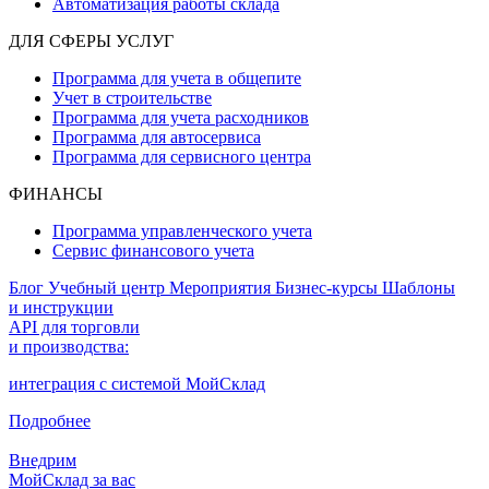
Автоматизация работы склада
ДЛЯ СФЕРЫ УСЛУГ
Программа для учета в общепите
Учет в строительстве
Программа для учета расходников
Программа для автосервиса
Программа для сервисного центра
ФИНАНСЫ
Программа управленческого учета
Сервис финансового учета
Блог
Учебный центр
Мероприятия
Бизнес-курсы
Шаблоны
и инструкции
API для торговли
и производства:
интеграция с системой МойСклад
Подробнее
Внедрим
МойСклад за вас