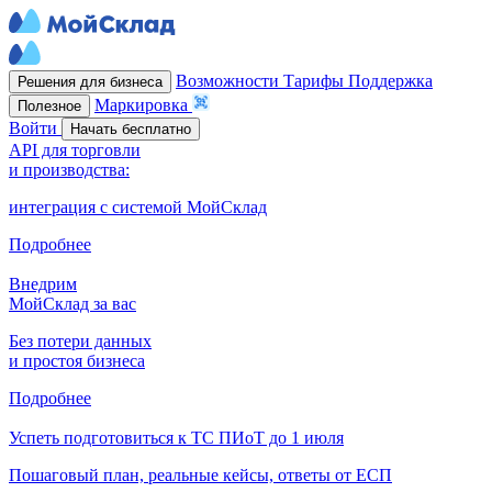
Возможности
Тарифы
Поддержка
Решения для бизнеса
Маркировка
Полезное
Войти
Начать бесплатно
API для торговли
и производства:
интеграция с системой МойСклад
Подробнее
Внедрим
МойСклад за вас
Без потери данных
и простоя бизнеса
Подробнее
Успеть подготовиться к ТС ПИоТ до 1 июля
Пошаговый план, реальные кейсы, ответы от ЕСП