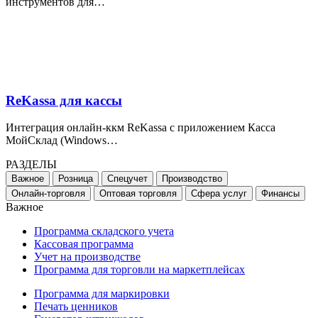
инструментов для…
ReKassa для кассы
Интеграция онлайн-ккм ReKassa с приложением Касса
МойСклад
(
Windows…
РАЗДЕЛЫ
Важное
Розница
Спецучет
Производство
Онлайн-торговля
Оптовая торговля
Сфера услуг
Финансы
Важное
Программа складского учета
Кассовая программа
Учет на производстве
Программа для торговли на маркетплейсах
Программа для маркировки
Печать ценников