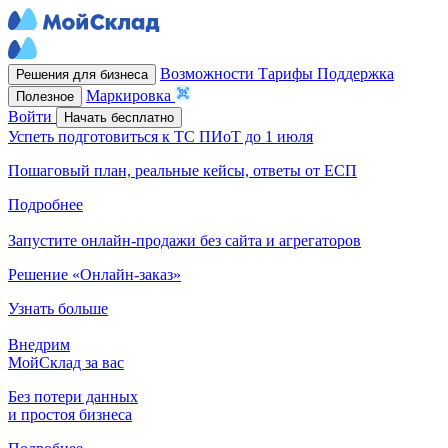
Возможности
Тарифы
Поддержка
Решения для бизнеса
Маркировка
Полезное
Войти
Начать бесплатно
Успеть подготовиться к ТС ПИоТ до 1 июля
Пошаговый план, реальные кейсы, ответы от ЕСП
Подробнее
Запустите онлайн-продажи без сайта и агрегаторов
Решение «Онлайн-заказ»
Узнать больше
Внедрим
МойСклад за вас
Без потери данных
и простоя бизнеса