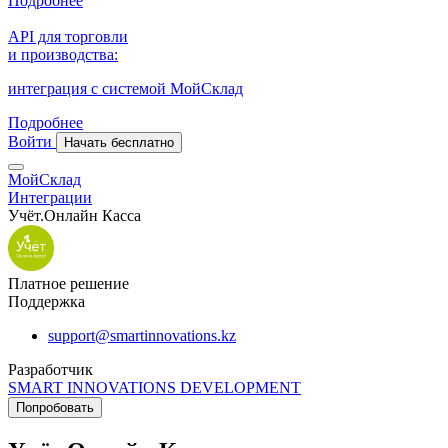
Подробнее
API для торговли
и производства:
интеграция с системой МойСклад
Подробнее
Войти
Начать бесплатно
МойСклад
Интеграции
Учёт.Онлайн Касса
Платное решение
Поддержка
support@smartinnovations.kz
Разработчик
SMART INNOVATIONS DEVELOPMENT
Попробовать