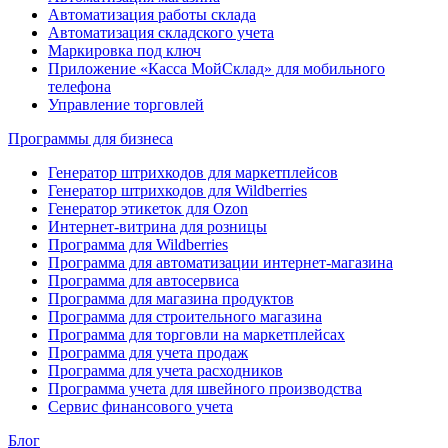
Автоматизация работы склада
Автоматизация складского учета
Маркировка под ключ
Приложение «Касса МойСклад» для мобильного
телефона
Управление торговлей
Программы для бизнеса
Генератор штрихкодов для маркетплейсов
Генератор штрихкодов для Wildberries
Генератор этикеток для Ozon
Интернет-витрина для розницы
Программа для Wildberries
Программа для автоматизации интернет-магазина
Программа для автосервиса
Программа для магазина продуктов
Программа для строительного магазина
Программа для торговли на маркетплейсах
Программа для учета продаж
Программа для учета расходников
Программа учета для швейного производства
Сервис финансового учета
Блог