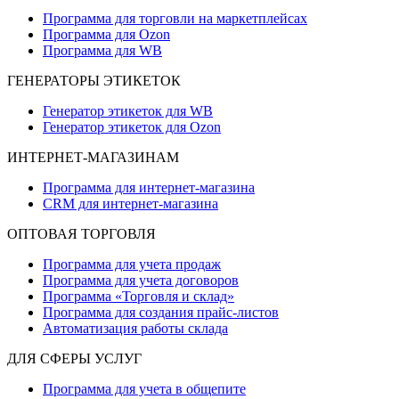
Программа для торговли на маркетплейсах
Программа для Ozon
Программа для WB
ГЕНЕРАТОРЫ ЭТИКЕТОК
Генератор этикеток для WB
Генератор этикеток для Ozon
ИНТЕРНЕТ-МАГАЗИНАМ
Программа для интернет-магазина
CRM для интернет-магазина
ОПТОВАЯ ТОРГОВЛЯ
Программа для учета продаж
Программа для учета договоров
Программа «Торговля и склад»
Программа для создания прайс‑листов
Автоматизация работы склада
ДЛЯ СФЕРЫ УСЛУГ
Программа для учета в общепите