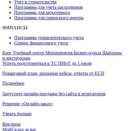
Учет в строительстве
Программа для учета расходников
Программа для автосервиса
Программа для сервисного центра
ФИНАНСЫ
Программа управленческого учета
Сервис финансового учета
Блог
Учебный центр
Мероприятия
Бизнес-курсы
Шаблоны
и инструкции
Успеть подготовиться к ТС ПИоТ до 1 июля
Пошаговый план, реальные кейсы, ответы от ЕСП
Подробнее
Запустите онлайн-продажи без сайта и агрегаторов
Решение «Онлайн-заказ»
Узнать больше
Внедрим
МойСклад за вас