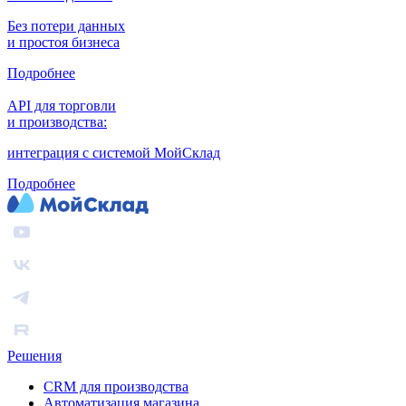
Без потери данных
и простоя бизнеса
Подробнее
API для торговли
и производства:
интеграция с системой МойСклад
Подробнее
Решения
CRM для производства
Автоматизация магазина