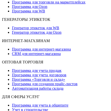
Программа для торговли на маркетплейсах
Программа для Ozon
Программа для WB
ГЕНЕРАТОРЫ ЭТИКЕТОК
Генератор этикеток для WB
Генератор этикеток для Ozon
ИНТЕРНЕТ-МАГАЗИНАМ
Программа для интернет-магазина
CRM для интернет-магазина
ОПТОВАЯ ТОРГОВЛЯ
Программа для учета продаж
Программа для учета договоров
Программа «Торговля и склад»
Программа для создания прайс‑листов
Автоматизация работы склада
ДЛЯ СФЕРЫ УСЛУГ
Программа для учета в общепите
Учет в строительстве