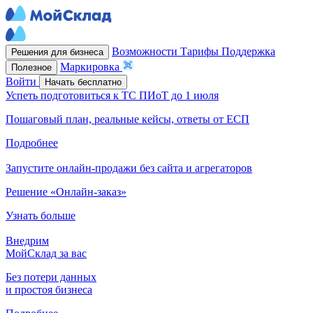
Возможности
Тарифы
Поддержка
Решения для бизнеса
Маркировка
Полезное
Войти
Начать бесплатно
Успеть подготовиться к ТС ПИоТ до 1 июля
Пошаговый план, реальные кейсы, ответы от ЕСП
Подробнее
Запустите онлайн-продажи без сайта и агрегаторов
Решение «Онлайн-заказ»
Узнать больше
Внедрим
МойСклад за вас
Без потери данных
и простоя бизнеса