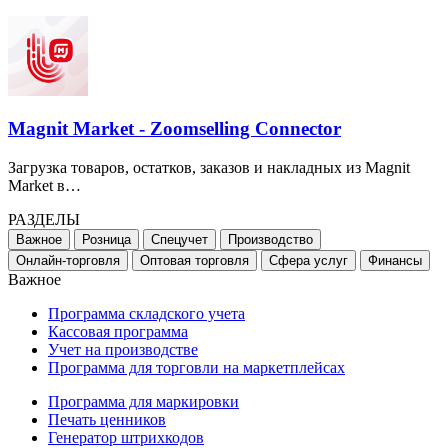
Magnit Market - Zoomselling Connector
Загрузка товаров, остатков, заказов и накладных из Magnit
Market в…
РАЗДЕЛЫ
Важное
Розница
Спецучет
Производство
Онлайн-торговля
Оптовая торговля
Сфера услуг
Финансы
Важное
Программа складского учета
Кассовая программа
Учет на производстве
Программа для торговли на маркетплейсах
Программа для маркировки
Печать ценников
Генератор штрихкодов