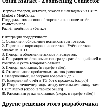
Uzum Market - Zoomselling Connector
Загрузка товаров, остатков, заказов и накладных из Uzum
Market в МойСклад.
Поддержка комиссионной торговли на основе отчёта
комиссионера.
Расчёт прибыли и убытков.
Интеграция поддерживает:
1. Создание и обновление номенклатуры товаров.
2. Первичное оприходование остатков. Учёт остатков в
заказах на ПВЗ.
3. Импорт и обновление заказов и возвратов.
4. Генерация отчётов комиссионера для расчёта прибылей и
убытков и учёта товарного баланса.
5. Импорт накладных (в тарифе Seller).
6. Отслеживание проблемных заказов (зависшие в
Незавершённых, Не забрали вовремя и др.)
[7. Ежедневный отчёт в TG-бот о продажах (скоро)]
[8. Подключение/переходы между несколькими аккаунтами
Uzum Market (скоро, в тарифе Seller)]
[9. Разовая выгрузка накладных (скоро, в тарифе Seller)]
Другие решения этого разработчика