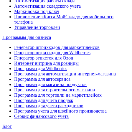
Автоматизация работы склада
Автоматизация складского учета
Маркировка под ключ
Приложение «Касса МойСклад» для мобильного
телефона
Управление торговлей
Программы для бизнеса
Генератор штрихкодов для маркетплейсов
Генератор штрихкодов для Wildberries
Генератор этикеток для Ozon
Интернет-витрина для розницы
Программа для Wildberries
Программа для автоматизации интернет-магазина
Программа для автосервиса
Программа для магазина продуктов
Программа для строительного магазина
Программа для торговли на маркетплейсах
Программа для учета продаж
Программа для учета расходников
Программа учета для швейного производства
Сервис финансового учета
Блог