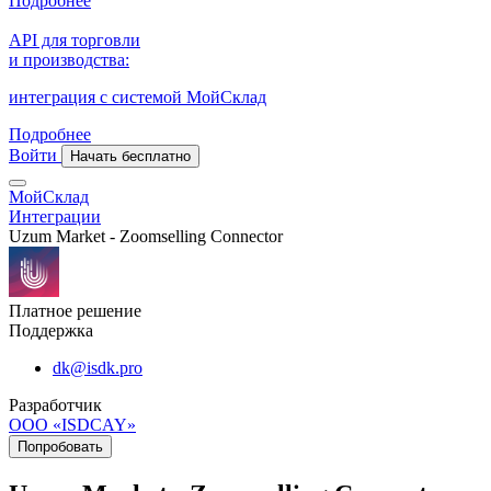
Подробнее
API для торговли
и производства:
интеграция с системой МойСклад
Подробнее
Войти
Начать бесплатно
МойСклад
Интеграции
Uzum Market - Zoomselling Connector
Платное решение
Поддержка
dk@isdk.pro
Разработчик
ООО «ISDCAY»
Попробовать