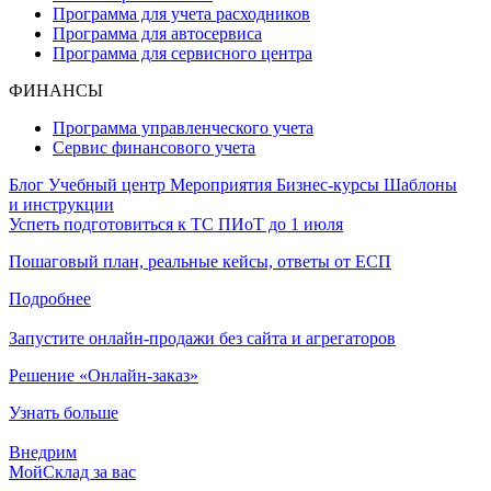
Программа для учета расходников
Программа для автосервиса
Программа для сервисного центра
ФИНАНСЫ
Программа управленческого учета
Сервис финансового учета
Блог
Учебный центр
Мероприятия
Бизнес-курсы
Шаблоны
и инструкции
Успеть подготовиться к ТС ПИоТ до 1 июля
Пошаговый план, реальные кейсы, ответы от ЕСП
Подробнее
Запустите онлайн-продажи без сайта и агрегаторов
Решение «Онлайн-заказ»
Узнать больше
Внедрим
МойСклад за вас