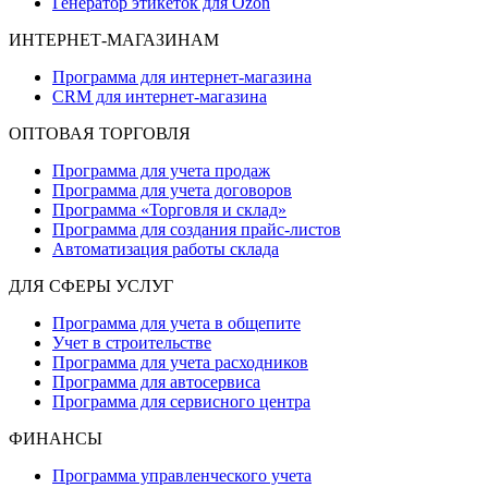
Генератор этикеток для Ozon
ИНТЕРНЕТ-МАГАЗИНАМ
Программа для интернет-магазина
CRM для интернет-магазина
ОПТОВАЯ ТОРГОВЛЯ
Программа для учета продаж
Программа для учета договоров
Программа «Торговля и склад»
Программа для создания прайс‑листов
Автоматизация работы склада
ДЛЯ СФЕРЫ УСЛУГ
Программа для учета в общепите
Учет в строительстве
Программа для учета расходников
Программа для автосервиса
Программа для сервисного центра
ФИНАНСЫ
Программа управленческого учета