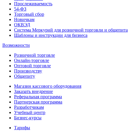
Прослеживаемость
54-ФЗ
Торговый сбор
Новичкам
ОКВЭД
Система Меркурий для розничной торговли и общепита
Шаблоны и инструкции для бизнеса
Возможности
Розничной торговле
Онлайн-торговле
Оптовой торговле
Производству
Общепиту
Магазин кассового оборудования
Заказать внедрение
Реферальная программа
Партнерская программа
Разработчикам
Учебный центр
Бизнес‑курсы
Тарифы