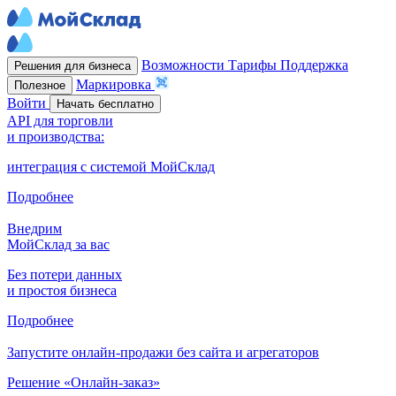
Возможности
Тарифы
Поддержка
Решения для бизнеса
Маркировка
Полезное
Войти
Начать бесплатно
API для торговли
и производства:
интеграция с системой МойСклад
Подробнее
Внедрим
МойСклад за вас
Без потери данных
и простоя бизнеса
Подробнее
Запустите онлайн-продажи без сайта и агрегаторов
Решение «Онлайн-заказ»