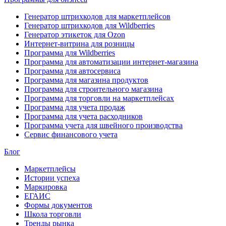
Генератор штрихкодов для маркетплейсов
Генератор штрихкодов для Wildberries
Генератор этикеток для Ozon
Интернет-витрина для розницы
Программа для Wildberries
Программа для автоматизации интернет-магазина
Программа для автосервиса
Программа для магазина продуктов
Программа для строительного магазина
Программа для торговли на маркетплейсах
Программа для учета продаж
Программа для учета расходников
Программа учета для швейного производства
Сервис финансового учета
Блог
Маркетплейсы
Истории успеха
Маркировка
ЕГАИС
Формы документов
Школа торговли
Тренды рынка