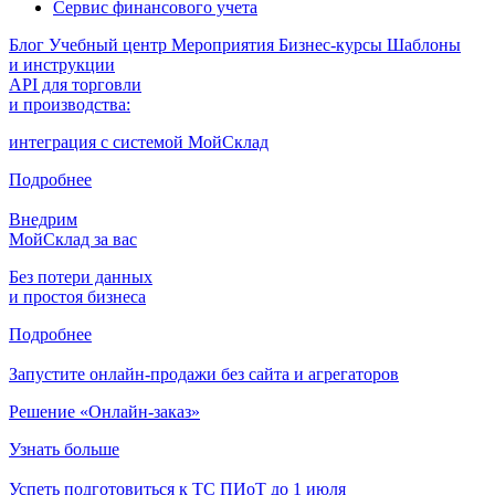
Сервис финансового учета
Блог
Учебный центр
Мероприятия
Бизнес-курсы
Шаблоны
и инструкции
API для торговли
и производства:
интеграция с системой МойСклад
Подробнее
Внедрим
МойСклад за вас
Без потери данных
и простоя бизнеса
Подробнее
Запустите онлайн-продажи без сайта и агрегаторов
Решение «Онлайн-заказ»
Узнать больше
Успеть подготовиться к ТС ПИоТ до 1 июля