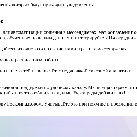
нения которых будут приходить уведомления.
i:
 для автоматизации общения в мессенджерах. Чат-бот заменит о
ентов, обученных по вашим данным и интегрируйте ИИ-сотрудник
айтесь из одного окна с клиентами в разных мессенджерах.
меню и расписанием работы.
альных сетей на ваш сайт, с поддержкой сквозной аналитики.
командой поддержки по удобному каналу. Мы всегда стараемся о
кций - просто сообщите нам, и мы будем рады добавить их!
овку Роскомнадзором. Учитывайте это при покупке и продлении 