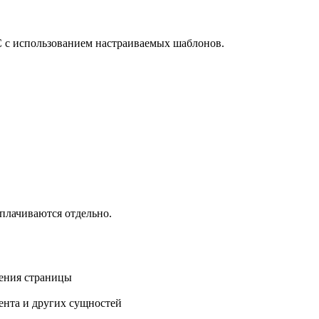
с использованием настраиваемых шаблонов.
плачиваются отдельно.
ления страницы
ента и других сущностей