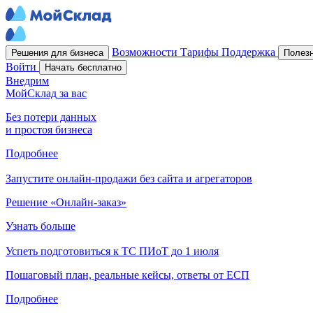
Возможности
Тарифы
Поддержка
Решения для бизнеса
Полез
Войти
Начать бесплатно
Внедрим
МойСклад за вас
Без потери данных
и простоя бизнеса
Подробнее
Запустите онлайн-продажи без сайта и агрегаторов
Решение «Онлайн-заказ»
Узнать больше
Успеть подготовиться к ТС ПИоТ до 1 июля
Пошаговый план, реальные кейсы, ответы от ЕСП
Подробнее