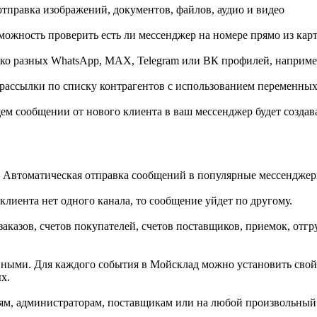
тправка изображений, документов, файлов, аудио и видео
ожность проверить есть ли мессенджер на номере прямо из карт
ько разных WhatsApp, MAX, Telegram или ВК профилей, наприме
 рассылки по списку контрагентов с использованием переменны
ем сообщении от нового клиента в ваш мессенджер будет создава
 Автоматическая отправка сообщений в популярные мессенджер
клиента нет одного канала, то сообщение уйдет по другому.
аказов, счетов покупателей, счетов поставщиков, приемок, отг
ными. Для каждого события в Мойсклад можно установить свой
х.
ям, администраторам, поставщикам или на любой произвольный 