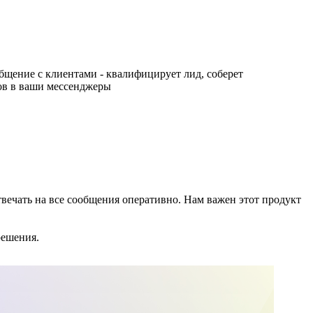
бщение с клиентами - квалифицирует лид, соберет
ов в ваши мессенджеры
твечать на все сообщения оперативно. Нам важен этот продукт
решения.