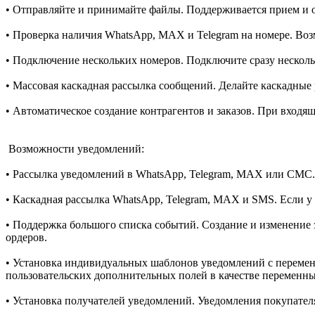
• Отправляйте и принимайте файлы. Поддерживается прием и о
• Проверка наличия WhatsApp, MAX и Telegram на номере. Возм
• Подключение нескольких номеров. Подключите сразу нескол
• Массовая каскадная рассылка сообщений. Делайте каскадные
• Автоматическое создание контрагентов и заказов. При входящ
️ Возможности уведомлений:
• Рассылка уведомлений в WhatsApp, Telegram, MAX или СМС.
• Каскадная рассылка WhatsApp, Telegram, MAX и SMS. Если у 
• Поддержка большого списка событий. Создание и изменение з
ордеров.
• Установка индивидуальных шаблонов уведомлений с перемен
пользовательских дополнительных полей в качестве переменны
• Установка получателей уведомлений. Уведомления покупател