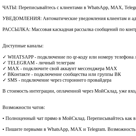
ЧАТЫ: Переписывайтесь с клиентами в WhatsApp, MAX, Telegr
УВЕДОМЛЕНИЯ: Автоматические уведомления клиентам и адм
РАССЫЛКА: Массовая каскадная рассылка сообщений по конт
Доступные каналы:
✓ WHATSAPP - подключение по qr-коду или номеру телефона л
✓ TELEGRAM - личный телеграм
✓ MAX - подключите свой аккаунт мессенджера MAX
✓ ВКонтакте - подключение сообщества или группы ВК
✓ SMS - подключение через стороннего провайдера
В стоимость интеграции, оплаченной через МойСклад, уже вх
Возможности чатов:
• Полноценный чат прямо в МойСклад. Переписывайтесь как в
• Пишите первыми в WhatsApp, MAX и Telegram. Возможность о