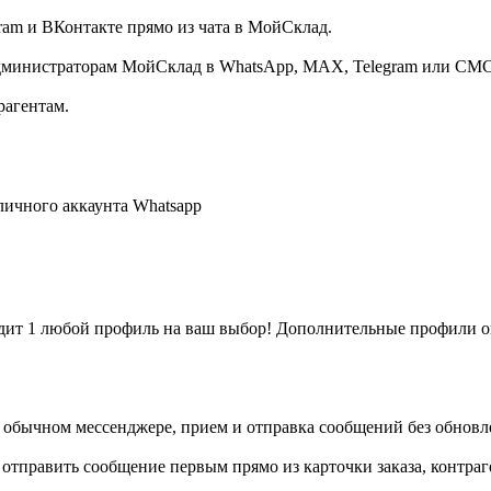
am и ВКонтакте прямо из чата в МойСклад.
инистраторам МойСклад в WhatsApp, MAX, Telegram или СМС 
рагентам.
ичного аккаунта Whatsapp
одит 1 любой профиль на ваш выбор! Дополнительные профили о
 обычном мессенджере, прием и отправка сообщений без обнов
тправить сообщение первым прямо из карточки заказа, контраг