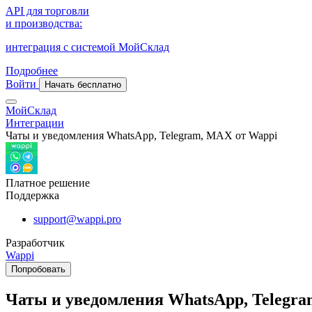
API для торговли
и производства:
интеграция с системой МойСклад
Подробнее
Войти
Начать бесплатно
МойСклад
Интеграции
Чаты и уведомления WhatsApp, Telegram, MAX от Wappi
Платное решение
Поддержка
support@wappi.pro
Разработчик
Wappi
Попробовать
Чаты и уведомления WhatsApp, Telegr