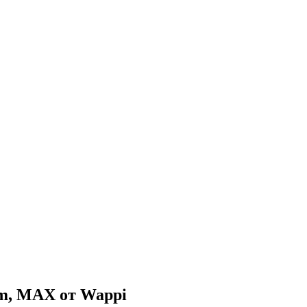
am, MAX от Wappi