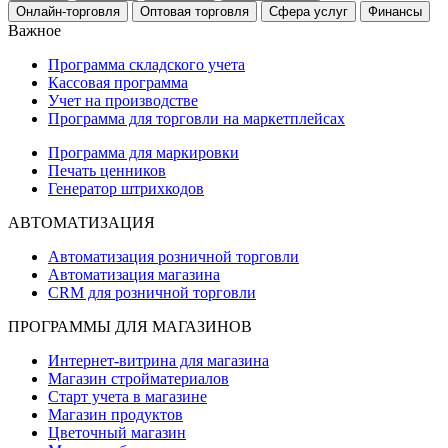
Онлайн-торговля
Оптовая торговля
Сфера услуг
Финансы
Важное
Программа складского учета
Кассовая программа
Учет на производстве
Программа для торговли на маркетплейсах
Программа для маркировки
Печать ценников
Генератор штрихкодов
АВТОМАТИЗАЦИЯ
Автоматизация розничной торговли
Автоматизация магазина
CRM для розничной торговли
ПРОГРАММЫ ДЛЯ МАГАЗИНОВ
Интернет-витрина для магазина
Магазин стройматериалов
Старт учета в магазине
Магазин продуктов
Цветочный магазин