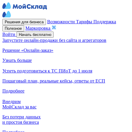
Возможности
Тарифы
Поддержка
Решения для бизнеса
Маркировка
Полезное
Войти
Начать бесплатно
Запустите онлайн-продажи без сайта и агрегаторов
Решение «Онлайн-заказ»
Узнать больше
Успеть подготовиться к ТС ПИоТ до 1 июля
Пошаговый план, реальные кейсы, ответы от ЕСП
Подробнее
Внедрим
МойСклад за вас
Без потери данных
и простоя бизнеса