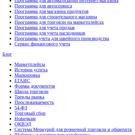
Программа для автоматизации интернет-магазина
Программа для автосервиса
Программа для магазина продуктов
Программа для строительного магазина
Программа для торговли на маркетплейсах
Программа для учета продаж
Программа для учета расходников
Программа учета для швейного производства
Сервис финансового учета
Блог
Маркетплейсы
Истории успеха
Маркировка
ЕГАИС
Формы документов
Школа торговли
Тренды рынка
Прослеживаемость
54-ФЗ
Торговый сбор
Новичкам
ОКВЭД
Система Меркурий для розничной торговли и общепита
Шаблоны и инструкции для бизнеса