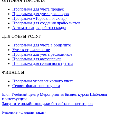
ОПТОВАЯ ТОРГОВЛЯ
Программа для учета продаж
Программа для учета договоров
Программа «Торговля и склад»
Программа для создания прайс‑листов
Автоматизация работы склада
ДЛЯ СФЕРЫ УСЛУГ
Программа для учета в общепите
Учет в строительстве
Программа для учета расходников
Программа для автосервиса
Программа для сервисного центра
ФИНАНСЫ
Программа управленческого учета
Сервис финансового учета
Блог
Учебный центр
Мероприятия
Бизнес-курсы
Шаблоны
и инструкции
Запустите онлайн-продажи без сайта и агрегаторов
Решение «Онлайн-заказ»