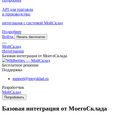
Подробнее
API для торговли
и производства:
интеграция с системой МойСклад
Подробнее
Войти
Начать бесплатно
МойСклад
Интеграции
Базовая интеграция от МоегоСклада
Бесплатное решение
Поддержка
support@moysklad.ru
Разработчик
МойСклад
Попробовать
Базовая интеграция от МоегоСклада