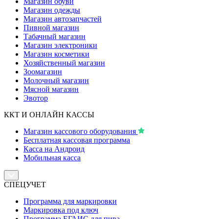
Магазин обуви
Магазин одежды
Магазин автозапчастей
Пивной магазин
Табачный магазин
Магазин электроники
Магазин косметики
Хозяйственный магазин
Зоомагазин
Молочный магазин
Мясной магазин
Эвотор
ККТ И ОНЛАЙН КАССЫ
Магазин кассового оборудования
Бесплатная кассовая программа
Касса на Андроид
Мобильная касса
СПЕЦУЧЕТ
Программа для маркировки
Маркировка под ключ
Программа ЕГАИС для пива