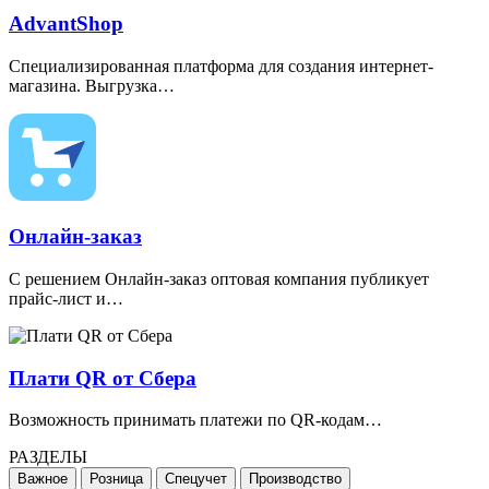
AdvantShop
Специализированная платформа для создания интернет-
магазина. Выгрузка…
Онлайн-заказ
С решением Онлайн-заказ оптовая компания публикует
прайс-лист и…
Плати QR от Сбера
Возможность принимать платежи по QR-кодам…
РАЗДЕЛЫ
Важное
Розница
Спецучет
Производство