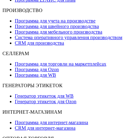
ПРОИЗВОДСТВО
Программа для учета на производстве
Программа для швейного производства
Программа для мебельного производства
Система оперативного управления производством
CRM для производства
СЕЛЛЕРАМ
Программа для торговли на маркетплейсах
Программа для Ozon
Программа для WB
ГЕНЕРАТОРЫ ЭТИКЕТОК
Генератор этикеток для WB
Генератор этикеток для Ozon
ИНТЕРНЕТ-МАГАЗИНАМ
Программа для интернет-магазина
CRM для интернет-магазина