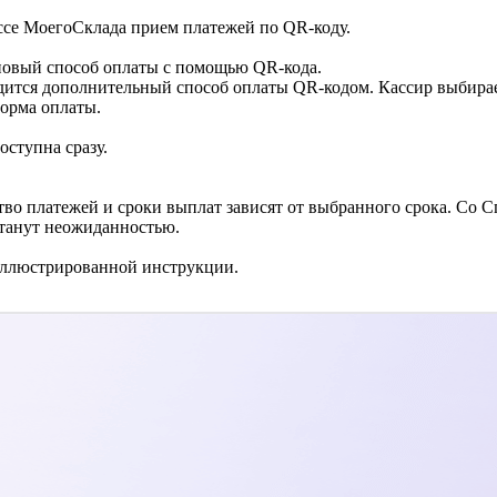
се МоегоСклада прием платежей по QR-коду.
новый способ оплаты с помощью QR-кода.
дится дополнительный способ оплаты QR-кодом. Кассир выбирает
орма оплаты.
оступна сразу.
во платежей и сроки выплат зависят от выбранного срока. Со Сп
танут неожиданностью.
иллюстрированной инструкции.