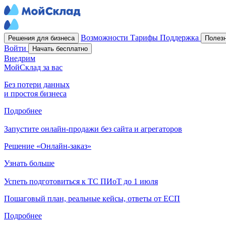
Возможности
Тарифы
Поддержка
Решения для бизнеса
Полез
Войти
Начать бесплатно
Внедрим
МойСклад за вас
Без потери данных
и простоя бизнеса
Подробнее
Запустите онлайн-продажи без сайта и агрегаторов
Решение «Онлайн-заказ»
Узнать больше
Успеть подготовиться к ТС ПИоТ до 1 июля
Пошаговый план, реальные кейсы, ответы от ЕСП
Подробнее