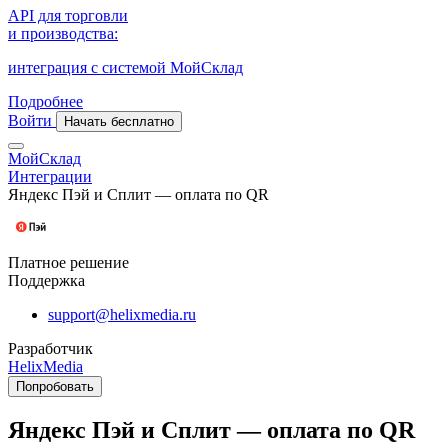
API для торговли
и производства:
интеграция с системой МойСклад
Подробнее
Войти
Начать бесплатно
МойСклад
Интеграции
Яндекс Пэй и Сплит — оплата по QR
Платное решение
Поддержка
support@helixmedia.ru
Разработчик
HelixMedia
Попробовать
Яндекс Пэй и Сплит — оплата по QR