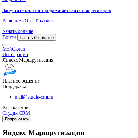
Запустите онлайн-продажи без сайта и агрегаторов
Решение «Онлайн-заказ»
Узнать больше
Войти
Начать бесплатно
МойСклад
Интеграции
Яндекс Маршрутизация
Платное решение
Поддержка
mail@studia-crm.ru
Разработчик
Студия CRM
Попробовать
Яндекс Маршрутизация