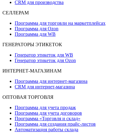
CRM для производства
СЕЛЛЕРАМ
Программа для торговли на маркетплейсах
Программа для Ozon
Программа для WB
ГЕНЕРАТОРЫ ЭТИКЕТОК
Генератор этикеток для WB
Генератор этикеток для Ozon
ИНТЕРНЕТ-МАГАЗИНАМ
Программа для интернет-магазина
CRM для интернет-магазина
ОПТОВАЯ ТОРГОВЛЯ
Программа для учета продаж
Программа для учета договоров
Программа «Торговля и склад»
Программа для создания прайс‑листов
Автоматизация работы склада