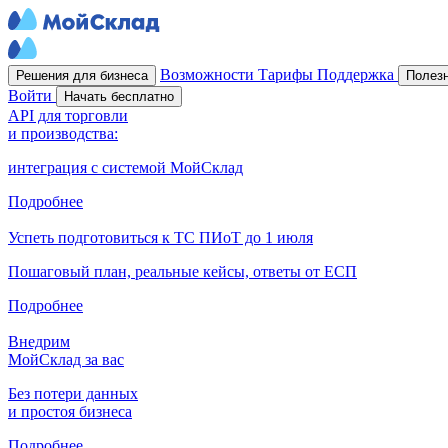
Возможности
Тарифы
Поддержка
Решения для бизнеса
Полез
Войти
Начать бесплатно
API для торговли
и производства:
интеграция с системой МойСклад
Подробнее
Успеть подготовиться к ТС ПИоТ до 1 июля
Пошаговый план, реальные кейсы, ответы от ЕСП
Подробнее
Внедрим
МойСклад за вас
Без потери данных
и простоя бизнеса
Подробнее