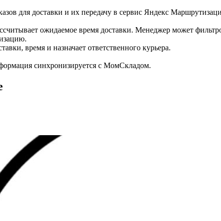
казов для доставки и их передачу в сервис Яндекс Маршрутизац
ассчитывает ожидаемое время доставки. Менеджер может фильтрова
изацию.
авки, время и назначает ответственного курьера.
нформация синхронизируется с МомСкладом.
е