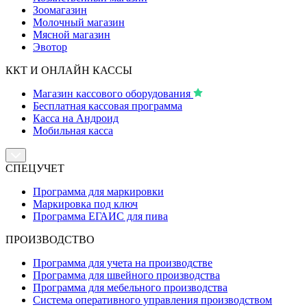
Зоомагазин
Молочный магазин
Мясной магазин
Эвотор
ККТ И ОНЛАЙН КАССЫ
Магазин кассового оборудования
Бесплатная кассовая программа
Касса на Андроид
Мобильная касса
СПЕЦУЧЕТ
Программа для маркировки
Маркировка под ключ
Программа ЕГАИС для пива
ПРОИЗВОДСТВО
Программа для учета на производстве
Программа для швейного производства
Программа для мебельного производства
Система оперативного управления производством