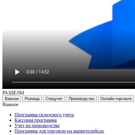
РАЗДЕЛЫ
Важное
Розница
Спецучет
Производство
Онлайн-торговля
Важное
Программа складского учета
Кассовая программа
Учет на производстве
Программа для торговли на маркетплейсах