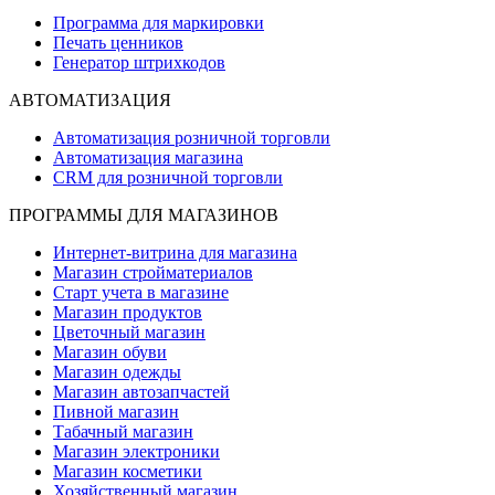
Программа для маркировки
Печать ценников
Генератор штрихкодов
АВТОМАТИЗАЦИЯ
Автоматизация розничной торговли
Автоматизация магазина
CRM для розничной торговли
ПРОГРАММЫ ДЛЯ МАГАЗИНОВ
Интернет-витрина для магазина
Магазин стройматериалов
Старт учета в магазине
Магазин продуктов
Цветочный магазин
Магазин обуви
Магазин одежды
Магазин автозапчастей
Пивной магазин
Табачный магазин
Магазин электроники
Магазин косметики
Хозяйственный магазин