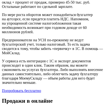
оклад + процент от продаж, примерно 45-50 тыс. руб.
Остальные работают по сдельной зарплате.
По мере роста оборотов может понадобиться бухгалтер
на аутсорсе, если придется платить НДС. Напомним,
на упрощенной системе налогообложения такая
необходимость возникает при годовом доходе от 60
миллионов рублей.
Предприниматели на УСН по-прежнему не ведут
бухгалтерский учет, только налоговый. То есть задача
сводится к тому, чтобы забить «первичку» в 1С. В помощь —
МойСклад.
У сервиса есть интеграция с 1С и экспорт документов
происходит в один клик. Таким образом, вы можете
сэкономить на услугах бухгалтера. Либо выполнять внесение
данных самостоятельно, либо облегчить задачу бухгалтеру
благодаря МоемуСкладу — объем работы для него будет
значительно меньше.
Попробовать бесплатно
Продажи в онлайне