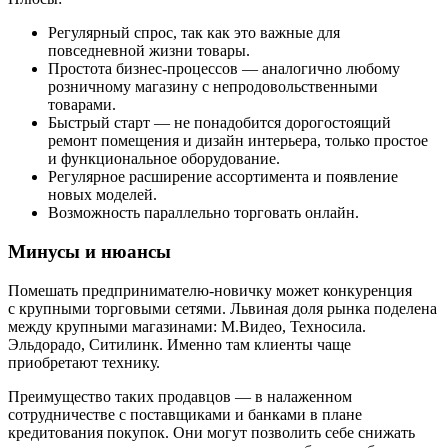
Регулярный спрос, так как это важные для
повседневной жизни товары.
Простота бизнес-процессов — аналогично любому
розничному магазину с непродовольственными
товарами.
Быстрый старт — не понадобится дорогостоящий
ремонт помещения и дизайн интерьера, только простое
и функциональное оборудование.
Регулярное расширение ассортимента и появление
новых моделей.
Возможность параллельно торговать онлайн.
Минусы и нюансы
Помешать предпринимателю-новичку может конкуренция
с крупными торговыми сетями. Львиная доля рынка поделена
между крупными магазинами: М.Видео, Техносила.
Эльдорадо, Ситилинк. Именно там клиенты чаще
приобретают технику.
Преимущество таких продавцов — в налаженном
сотрудничестве с поставщиками и банками в плане
кредитования покупок. Они могут позволить себе снижать