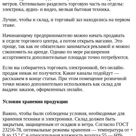
метров. Оптимально разделить торговую часть на отделы:
электрика, аудио- и видео, мелкая бытовая техника.
Лучше, чтобы и склад, и торговый зал находились на первом
этаже.
Начинающему предпринимателю можно начать продавать
в отделе торгового центра, а потом открыть магазин. Это
проще, так как не обязательно заниматься рекламой и можно
сэкономить на аренде. Однако по мере расширения
ассортимента дополнительные площади точно потребуются.
Если вы собираетесь торговать электроникой, без онлайн-
продаж никак не получится. Какие каналы подойдут —
расскажем в конце статьи. При этом помещение розничной
точки можно дополнительно использовать как склад для
выдачи заказов, оформленных онлайн.
Условия хранения продукции
Важно, чтобы были соблюдены условия, необходимые для
хранения техники и электроники. Склад должен быть
закрытым, защищенным от осадков и ветра. Согласно ГОСТ
23216-78, оптимальные режимы хранения — температура от +
9 до 15 ° С и относительная влажность воздуха 55 — 60%.