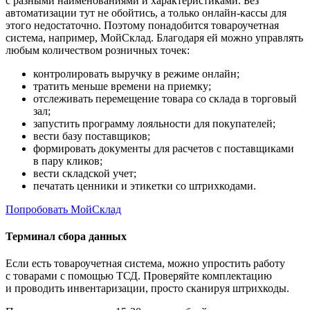
с разными наименованиями и характеристиками. Без
автоматизации тут не обойтись, а только онлайн-кассы для
этого недостаточно. Поэтому понадобится товароучетная
система, например, МойСклад. Благодаря ей можно управлять
любым количеством розничных точек:
контролировать выручку в режиме онлайн;
тратить меньше времени на приемку;
отслеживать перемещение товара со склада в торговый
зал;
запустить программу лояльности для покупателей;
вести базу поставщиков;
формировать документы для расчетов с поставщиками
в пару кликов;
вести складской учет;
печатать ценники и этикетки со штрихкодами.
Попробовать МойСклад
Терминал сбора данных
Если есть товароучетная система, можно упростить работу
с товарами с помощью ТСД. Проверяйте комплектацию
и проводить инвентаризации, просто сканируя штрихкоды.