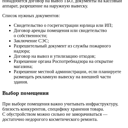
понадобится договор на вывоз ТБО, документы на кассовый
аппарат, разрешение на наружную вывеску.
Список нужных документов:
Свидетельство о госрегистрации юрлица или ИП;
Договор аренды помещения или свидетельство
о собственности;
Заключение СЭС;
Разрешительный документ из службы пожарного
надзора;
Договор на вывоз и утилизацию отходов;
Разрешение органа Роспотребнадзора на открытие
магазина;
Разрешение местной администрации, если планируете
размещать рекламную вывеску на внешней части
здания.
Выбор помещения
При выборе помещения важно учитывать инфраструктуру,
близость конкурентов, специфику хранения товара.
С обустройством можно сильно не заморачиваться —
достаточно недорогого косметического ремонта.