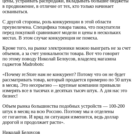
цены, устраивать распродажи, вкладывать большие бюджеты
в продвижение, в отличие от тех, кто только начинает
осваиваться.
С другой стороны, роль конкуренции в этой области
преувеличена. Специфика товара такова, что покупатели
перед покупкой сравнивают модели и цены в нескольких
местах. В этом случае конкуренция не помеха.
Кроме того, на рынке электроники можно выиграть не за счет
объемов, а за счет уникальности товара. Вот что говорит
по этому поводу Николай Белоусов, владелец магазина
гаджетов Madrobots:
«Почему re:Store нам не конкурент? Потому что он не будет
рассматривать товар, который продается примерно по 50 штук
в месяц. Это несерьезно — крупные компании привыкли
измерять все в тысячах и десятках тысяч штук. А для нас это
бизнес!
Объем рынка большинства подобных устройств — 100-200
штук в месяц на всю Россию. Поэтому мы и отделены
от гигантов. И вряд ли ситуация изменится, ведь доллар
дорогой и продолжает расти».
Николай Белоусов