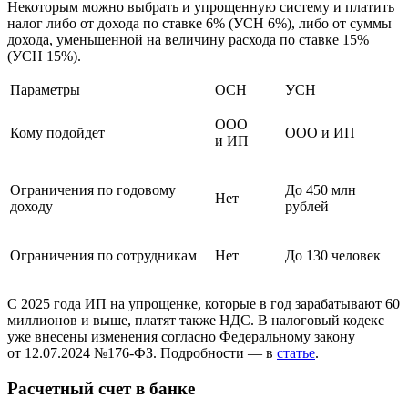
Некоторым можно выбрать и упрощенную систему и платить
налог либо от дохода по ставке 6% (УСН 6%), либо от суммы
дохода, уменьшенной на величину расхода по ставке 15%
(УСН 15%).
Параметры
ОСН
УСН
ООО
Кому подойдет
ООО и ИП
и ИП
Ограничения по годовому
До 450 млн
Нет
доходу
рублей
Ограничения по сотрудникам
Нет
До 130 человек
С 2025 года ИП на упрощенке, которые в год зарабатывают 60
миллионов и выше, платят также НДС. В налоговый кодекс
уже внесены изменения согласно Федеральному закону
от 12.07.2024 №176-ФЗ. Подробности — в
статье
.
Расчетный счет в банке