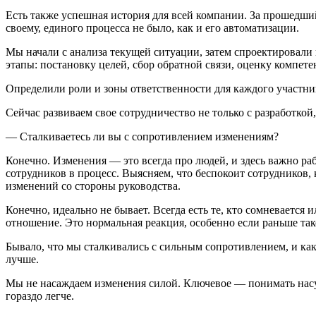
Есть также успешная история для всей компании. За прошедши
своему, единого процесса не было, как и его автоматизации.
Мы начали с анализа текущей ситуации, затем спроектировали
этапы: постановку целей, сбор обратной связи, оценку компет
Определили роли и зоны ответственности для каждого участни
Сейчас развиваем свое сотрудничество не только с разработко
— Сталкиваетесь ли вы с сопротивлением изменениям?
Конечно. Изменения — это всегда про людей, и здесь важно р
сотрудников в процесс. Выясняем, что беспокоит сотрудников,
изменений со стороны руководства.
Конечно, идеально не бывает. Всегда есть те, кто сомневается
отношение. Это нормальная реакция, особенно если раньше так
Бывало, что мы сталкивались с сильным сопротивлением, и как
лучше.
Мы не насаждаем изменения силой. Ключевое — понимать насущ
гораздо легче.