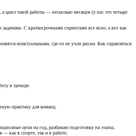
 а цикл такой работы — несколько месяцев (у нас это четыре
 задачами. С краткосрочными спринтами все ясно, а вот как
новятся неактуальными, где-то не учли риски. Как справляться
боту в трекере
нную практику для команд.
бициозные цели на год, разбиваю подготовку на этапы,
— как в спорте, так и в работе.