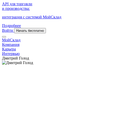
API для торговли
и производства:
интеграция с системой МойСклад
Подробнее
Войти
Начать бесплатно
МойСклад
Компания
Карьера
Интервью
Дмитрий Голод