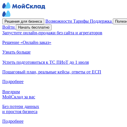
Возможности
Тарифы
Поддержка
Решения для бизнеса
Полез
Войти
Начать бесплатно
Запустите онлайн-продажи без сайта и агрегаторов
Решение «Онлайн-заказ»
Узнать больше
Успеть подготовиться к ТС ПИоТ до 1 июля
Пошаговый план, реальные кейсы, ответы от ЕСП
Подробнее
Внедрим
МойСклад за вас
Без потери данных
и простоя бизнеса
Подробнее