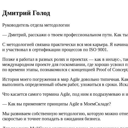
Дмитрий Голод
Руководитель отдела методологии
— Дмитрий, расскажи о твоем профессиональном пути. Как ты
С методологией связана практически вся моя карьера. Я начин
и участвовал в сертификации процессов по ISO 9001.
Позже я работал в разных ролях и проектах — как в инхаус-, та
международном проекте для госкомпании, где хорошо усвоил п
по времени этапы, познакомился с концепцией Proof of Concept
История моего погружения в мир Agile довольно типичная. Как
выполнить определенный объем работ, уложиться в сроки. Иск
Что касается самого термина Agile, под ним я подразумеваю и
— Как вы применяете принципы Agile в МоемСкладе?
Мы развиваем собственную методологию, которую можно отнест
скоростью и точнее попадать в ожидания бизнеса.