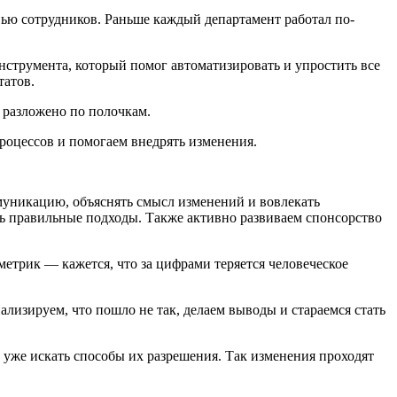
вью сотрудников. Раньше каждый департамент работал по-
нструмента, который помог автоматизировать и упростить все
татов.
 разложено по полочкам.
процессов и помогаем внедрять изменения.
ммуникацию, объяснять смысл изменений и вовлекать
ить правильные подходы. Также активно развиваем спонсорство
 метрик — кажется, что за цифрами теряется человеческое
лизируем, что пошло не так, делаем выводы и стараемся стать
уже искать способы их разрешения. Так изменения проходят