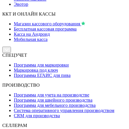
Эвотор
ККТ И ОНЛАЙН КАССЫ
Магазин кассового оборудования
Бесплатная кассовая программа
Касса на Андроид
Мобильная касса
СПЕЦУЧЕТ
Программа для маркировки
Маркировка под ключ
Программа ЕГАИС для пива
ПРОИЗВОДСТВО
Программа для учета на производстве
Программа для швейного производства
Программа для мебельного производства
Система оперативного управления производством
CRM для производства
СЕЛЛЕРАМ