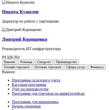
Никита Кушелев
Директор по работе с партнерами
Дмитрий Корищенко
Руководитель ИТ-инфраструктуры
РАЗДЕЛЫ
Важное
Розница
Спецучет
Производство
Онлайн-торговля
Оптовая торговля
Сфера услуг
Финансы
Важное
Программа складского учета
Кассовая программа
Учет на производстве
Программа для торговли на маркетплейсах
Программа для маркировки
Печать ценников