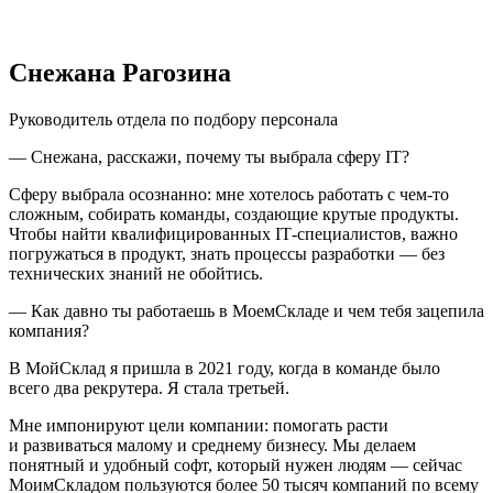
Снежана Рагозина
Руководитель отдела по подбору персонала
— Снежана, расскажи, почему ты выбрала сферу IT?
Сферу выбрала осознанно: мне хотелось работать с чем-то
сложным, собирать команды, создающие крутые продукты.
Чтобы найти квалифицированных IT‑специалистов, важно
погружаться в продукт, знать процессы разработки — без
технических знаний не обойтись.
— Как давно ты работаешь в МоемСкладе и чем тебя зацепила
компания?
В МойСклад я пришла в 2021 году, когда в команде было
всего два рекрутера. Я стала третьей.
Мне импонируют цели компании: помогать расти
и развиваться малому и среднему бизнесу. Мы делаем
понятный и удобный софт, который нужен людям — сейчас
МоимСкладом пользуются более 50 тысяч компаний по всему