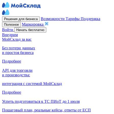
Возможности
Тарифы
Поддержка
Решения для бизнеса
Маркировка
Полезное
Войти
Начать бесплатно
Внедрим
МойСклад за вас
Без потери данных
и простоя бизнеса
Подробнее
API для торговли
и производства:
интеграция с системой МойСклад
Подробнее
Успеть подготовиться к ТС ПИоТ до 1 июля
Пошаговый план, реальные кейсы, ответы от ЕСП