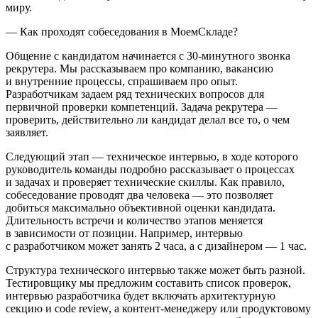
миру.
— Как проходят собеседования в МоемСкладе?
Общение с кандидатом начинается с 30‑минутного звонка
рекрутера. Мы рассказываем про компанию, вакансию
и внутренние процессы, спрашиваем про опыт.
Разработчикам задаем ряд технических вопросов для
первичной проверки компетенций. Задача рекрутера —
проверить, действительно ли кандидат делал все то, о чем
заявляет.
Следующий этап — техническое интервью, в ходе которого
руководитель команды подробно рассказывает о процессах
и задачах и проверяет технические скиллы. Как правило,
собеседование проводят два человека — это позволяет
добиться максимально объективной оценки кандидата.
Длительность встречи и количество этапов меняется
в зависимости от позиции. Например, интервью
с разработчиком может занять 2 часа, а с дизайнером — 1 час.
Структура технического интервью также может быть разной.
Тестировщику мы предложим составить список проверок,
интервью разработчика будет включать архитектурную
секцию и code review, а контент-менеджеру или продуктовому