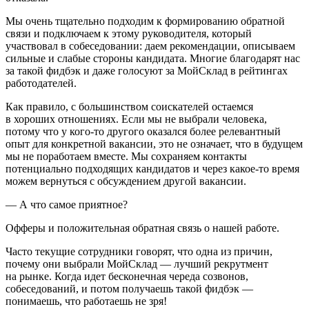
Мы очень тщательно подходим к формированию обратной
связи и подключаем к этому руководителя, который
участвовал в собеседовании: даем рекомендации, описываем
сильные и слабые стороны кандидата. Многие благодарят нас
за такой фидбэк и даже голосуют за МойСклад в рейтингах
работодателей.
Как правило, с большинством соискателей остаемся
в хороших отношениях. Если мы не выбрали человека,
потому что у кого-то другого оказался более релевантный
опыт для конкретной вакансии, это не означает, что в будущем
мы не поработаем вместе. Мы сохраняем контакты
потенциально подходящих кандидатов и через какое-то время
можем вернуться с обсуждением другой вакансии.
— А что самое приятное?
Офферы и положительная обратная связь о нашей работе.
Часто текущие сотрудники говорят, что одна из причин,
почему они выбрали МойСклад — лучший рекрутмент
на рынке. Когда идет бесконечная череда созвонов,
собеседований, и потом получаешь такой фидбэк —
понимаешь, что работаешь не зря!