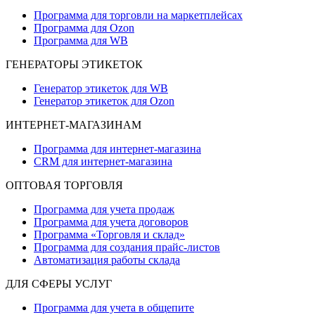
Программа для торговли на маркетплейсах
Программа для Ozon
Программа для WB
ГЕНЕРАТОРЫ ЭТИКЕТОК
Генератор этикеток для WB
Генератор этикеток для Ozon
ИНТЕРНЕТ-МАГАЗИНАМ
Программа для интернет-магазина
CRM для интернет-магазина
ОПТОВАЯ ТОРГОВЛЯ
Программа для учета продаж
Программа для учета договоров
Программа «Торговля и склад»
Программа для создания прайс‑листов
Автоматизация работы склада
ДЛЯ СФЕРЫ УСЛУГ
Программа для учета в общепите