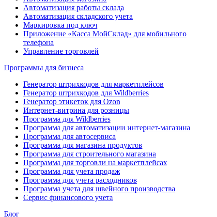
Автоматизация работы склада
Автоматизация складского учета
Маркировка под ключ
Приложение «Касса МойСклад» для мобильного
телефона
Управление торговлей
Программы для бизнеса
Генератор штрихкодов для маркетплейсов
Генератор штрихкодов для Wildberries
Генератор этикеток для Ozon
Интернет-витрина для розницы
Программа для Wildberries
Программа для автоматизации интернет-магазина
Программа для автосервиса
Программа для магазина продуктов
Программа для строительного магазина
Программа для торговли на маркетплейсах
Программа для учета продаж
Программа для учета расходников
Программа учета для швейного производства
Сервис финансового учета
Блог