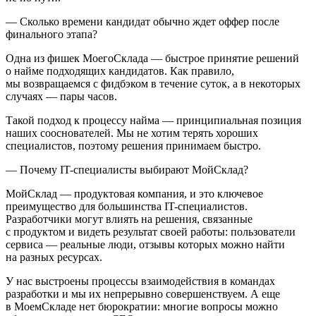
— Сколько времени кандидат обычно ждет оффер после
финального этапа?
Одна из фишек МоегоСклада — быстрое принятие решений
о найме подходящих кандидатов. Как правило,
мы возвращаемся с фидбэком в течение суток, а в некоторых
случаях — пары часов.
Такой подход к процессу найма — принципиальная позиция
наших сооснователей. Мы не хотим терять хороших
специалистов, поэтому решения принимаем быстро.
— Почему IT-специалисты выбирают МойСклад?
МойСклад — продуктовая компания, и это ключевое
преимущество для большинства IT-специалистов.
Разработчики могут влиять на решения, связанные
с продуктом и видеть результат своей работы: пользователи
сервиса — реальные люди, отзывы которых можно найти
на разных ресурсах.
У нас выстроены процессы взаимодействия в командах
разработки и мы их непрерывно совершенствуем. А еще
в МоемСкладе нет бюрократии: многие вопросы можно