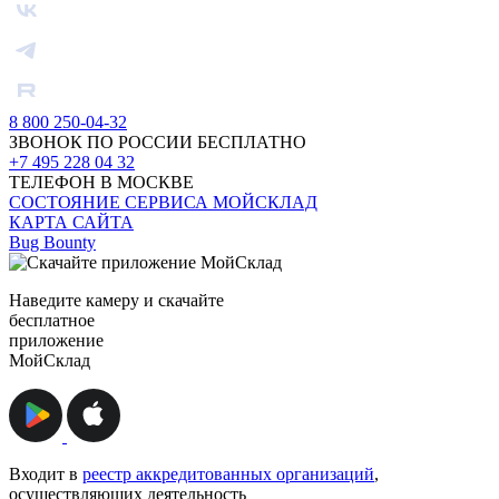
8 800 250-04-32
ЗВОНОК ПО РОССИИ БЕСПЛАТНО
+7 495 228 04 32
ТЕЛЕФОН В МОСКВЕ
СОСТОЯНИЕ СЕРВИСА МОЙСКЛАД
КАРТА САЙТА
Bug Bounty
Наведите камеру и скачайте
бесплатное
приложение
МойСклад
Входит в
реестр аккредитованных организаций
,
осуществляющих деятельность