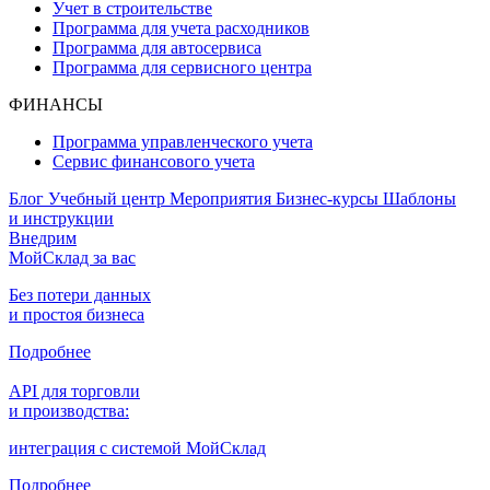
Учет в строительстве
Программа для учета расходников
Программа для автосервиса
Программа для сервисного центра
ФИНАНСЫ
Программа управленческого учета
Сервис финансового учета
Блог
Учебный центр
Мероприятия
Бизнес-курсы
Шаблоны
и инструкции
Внедрим
МойСклад за вас
Без потери данных
и простоя бизнеса
Подробнее
API для торговли
и производства:
интеграция с системой МойСклад
Подробнее