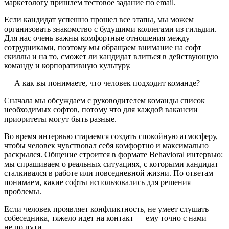
маркетологу пришлем тестовое задание по email.
Если кандидат успешно прошел все этапы, мы можем
организовать знакомство с будущими коллегами из гильдии.
Для нас очень важны комфортные отношения между
сотрудниками, поэтому мы обращаем внимание на софт
скиллы и на то, сможет ли кандидат влиться в действующую
команду и корпоративную культуру.
— А как вы понимаете, что человек подходит команде?
Сначала мы обсуждаем с руководителем команды список
необходимых софтов, потому что для каждой вакансии
приоритеты могут быть разные.
Во время интервью стараемся создать спокойную атмосферу,
чтобы человек чувствовал себя комфортно и максимально
раскрылся. Общение строится в формате Behavioral интервью:
мы спрашиваем о реальных ситуациях, с которыми кандидат
сталкивался в работе или повседневной жизни. По ответам
понимаем, какие софты использовались для решения
проблемы.
Если человек проявляет конфликтность, не умеет слушать
собеседника, тяжело идет на контакт — ему точно с нами
не по пути.