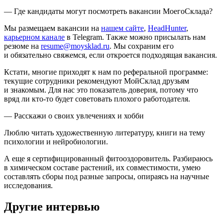
— Где кандидаты могут посмотреть вакансии МоегоСклада?
Мы размещаем вакансии на
нашем сайте
,
HeadHunter
,
карьерном канале
в Telegram. Также можно присылать нам
резюме на
resume@moysklad.ru
. Мы сохраним его
и обязательно свяжемся, если откроется подходящая вакансия.
Кстати, многие приходят к нам по реферальной программе:
текущие сотрудники рекомендуют МойСклад друзьям
и знакомым. Для нас это показатель доверия, потому что
вряд ли кто-то будет советовать плохого работодателя.
— Расскажи о своих увлечениях и хобби
Люблю читать художественную литературу, книги на тему
психологии и нейробиологии.
А еще я сертифицированный фитооздоровитель. Разбираюсь
в химическом составе растений, их совместимости, умею
составлять сборы под разные запросы, опираясь на научные
исследования.
Другие интервью