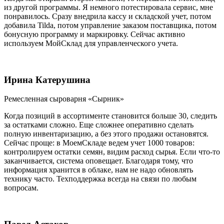
из другой программы. Я немного потестировала сервис, мне
понравилось. Сразу внедрила кассу и складской учет, потом
добавила Tilda, потом управление заказом поставщика, потом
бонусную программу и маркировку. Сейчас активно
используем МойСклад для управленческого учета.
Ирина Катерушина
Ремесленная сыроварня «Сырник»
Когда позиций в ассортименте становится больше 30, следить
за остатками сложно. Еще сложнее оперативно сделать
полную инвентаризацию, а без этого продажи остановятся.
Сейчас проще: в МоемСкладе ведем учет 1000 товаров:
контролируем остатки семян, видим расход сырья. Если что-то
заканчивается, система оповещает. Благодаря тому, что
информация хранится в облаке, нам не надо обновлять
технику часто. Техподдержка всегда на связи по любым
вопросам.