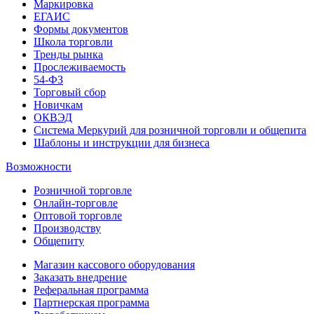
Маркировка
ЕГАИС
Формы документов
Школа торговли
Тренды рынка
Прослеживаемость
54-ФЗ
Торговый сбор
Новичкам
ОКВЭД
Система Меркурий для розничной торговли и общепита
Шаблоны и инструкции для бизнеса
Возможности
Розничной торговле
Онлайн-торговле
Оптовой торговле
Производству
Общепиту
Магазин кассового оборудования
Заказать внедрение
Реферальная программа
Партнерская программа