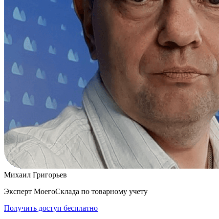
Михаил Григорьев
Эксперт МоегоСклада по товарному учету
Получить доступ бесплатно