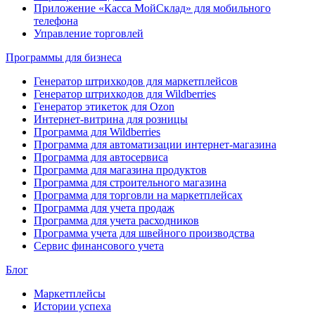
Приложение «Касса МойСклад» для мобильного
телефона
Управление торговлей
Программы для бизнеса
Генератор штрихкодов для маркетплейсов
Генератор штрихкодов для Wildberries
Генератор этикеток для Ozon
Интернет-витрина для розницы
Программа для Wildberries
Программа для автоматизации интернет-магазина
Программа для автосервиса
Программа для магазина продуктов
Программа для строительного магазина
Программа для торговли на маркетплейсах
Программа для учета продаж
Программа для учета расходников
Программа учета для швейного производства
Сервис финансового учета
Блог
Маркетплейсы
Истории успеха