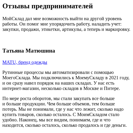
Отзывы предпринимателей
МойСклад дал мне возможность выйти на другой уровень
работы. Он помог мне упорядочить работу, наладить учет:
закупки, продажи, этикетки, артикулы, а теперь и маркировку.
Татьяна Матюшина
MATU, бренд одежды
Рутинные процессы мы автоматизировали с помощью
МоегоСклада. Мы подключились к МоемуСкладу в 2021 году,
и он сразу навел порядок на наших складах. У нас есть
интернет-магазин, несколько складов в Москве и Питере.
По мере роста оборотов, мы стали закупать все больше
и больше продукции. Чем больше объемов, тем больше
потерь. Мы не понимали, где у нас что лежит, сколько надо
купить товаров, сколько осталось. С МоимСкладом стало
удобно. Наконец, мы все видим, понимаем, где и что
находится, сколько осталось, сколько продалось и где деньги.