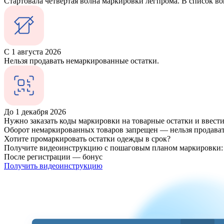
Стартовала четвертая волна маркировки легпрома. В список в
С 1 августа 2026
Нельзя продавать немаркированные остатки.
До 1 декабря 2026
Нужно заказать коды маркировки на товарные остатки и ввести 
Оборот немаркированных товаров запрещен — нельзя продавать
Хотите промаркировать остатки одежды в срок?
Получите видеоинструкцию с пошаговым планом маркировки: о
После регистрации — бонус
Получить видеоинструкцию