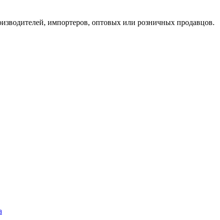
оизводителей, импортеров, оптовых или розничных продавцов.
а