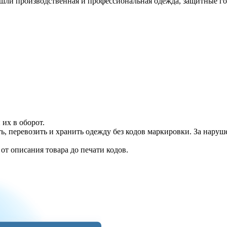
ошли производственная и профессиональная одежда, защитные г
их в оборот.
, перевозить и хранить одежду без кодов маркировки. За наруш
т описания товара до печати кодов.