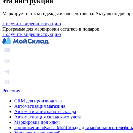
эта инструкция
Маркирует остатки одежды владелец товара. Актуально для пр
Получить видеоинструкцию
Программа для маркировки остатков в подарок
Получить видеоинструкцию
Решения
CRM для производства
Автоматизация магазина
Автоматизация работы склада
Автоматизация складского учета
Маркировка под ключ
Приложение «Касса МойСклад» для мобильного телефон
Управление торговлей