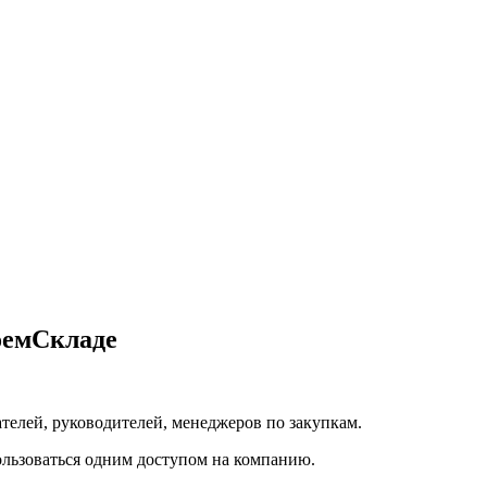
МоемСкладе
телей, руководителей, менеджеров по закупкам.
ользоваться одним доступом на компанию.