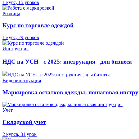
1 курс, 15 уроков
Розница
Курс по торговле одеждой
1 курс, 29 уроков
Инструкция
НДС на УСН с 2025: инструкция для бизнеса
Видеоинструкция
Маркировка остатков одежды: пошаговая инстр
Учет
Складской учет
2 курса, 31 урок