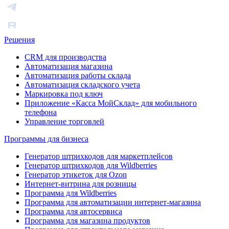
Решения
CRM для производства
Автоматизация магазина
Автоматизация работы склада
Автоматизация складского учета
Маркировка под ключ
Приложение «Касса МойСклад» для мобильного
телефона
Управление торговлей
Программы для бизнеса
Генератор штрихкодов для маркетплейсов
Генератор штрихкодов для Wildberries
Генератор этикеток для Ozon
Интернет-витрина для розницы
Программа для Wildberries
Программа для автоматизации интернет-магазина
Программа для автосервиса
Программа для магазина продуктов