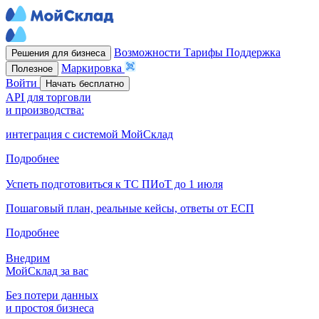
Возможности
Тарифы
Поддержка
Решения для бизнеса
Маркировка
Полезное
Войти
Начать бесплатно
API для торговли
и производства:
интеграция с системой МойСклад
Подробнее
Успеть подготовиться к ТС ПИоТ до 1 июля
Пошаговый план, реальные кейсы, ответы от ЕСП
Подробнее
Внедрим
МойСклад за вас
Без потери данных
и простоя бизнеса