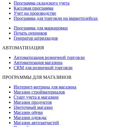
Программа складского учета
Кассовая программа
Учет на производстве
Программа для торговли на маркетплейсах
Программа для маркировки
Печать ценников
Генератор штрихкодов
АВТОМАТИЗАЦИЯ
Автоматизация розничной торговли
Автоматизация магазина
CRM для розничной торговли
ПРОГРАММЫ ДЛЯ МАГАЗИНОВ
Интернет-витрина для магазина
Магазин стройматериалов
Старт учета в магазине
Магазин продуктов
Цветочный магазин
Магазин обуви
Магазин одежды
Магазин автозапчастей