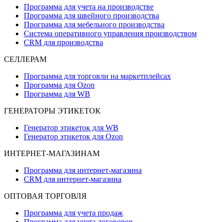
Программа для учета на производстве
Программа для швейного производства
Программа для мебельного производства
Система оперативного управления производством
CRM для производства
СЕЛЛЕРАМ
Программа для торговли на маркетплейсах
Программа для Ozon
Программа для WB
ГЕНЕРАТОРЫ ЭТИКЕТОК
Генератор этикеток для WB
Генератор этикеток для Ozon
ИНТЕРНЕТ-МАГАЗИНАМ
Программа для интернет-магазина
CRM для интернет-магазина
ОПТОВАЯ ТОРГОВЛЯ
Программа для учета продаж
Программа для учета договоров