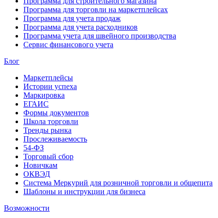
Программа для строительного магазина
Программа для торговли на маркетплейсах
Программа для учета продаж
Программа для учета расходников
Программа учета для швейного производства
Сервис финансового учета
Блог
Маркетплейсы
Истории успеха
Маркировка
ЕГАИС
Формы документов
Школа торговли
Тренды рынка
Прослеживаемость
54-ФЗ
Торговый сбор
Новичкам
ОКВЭД
Система Меркурий для розничной торговли и общепита
Шаблоны и инструкции для бизнеса
Возможности