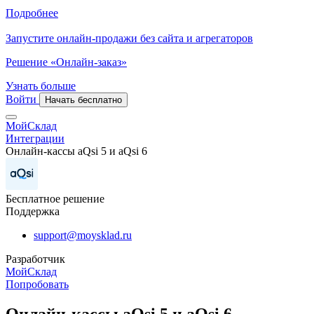
Подробнее
Запустите онлайн-продажи без сайта и агрегаторов
Решение «Онлайн-заказ»
Узнать больше
Войти
Начать бесплатно
МойСклад
Интеграции
Онлайн-кассы aQsi 5 и aQsi 6
Бесплатное решение
Поддержка
support@moysklad.ru
Разработчик
МойСклад
Попробовать
Онлайн-кассы aQsi 5 и aQsi 6