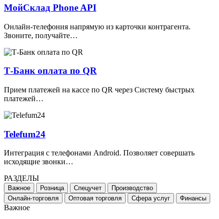
МойСклад Phone API
Онлайн-телефония напрямую из карточки контрагента.
Звоните, получайте…
Т-Банк оплата по QR
Прием платежей на кассе по QR через Систему быстрых
платежей…
Telefum24
Интеграция с телефонами Android. Позволяет совершать
исходящие звонки…
РАЗДЕЛЫ
Важное
Розница
Спецучет
Производство
Онлайн-торговля
Оптовая торговля
Сфера услуг
Финансы
Важное