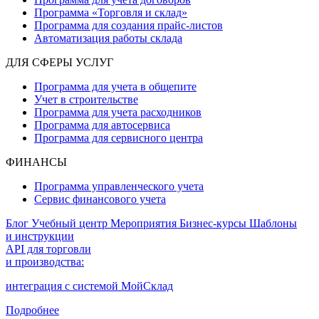
Программа «Торговля и склад»
Программа для создания прайс‑листов
Автоматизация работы склада
ДЛЯ СФЕРЫ УСЛУГ
Программа для учета в общепите
Учет в строительстве
Программа для учета расходников
Программа для автосервиса
Программа для сервисного центра
ФИНАНСЫ
Программа управленческого учета
Сервис финансового учета
Блог
Учебный центр
Мероприятия
Бизнес-курсы
Шаблоны
и инструкции
API для торговли
и производства:
интеграция с системой МойСклад
Подробнее