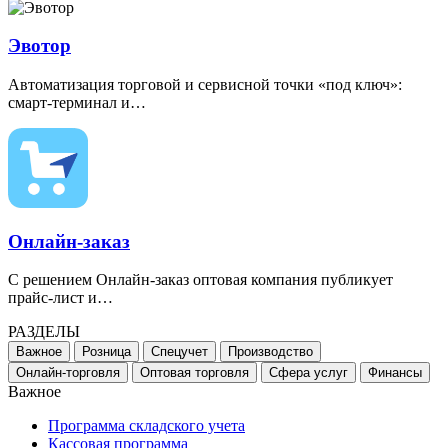
Эвотор
Автоматизация торговой и сервисной точки
«
под ключ»:
смарт-терминал и…
Онлайн-заказ
С решением Онлайн-заказ оптовая компания публикует
прайс-лист и…
РАЗДЕЛЫ
Важное
Розница
Спецучет
Производство
Онлайн-торговля
Оптовая торговля
Сфера услуг
Финансы
Важное
Программа складского учета
Кассовая программа