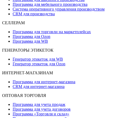
Программа для мебельного производства
Система оперативного управления производством
CRM для производства
СЕЛЛЕРАМ
Программа для торговли на маркетплейсах
Программа для Ozon
Программа для WB
ГЕНЕРАТОРЫ ЭТИКЕТОК
Генератор этикеток для WB
Генератор этикеток для Ozon
ИНТЕРНЕТ-МАГАЗИНАМ
Программа для интернет-магазина
CRM для интернет-магазина
ОПТОВАЯ ТОРГОВЛЯ
Программа для учета продаж
Программа для учета договоров
Программа «Торговля и склад»