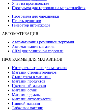
Учет на производстве
Программа для торговли на маркетплейсах
Программа для маркировки
Печать ценников
Генератор штрихкодов
АВТОМАТИЗАЦИЯ
Автоматизация розничной торговли
Автоматизация магазина
CRM для розничной торговли
ПРОГРАММЫ ДЛЯ МАГАЗИНОВ
Интернет-витрина для магазина
Магазин стройматериалов
Старт учета в магазине
Магазин продуктов
Цветочный магазин
Магазин обуви
Магазин одежды
Магазин автозапчастей
Пивной магазин
Табачный магазин