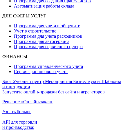
Программа для создания прайс‑листов
Автоматизация работы склада
ДЛЯ СФЕРЫ УСЛУГ
Программа для учета в общепите
Учет в строительстве
Программа для учета расходников
Программа для автосервиса
Программа для сервисного центра
ФИНАНСЫ
Программа управленческого учета
Сервис финансового учета
Блог
Учебный центр
Мероприятия
Бизнес-курсы
Шаблоны
и инструкции
Запустите онлайн-продажи без сайта и агрегаторов
Решение «Онлайн-заказ»
Узнать больше
API для торговли
и производства: