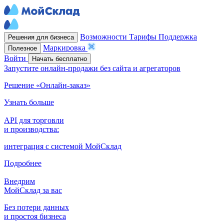
Возможности
Тарифы
Поддержка
Решения для бизнеса
Маркировка
Полезное
Войти
Начать бесплатно
Запустите онлайн-продажи без сайта и агрегаторов
Решение «Онлайн-заказ»
Узнать больше
API для торговли
и производства:
интеграция с системой МойСклад
Подробнее
Внедрим
МойСклад за вас
Без потери данных
и простоя бизнеса