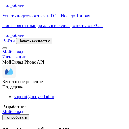
Подробнее
Успеть подготовиться к ТС ПИоТ до 1 июля
Пошаговый план, реальные кейсы, ответы от ЕСП
Подробнее
Войти
Начать бесплатно
МойСклад
Интеграции
МойСклад Phone API
Бесплатное решение
Поддержка
support@moysklad.ru
Разработчик
МойСклад
Попробовать