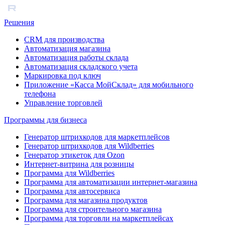
Решения
CRM для производства
Автоматизация магазина
Автоматизация работы склада
Автоматизация складского учета
Маркировка под ключ
Приложение «Касса МойСклад» для мобильного
телефона
Управление торговлей
Программы для бизнеса
Генератор штрихкодов для маркетплейсов
Генератор штрихкодов для Wildberries
Генератор этикеток для Ozon
Интернет-витрина для розницы
Программа для Wildberries
Программа для автоматизации интернет-магазина
Программа для автосервиса
Программа для магазина продуктов
Программа для строительного магазина
Программа для торговли на маркетплейсах