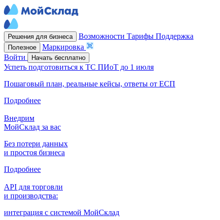
Возможности
Тарифы
Поддержка
Решения для бизнеса
Маркировка
Полезное
Войти
Начать бесплатно
Успеть подготовиться к ТС ПИоТ до 1 июля
Пошаговый план, реальные кейсы, ответы от ЕСП
Подробнее
Внедрим
МойСклад за вас
Без потери данных
и простоя бизнеса
Подробнее
API для торговли
и производства:
интеграция с системой МойСклад