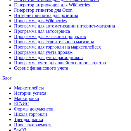
Генератор штрихкодов для Wildberries
Генератор этикеток для Ozon
Интернет-витрина для розницы
Программа для Wildberries
Программа для автоматизации интернет-магазина
Программа для автосервиса
Программа для магазина продуктов
Программа для строительного магазина
Программа для торговли на маркетплейсах
Программа для учета продаж
Программа для учета расходников
Программа учета для швейного производства
Сервис финансового учета
Блог
Маркетплейсы
Истории успеха
Маркировка
ЕГАИС
Формы документов
Школа торговли
Тренды рынка
Прослеживаемость
54-ФЗ