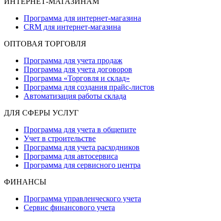
ИНТЕРНЕТ-МАГАЗИНАМ
Программа для интернет-магазина
CRM для интернет-магазина
ОПТОВАЯ ТОРГОВЛЯ
Программа для учета продаж
Программа для учета договоров
Программа «Торговля и склад»
Программа для создания прайс‑листов
Автоматизация работы склада
ДЛЯ СФЕРЫ УСЛУГ
Программа для учета в общепите
Учет в строительстве
Программа для учета расходников
Программа для автосервиса
Программа для сервисного центра
ФИНАНСЫ
Программа управленческого учета
Сервис финансового учета