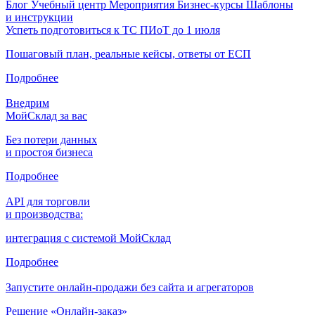
Блог
Учебный центр
Мероприятия
Бизнес-курсы
Шаблоны
и инструкции
Успеть подготовиться к ТС ПИоТ до 1 июля
Пошаговый план, реальные кейсы, ответы от ЕСП
Подробнее
Внедрим
МойСклад за вас
Без потери данных
и простоя бизнеса
Подробнее
API для торговли
и производства:
интеграция с системой МойСклад
Подробнее
Запустите онлайн-продажи без сайта и агрегаторов
Решение «Онлайн-заказ»