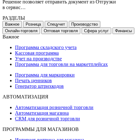
Решение позволяет отправить документ из Отгрузки
в сервис…
РАЗДЕЛЫ
Важное
Розница
Спецучет
Производство
Онлайн-торговля
Оптовая торговля
Сфера услуг
Финансы
Важное
Программа складского учета
Кассовая программа
Учет на производстве
Программа для торговли на маркетплейсах
Программа для маркировки
Печать ценников
Генератор штрихкодов
АВТОМАТИЗАЦИЯ
Автоматизация розничной торговли
Автоматизация магазина
CRM для розничной торговли
ПРОГРАММЫ ДЛЯ МАГАЗИНОВ
Интернет-витрина для магазина