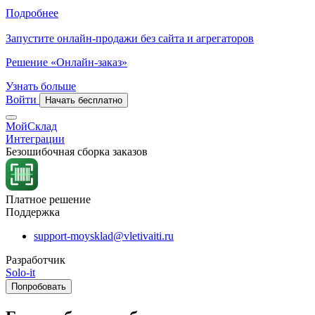
Подробнее
Запустите онлайн-продажи без сайта и агрегаторов
Решение «Онлайн-заказ»
Узнать больше
Войти
Начать бесплатно
МойСклад
Интеграции
Безошибочная сборка заказов
Платное решение
Поддержка
support-moysklad@vletivaiti.ru
Разработчик
Solo-it
Попробовать