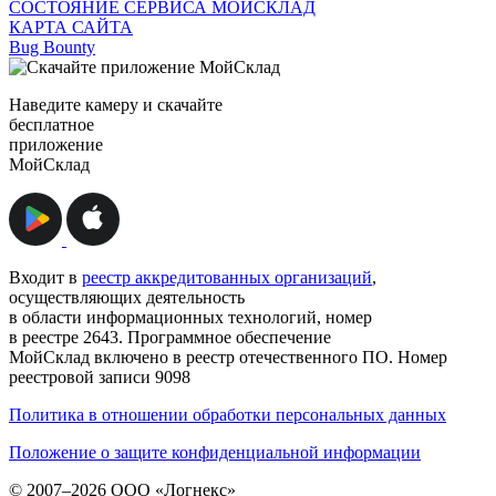
СОСТОЯНИЕ СЕРВИСА МОЙСКЛАД
КАРТА САЙТА
Bug Bounty
Наведите камеру и скачайте
бесплатное
приложение
МойСклад
Входит в
реестр аккредитованных организаций
,
осуществляющих деятельность
в области информационных технологий, номер
в реестре 2643. Программное обеспечение
МойСклад включено в реестр отечественного ПО. Номер
реестровой записи 9098
Политика в отношении обработки персональных данных
Положение о защите конфиденциальной информации
© 2007–2026 ООО «Логнекс»