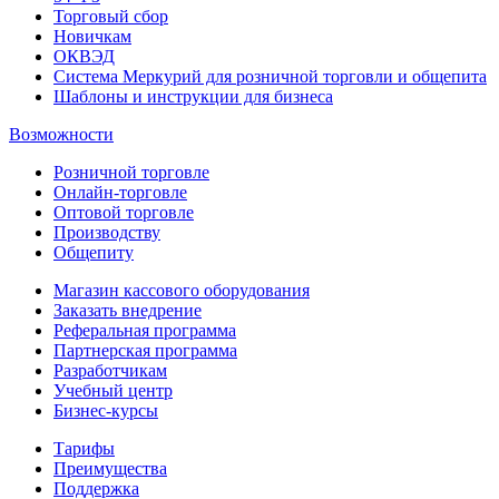
Торговый сбор
Новичкам
ОКВЭД
Система Меркурий для розничной торговли и общепита
Шаблоны и инструкции для бизнеса
Возможности
Розничной торговле
Онлайн-торговле
Оптовой торговле
Производству
Общепиту
Магазин кассового оборудования
Заказать внедрение
Реферальная программа
Партнерская программа
Разработчикам
Учебный центр
Бизнес‑курсы
Тарифы
Преимущества
Поддержка