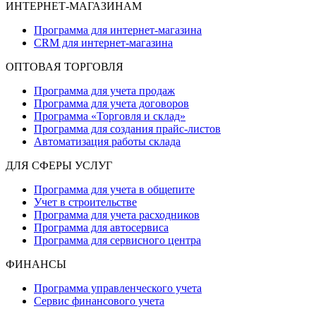
ИНТЕРНЕТ-МАГАЗИНАМ
Программа для интернет-магазина
CRM для интернет-магазина
ОПТОВАЯ ТОРГОВЛЯ
Программа для учета продаж
Программа для учета договоров
Программа «Торговля и склад»
Программа для создания прайс‑листов
Автоматизация работы склада
ДЛЯ СФЕРЫ УСЛУГ
Программа для учета в общепите
Учет в строительстве
Программа для учета расходников
Программа для автосервиса
Программа для сервисного центра
ФИНАНСЫ
Программа управленческого учета
Сервис финансового учета