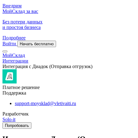
Внедрим
МойСклад за вас
Без потери данных
и простоя бизнеса
Подробнее
Войти
Начать бесплатно
МойСклад
Интеграции
Интеграция с Диадок (Отправка отгрузок)
Платное решение
Поддержка
support-moysklad@vletivaiti.ru
Разработчик
Solo-it
Попробовать