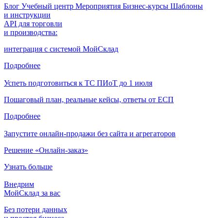
Блог
Учебный центр
Мероприятия
Бизнес-курсы
Шаблоны
и инструкции
API для торговли
и производства:
интеграция с системой МойСклад
Подробнее
Успеть подготовиться к ТС ПИоТ до 1 июля
Пошаговый план, реальные кейсы, ответы от ЕСП
Подробнее
Запустите онлайн-продажи без сайта и агрегаторов
Решение «Онлайн-заказ»
Узнать больше
Внедрим
МойСклад за вас
Без потери данных