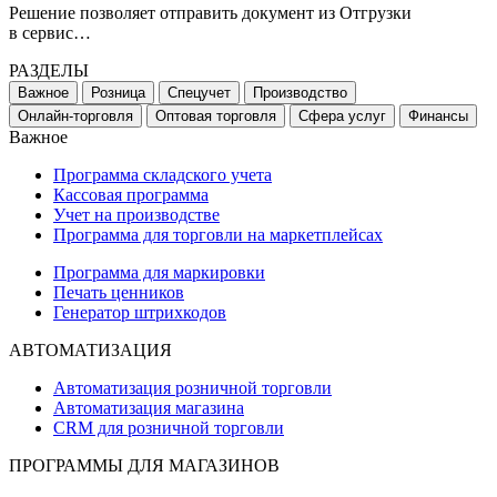
Решение позволяет отправить документ из Отгрузки
в сервис…
РАЗДЕЛЫ
Важное
Розница
Спецучет
Производство
Онлайн-торговля
Оптовая торговля
Сфера услуг
Финансы
Важное
Программа складского учета
Кассовая программа
Учет на производстве
Программа для торговли на маркетплейсах
Программа для маркировки
Печать ценников
Генератор штрихкодов
АВТОМАТИЗАЦИЯ
Автоматизация розничной торговли
Автоматизация магазина
CRM для розничной торговли
ПРОГРАММЫ ДЛЯ МАГАЗИНОВ