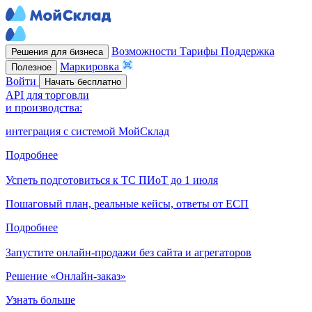
Возможности
Тарифы
Поддержка
Решения для бизнеса
Маркировка
Полезное
Войти
Начать бесплатно
API для торговли
и производства:
интеграция с системой МойСклад
Подробнее
Успеть подготовиться к ТС ПИоТ до 1 июля
Пошаговый план, реальные кейсы, ответы от ЕСП
Подробнее
Запустите онлайн-продажи без сайта и агрегаторов
Решение «Онлайн-заказ»
Узнать больше