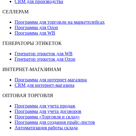
CRM для производства
СЕЛЛЕРАМ
Программа для торговли на маркетплейсах
Программа для Ozon
Программа для WB
ГЕНЕРАТОРЫ ЭТИКЕТОК
Генератор этикеток для WB
Генератор этикеток для Ozon
ИНТЕРНЕТ-МАГАЗИНАМ
Программа для интернет-магазина
CRM для интернет-магазина
ОПТОВАЯ ТОРГОВЛЯ
Программа для учета продаж
Программа для учета договоров
Программа «Торговля и склад»
Программа для создания прайс‑листов
Автоматизация работы склада