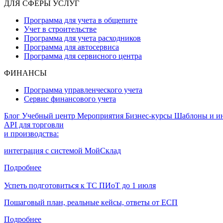
ДЛЯ СФЕРЫ УСЛУГ
Программа для учета в общепите
Учет в строительстве
Программа для учета расходников
Программа для автосервиса
Программа для сервисного центра
ФИНАНСЫ
Программа управленческого учета
Сервис финансового учета
Блог
Учебный центр
Мероприятия
Бизнес-курсы
Шаблоны и и
API для торговли
и производства:
интеграция с системой МойСклад
Подробнее
Успеть подготовиться к ТС ПИоТ до 1 июля
Пошаговый план, реальные кейсы, ответы от ЕСП
Подробнее