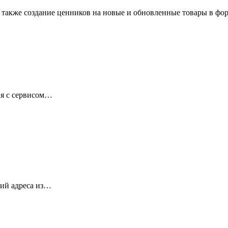
 также создание ценников на новые и обновленные товары в фо
ия с сервисом…
кий адреса из…