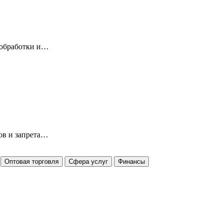
 обработки и…
ов и запрета…
Оптовая торговля
Сфера услуг
Финансы