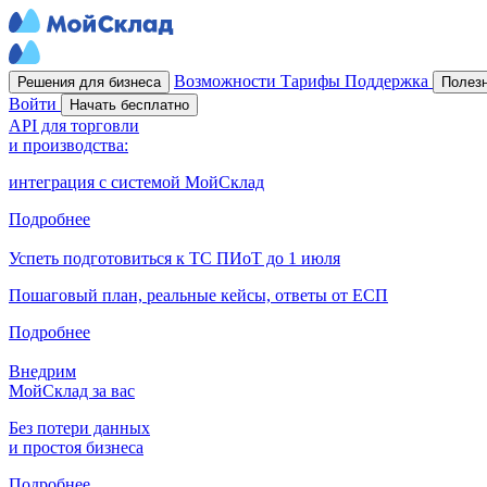
Возможности
Тарифы
Поддержка
Решения для бизнеса
Полез
Войти
Начать бесплатно
API для торговли
и производства:
интеграция с системой МойСклад
Подробнее
Успеть подготовиться к ТС ПИоТ до 1 июля
Пошаговый план, реальные кейсы, ответы от ЕСП
Подробнее
Внедрим
МойСклад за вас
Без потери данных
и простоя бизнеса
Подробнее