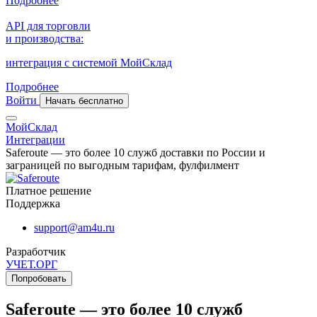
Подробнее
API для торговли
и производства:
интеграция с системой МойСклад
Подробнее
Войти
Начать бесплатно
МойСклад
Интеграции
Saferoute — это более 10 служб доставки по России и
заграницей по выгодным тарифам, фулфилмент
Платное решение
Поддержка
support@am4u.ru
Разработчик
УЧЕТ.ОРГ
Попробовать
Saferoute — это более 10 служб