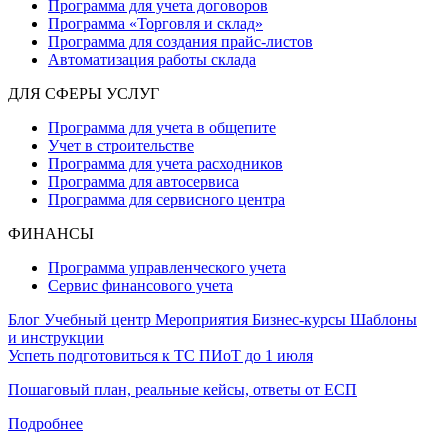
Программа для учета договоров
Программа «Торговля и склад»
Программа для создания прайс‑листов
Автоматизация работы склада
ДЛЯ СФЕРЫ УСЛУГ
Программа для учета в общепите
Учет в строительстве
Программа для учета расходников
Программа для автосервиса
Программа для сервисного центра
ФИНАНСЫ
Программа управленческого учета
Сервис финансового учета
Блог
Учебный центр
Мероприятия
Бизнес-курсы
Шаблоны
и инструкции
Успеть подготовиться к ТС ПИоТ до 1 июля
Пошаговый план, реальные кейсы, ответы от ЕСП
Подробнее