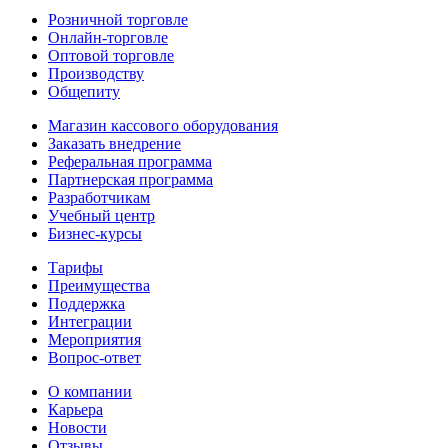
Розничной торговле
Онлайн-торговле
Оптовой торговле
Производству
Общепиту
Магазин кассового оборудования
Заказать внедрение
Реферальная программа
Партнерская программа
Разработчикам
Учебный центр
Бизнес‑курсы
Тарифы
Преимущества
Поддержка
Интеграции
Мероприятия
Вопрос-ответ
О компании
Карьера
Новости
Отзывы