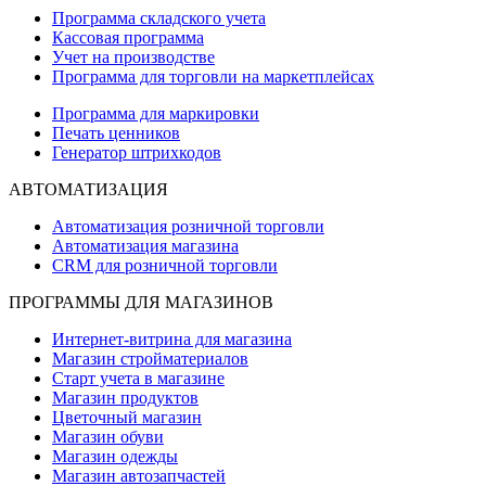
Программа складского учета
Кассовая программа
Учет на производстве
Программа для торговли на маркетплейсах
Программа для маркировки
Печать ценников
Генератор штрихкодов
АВТОМАТИЗАЦИЯ
Автоматизация розничной торговли
Автоматизация магазина
CRM для розничной торговли
ПРОГРАММЫ ДЛЯ МАГАЗИНОВ
Интернет-витрина для магазина
Магазин стройматериалов
Старт учета в магазине
Магазин продуктов
Цветочный магазин
Магазин обуви
Магазин одежды
Магазин автозапчастей