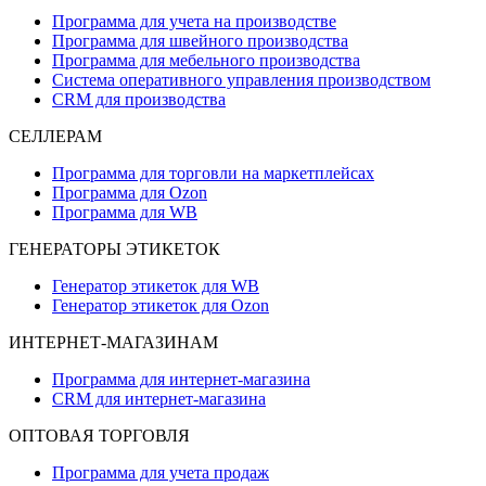
Программа для учета на производстве
Программа для швейного производства
Программа для мебельного производства
Система оперативного управления производством
CRM для производства
СЕЛЛЕРАМ
Программа для торговли на маркетплейсах
Программа для Ozon
Программа для WB
ГЕНЕРАТОРЫ ЭТИКЕТОК
Генератор этикеток для WB
Генератор этикеток для Ozon
ИНТЕРНЕТ-МАГАЗИНАМ
Программа для интернет-магазина
CRM для интернет-магазина
ОПТОВАЯ ТОРГОВЛЯ
Программа для учета продаж