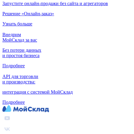
Запустите онлайн-продажи без сайта и агрегаторов
Решение «Онлайн-заказ»
Узнать больше
Внедрим
МойСклад за вас
Без потери данных
и простоя бизнеса
Подробнее
API для торговли
и производства:
интеграция с системой МойСклад
Подробнее