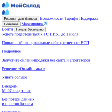
Возможности
Тарифы
Поддержка
Решения для бизнеса
Маркировка
Полезное
Войти
Начать бесплатно
Успеть подготовиться к ТС ПИоТ до 1 июля
Пошаговый план, реальные кейсы, ответы от ЕСП
Подробнее
Запустите онлайн-продажи без сайта и агрегаторов
Решение «Онлайн-заказ»
Узнать больше
Внедрим
МойСклад за вас
Без потери данных
и простоя бизнеса