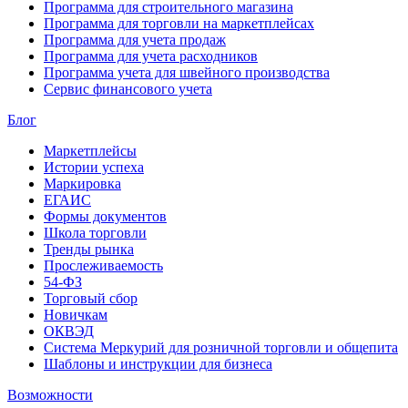
Программа для строительного магазина
Программа для торговли на маркетплейсах
Программа для учета продаж
Программа для учета расходников
Программа учета для швейного производства
Сервис финансового учета
Блог
Маркетплейсы
Истории успеха
Маркировка
ЕГАИС
Формы документов
Школа торговли
Тренды рынка
Прослеживаемость
54-ФЗ
Торговый сбор
Новичкам
ОКВЭД
Система Меркурий для розничной торговли и общепита
Шаблоны и инструкции для бизнеса
Возможности