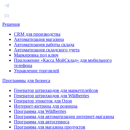
Решения
CRM для производства
Автоматизация магазина
Автоматизация работы склада
Автоматизация складского учета
Маркировка под ключ
Приложение «Касса МойСклад» для мобильного
телефона
Управление торговлей
Программы для бизнеса
Генератор штрихкодов для маркетплейсов
Генератор штрихкодов для Wildberries
Генератор этикеток для Ozon
Интернет-витрина для розницы
Программа для Wildberries
Программа для автоматизации интернет-магазина
Программа для автосервиса
Программа для магазина продуктов