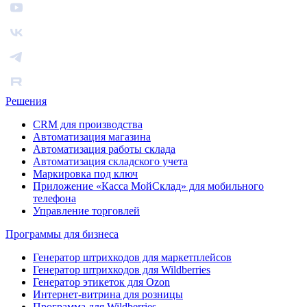
Решения
CRM для производства
Автоматизация магазина
Автоматизация работы склада
Автоматизация складского учета
Маркировка под ключ
Приложение «Касса МойСклад» для мобильного
телефона
Управление торговлей
Программы для бизнеса
Генератор штрихкодов для маркетплейсов
Генератор штрихкодов для Wildberries
Генератор этикеток для Ozon
Интернет-витрина для розницы
Программа для Wildberries