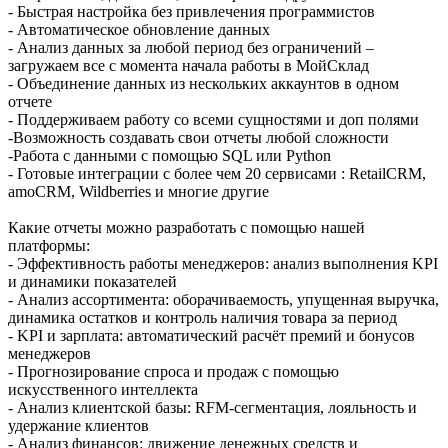
- Быстрая настройка без привлечения программистов
- Автоматическое обновление данных
- Анализ данных за любой период без ограничений –
загружаем все с момента начала работы в МойСклад
- Объединение данных из нескольких аккаунтов в одном
отчете
- Поддерживаем работу со всеми сущностями и доп полями
-Возможность создавать свои отчеты любой сложности
-Работа с данными с помощью SQL или Python
- Готовые интеграции с более чем 20 сервисами : RetailCRM,
amoCRM, Wildberries и многие другие
Какие отчеты можно разработать с помощью нашей
платформы:
- Эффективность работы менеджеров: анализ выполнения KPI
и динамики показателей
- Анализ ассортимента: оборачиваемость, упущенная выручка,
динамика остатков и контроль наличия товара за период
- KPI и зарплата: автоматический расчёт премий и бонусов
менеджеров
- Прогнозирование спроса и продаж с помощью
искусственного интеллекта
- Анализ клиентской базы: RFM-сегментация, лояльность и
удержание клиентов
- Анализ финансов: движение денежных средств и