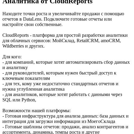
Аналитика от CloudReports
Находите точки роста и увеличивайте продажи с помощью
отчетов в DataLens. Подключите готовые отчеты или
настройте свои собственные.
CloudReports - платформа для простой разработки аналитики
для облачных сервисов: МойСклад, RetailCRM, amoCRM,
Wildberries и других.
Для кого:
- для компаний, которые хотят автоматизировать сбор данных
и аналитику
- для руководителей, которым нужен быстрый доступ к
ключевым показателям
- для тех, кому уже недостаточно стандартных отчетов и
нужна углубленная аналитика
- для аналитиков, которые хотят работать c данными через
SQL или Python,
Возможности нашей платформы:
- Готовая инфраструктура для анализа данных: база данных и
интеграция для загрузки информации из МоегоСклада
- Готовые шаблоны отчетов: продажи, анализ контрагентов и
ассортимента, динамика, темпы роста и другие