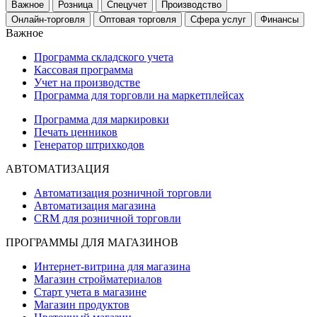
Важное
Розница
Спецучет
Производство
Онлайн-торговля
Оптовая торговля
Сфера услуг
Финансы
Важное
Программа складского учета
Кассовая программа
Учет на производстве
Программа для торговли на маркетплейсах
Программа для маркировки
Печать ценников
Генератор штрихкодов
АВТОМАТИЗАЦИЯ
Автоматизация розничной торговли
Автоматизация магазина
CRM для розничной торговли
ПРОГРАММЫ ДЛЯ МАГАЗИНОВ
Интернет-витрина для магазина
Магазин стройматериалов
Старт учета в магазине
Магазин продуктов