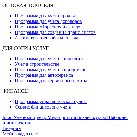
ОПТОВАЯ ТОРГОВЛЯ
Программа для учета продаж
Программа для учета договоров
Программа «Торговля и склад»
Программа для создания прайс‑листов
Автоматизация работы склада
ДЛЯ СФЕРЫ УСЛУГ
Программа для учета в общепите
Учет в строительстве
Программа для учета расходников
Программа для автосервиса
Программа для сервисного центра
ФИНАНСЫ
Программа управленческого учета
Сервис финансового учета
Блог
Учебный центр
Мероприятия
Бизнес-курсы
Шаблоны
и инструкции
Внедрим
МойСклад за вас