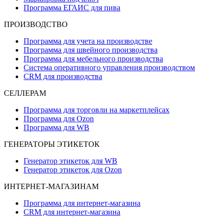
Программа ЕГАИС для пива
ПРОИЗВОДСТВО
Программа для учета на производстве
Программа для швейного производства
Программа для мебельного производства
Система оперативного управления производством
CRM для производства
СЕЛЛЕРАМ
Программа для торговли на маркетплейсах
Программа для Ozon
Программа для WB
ГЕНЕРАТОРЫ ЭТИКЕТОК
Генератор этикеток для WB
Генератор этикеток для Ozon
ИНТЕРНЕТ-МАГАЗИНАМ
Программа для интернет-магазина
CRM для интернет-магазина