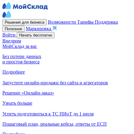
Возможности
Тарифы
Поддержка
Решения для бизнеса
Маркировка
Полезное
Войти
Начать бесплатно
Внедрим
МойСклад за вас
Без потери данных
и простоя бизнеса
Подробнее
Запустите онлайн-продажи без сайта и агрегаторов
Решение «Онлайн-заказ»
Узнать больше
Успеть подготовиться к ТС ПИоТ до 1 июля
Пошаговый план, реальные кейсы, ответы от ЕСП