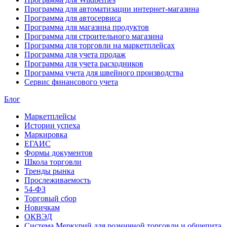
Программа для автоматизации интернет-магазина
Программа для автосервиса
Программа для магазина продуктов
Программа для строительного магазина
Программа для торговли на маркетплейсах
Программа для учета продаж
Программа для учета расходников
Программа учета для швейного производства
Сервис финансового учета
Блог
Маркетплейсы
Истории успеха
Маркировка
ЕГАИС
Формы документов
Школа торговли
Тренды рынка
Прослеживаемость
54-ФЗ
Торговый сбор
Новичкам
ОКВЭД
Система Меркурий для розничной торговли и общепита