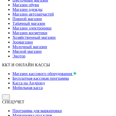
Цветочный магазин
Магазин обуви
Магазин одежды
Магазин автозапчастей
Пивной магазин
Табачный магазин
Магазин электроники
Магазин косметики
Хозяйственный магазин
Зоомагазин
Молочный магазин
Мясной магазин
Эвотор
ККТ И ОНЛАЙН КАССЫ
Магазин кассового оборудования
Бесплатная кассовая программа
Касса на Андроид
Мобильная касса
СПЕЦУЧЕТ
Программа для маркировки
Маркировка под ключ