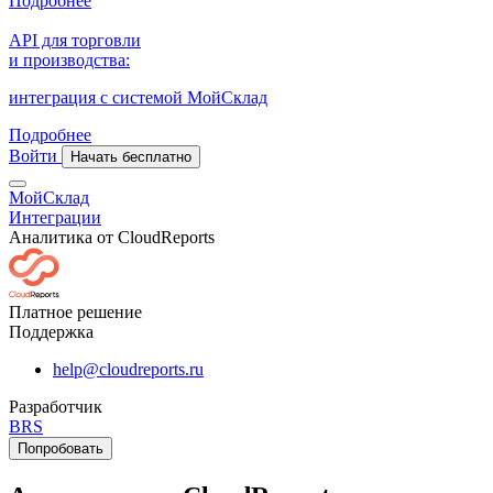
Подробнее
API для торговли
и производства:
интеграция с системой МойСклад
Подробнее
Войти
Начать бесплатно
МойСклад
Интеграции
Аналитика от CloudReports
Платное решение
Поддержка
help@cloudreports.ru
Разработчик
BRS
Попробовать