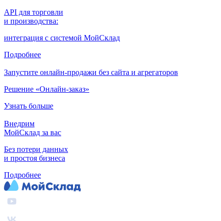
API для торговли
и производства:
интеграция с системой МойСклад
Подробнее
Запустите онлайн-продажи без сайта и агрегаторов
Решение «Онлайн-заказ»
Узнать больше
Внедрим
МойСклад за вас
Без потери данных
и простоя бизнеса
Подробнее