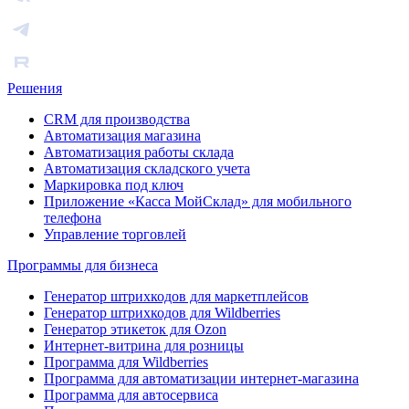
Решения
CRM для производства
Автоматизация магазина
Автоматизация работы склада
Автоматизация складского учета
Маркировка под ключ
Приложение «Касса МойСклад» для мобильного
телефона
Управление торговлей
Программы для бизнеса
Генератор штрихкодов для маркетплейсов
Генератор штрихкодов для Wildberries
Генератор этикеток для Ozon
Интернет-витрина для розницы
Программа для Wildberries
Программа для автоматизации интернет-магазина
Программа для автосервиса