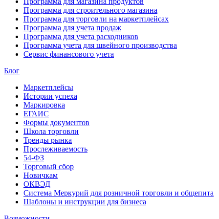
Программа для магазина продуктов
Программа для строительного магазина
Программа для торговли на маркетплейсах
Программа для учета продаж
Программа для учета расходников
Программа учета для швейного производства
Сервис финансового учета
Блог
Маркетплейсы
Истории успеха
Маркировка
ЕГАИС
Формы документов
Школа торговли
Тренды рынка
Прослеживаемость
54-ФЗ
Торговый сбор
Новичкам
ОКВЭД
Система Меркурий для розничной торговли и общепита
Шаблоны и инструкции для бизнеса
Возможности