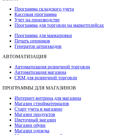
Программа складского учета
Кассовая программа
Учет на производстве
Программа для торговли на маркетплейсах
Программа для маркировки
Печать ценников
Генератор штрихкодов
АВТОМАТИЗАЦИЯ
Автоматизация розничной торговли
Автоматизация магазина
CRM для розничной торговли
ПРОГРАММЫ ДЛЯ МАГАЗИНОВ
Интернет-витрина для магазина
Магазин стройматериалов
Старт учета в магазине
Магазин продуктов
Цветочный магазин
Магазин обуви
Магазин одежды