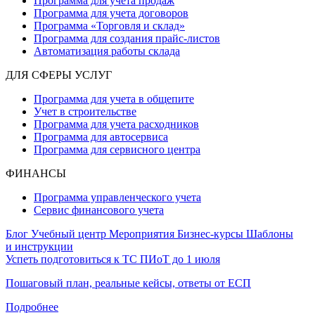
Программа для учета продаж
Программа для учета договоров
Программа «Торговля и склад»
Программа для создания прайс‑листов
Автоматизация работы склада
ДЛЯ СФЕРЫ УСЛУГ
Программа для учета в общепите
Учет в строительстве
Программа для учета расходников
Программа для автосервиса
Программа для сервисного центра
ФИНАНСЫ
Программа управленческого учета
Сервис финансового учета
Блог
Учебный центр
Мероприятия
Бизнес-курсы
Шаблоны
и инструкции
Успеть подготовиться к ТС ПИоТ до 1 июля
Пошаговый план, реальные кейсы, ответы от ЕСП
Подробнее