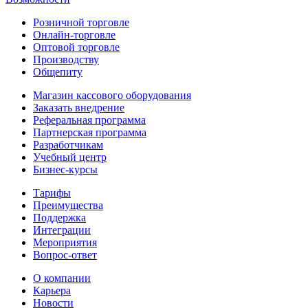
Розничной торговле
Онлайн-торговле
Оптовой торговле
Производству
Общепиту
Магазин кассового оборудования
Заказать внедрение
Реферальная программа
Партнерская программа
Разработчикам
Учебный центр
Бизнес‑курсы
Тарифы
Преимущества
Поддержка
Интеграции
Мероприятия
Вопрос-ответ
О компании
Карьера
Новости