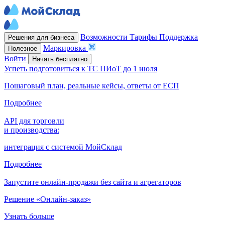
Возможности
Тарифы
Поддержка
Решения для бизнеса
Маркировка
Полезное
Войти
Начать бесплатно
Успеть подготовиться к ТС ПИоТ до 1 июля
Пошаговый план, реальные кейсы, ответы от ЕСП
Подробнее
API для торговли
и производства:
интеграция с системой МойСклад
Подробнее
Запустите онлайн-продажи без сайта и агрегаторов
Решение «Онлайн-заказ»
Узнать больше