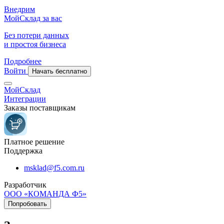
Внедрим
МойСклад за вас
Без потери данных
и простоя бизнеса
Подробнее
Войти
Начать бесплатно
МойСклад
Интеграции
Заказы поставщикам
Платное решение
Поддержка
msklad@f5.com.ru
Разработчик
ООО «КОМАНДА Ф5»
Попробовать