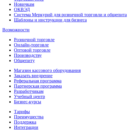
Новичкам
ОКВЭД
Система Меркурий для розничной торговли и общепита
Шаблоны и инструкции для бизнеса
Возможности
Розничной торговле
Онлайн-торговле
Оптовой торговле
Производству
Общепиту
Магазин кассового оборудования
Заказать внедрение
Реферальная программа
Партнерская программа
Разработчикам
Учебный центр
Бизнес‑курсы
Тарифы
Преимущества
Поддержка
Интеграции