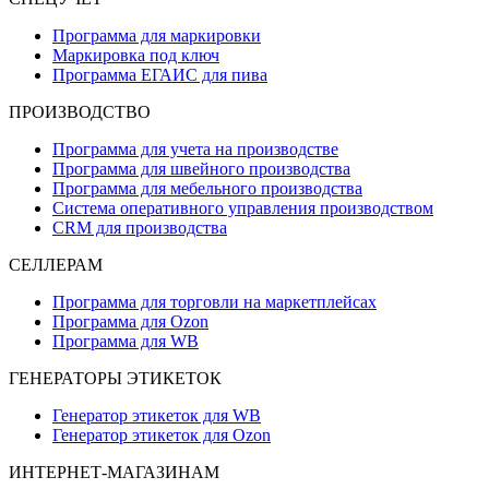
Программа для маркировки
Маркировка под ключ
Программа ЕГАИС для пива
ПРОИЗВОДСТВО
Программа для учета на производстве
Программа для швейного производства
Программа для мебельного производства
Система оперативного управления производством
CRM для производства
СЕЛЛЕРАМ
Программа для торговли на маркетплейсах
Программа для Ozon
Программа для WB
ГЕНЕРАТОРЫ ЭТИКЕТОК
Генератор этикеток для WB
Генератор этикеток для Ozon
ИНТЕРНЕТ-МАГАЗИНАМ