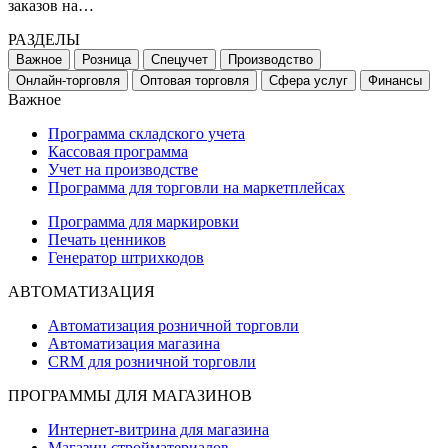
заказов на…
РАЗДЕЛЫ
Важное
Розница
Спецучет
Производство
Онлайн-торговля
Оптовая торговля
Сфера услуг
Финансы
Важное
Программа складского учета
Кассовая программа
Учет на производстве
Программа для торговли на маркетплейсах
Программа для маркировки
Печать ценников
Генератор штрихкодов
АВТОМАТИЗАЦИЯ
Автоматизация розничной торговли
Автоматизация магазина
CRM для розничной торговли
ПРОГРАММЫ ДЛЯ МАГАЗИНОВ
Интернет-витрина для магазина
Магазин стройматериалов