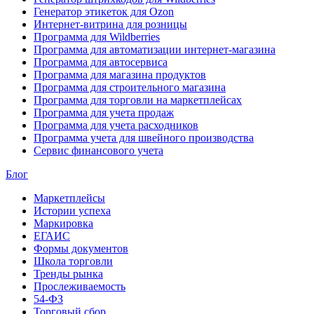
Генератор этикеток для Ozon
Интернет-витрина для розницы
Программа для Wildberries
Программа для автоматизации интернет-магазина
Программа для автосервиса
Программа для магазина продуктов
Программа для строительного магазина
Программа для торговли на маркетплейсах
Программа для учета продаж
Программа для учета расходников
Программа учета для швейного производства
Сервис финансового учета
Блог
Маркетплейсы
Истории успеха
Маркировка
ЕГАИС
Формы документов
Школа торговли
Тренды рынка
Прослеживаемость
54-ФЗ
Торговый сбор