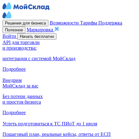
Возможности
Тарифы
Поддержка
Решения для бизнеса
Маркировка
Полезное
Войти
Начать бесплатно
API для торговли
и производства:
интеграция с системой МойСклад
Подробнее
Внедрим
МойСклад за вас
Без потери данных
и простоя бизнеса
Подробнее
Успеть подготовиться к ТС ПИоТ до 1 июля
Пошаговый план, реальные кейсы, ответы от ЕСП