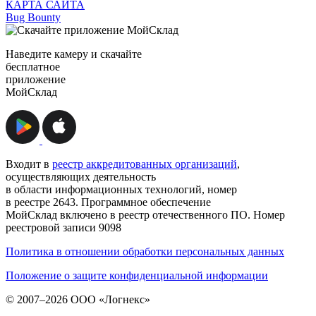
КАРТА САЙТА
Bug Bounty
Наведите камеру и скачайте
бесплатное
приложение
МойСклад
Входит в
реестр аккредитованных организаций
,
осуществляющих деятельность
в области информационных технологий, номер
в реестре 2643. Программное обеспечение
МойСклад включено в реестр отечественного ПО. Номер
реестровой записи 9098
Политика в отношении обработки персональных данных
Положение о защите конфиденциальной информации
© 2007–2026 ООО «Логнекс»