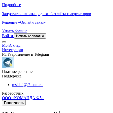
Подробнее
Запустите онлайн-продажи без сайта и агрегаторов
Решение «Онлайн-заказ»
Узнать больше
Войти
Начать бесплатно
МойСклад
Интеграции
F5.Уведомление в Telegram
Платное решение
Поддержка
msklad@f5.com.ru
Разработчик
ООО «КОМАНДА Ф5»
Попробовать