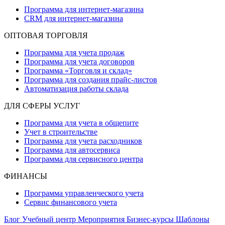
Программа для интернет-магазина
CRM для интернет-магазина
ОПТОВАЯ ТОРГОВЛЯ
Программа для учета продаж
Программа для учета договоров
Программа «Торговля и склад»
Программа для создания прайс‑листов
Автоматизация работы склада
ДЛЯ СФЕРЫ УСЛУГ
Программа для учета в общепите
Учет в строительстве
Программа для учета расходников
Программа для автосервиса
Программа для сервисного центра
ФИНАНСЫ
Программа управленческого учета
Сервис финансового учета
Блог
Учебный центр
Мероприятия
Бизнес-курсы
Шаблоны