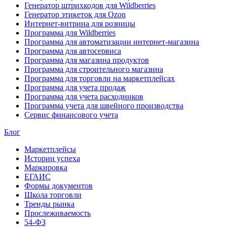
Генератор штрихкодов для Wildberries
Генератор этикеток для Ozon
Интернет-витрина для розницы
Программа для Wildberries
Программа для автоматизации интернет-магазина
Программа для автосервиса
Программа для магазина продуктов
Программа для строительного магазина
Программа для торговли на маркетплейсах
Программа для учета продаж
Программа для учета расходников
Программа учета для швейного производства
Сервис финансового учета
Блог
Маркетплейсы
Истории успеха
Маркировка
ЕГАИС
Формы документов
Школа торговли
Тренды рынка
Прослеживаемость
54-ФЗ