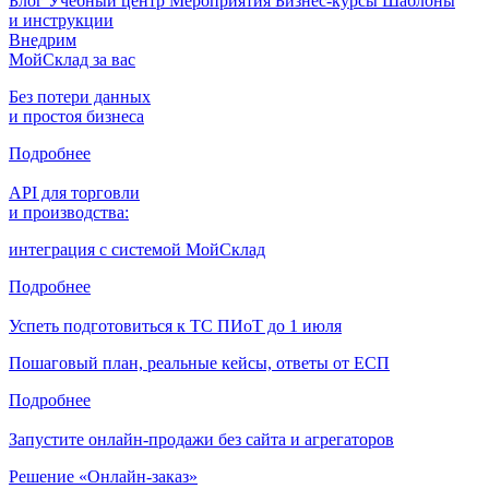
Блог
Учебный центр
Мероприятия
Бизнес-курсы
Шаблоны
и инструкции
Внедрим
МойСклад за вас
Без потери данных
и простоя бизнеса
Подробнее
API для торговли
и производства:
интеграция с системой МойСклад
Подробнее
Успеть подготовиться к ТС ПИоТ до 1 июля
Пошаговый план, реальные кейсы, ответы от ЕСП
Подробнее
Запустите онлайн-продажи без сайта и агрегаторов
Решение «Онлайн-заказ»