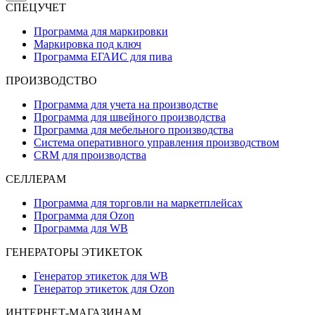
СПЕЦУЧЕТ
Программа для маркировки
Маркировка под ключ
Программа ЕГАИС для пива
ПРОИЗВОДСТВО
Программа для учета на производстве
Программа для швейного производства
Программа для мебельного производства
Система оперативного управления производством
CRM для производства
СЕЛЛЕРАМ
Программа для торговли на маркетплейсах
Программа для Ozon
Программа для WB
ГЕНЕРАТОРЫ ЭТИКЕТОК
Генератор этикеток для WB
Генератор этикеток для Ozon
ИНТЕРНЕТ-МАГАЗИНАМ