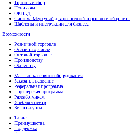
Торговый сбор
Новичкам
ОКВЭД
Система Меркурий для розничной торговли и общепита
Шаблоны и инструкции для бизнеса
Возможности
Розничной торговле
Онлайн-торговле
Оптовой торговле
Производству
Общепиту
Магазин кассового оборудования
Заказать внедрение
Реферальная программа
Партнерская программа
Разработчикам
Учебный центр
Бизнес‑курсы
Тарифы
Преимущества
Поддержка