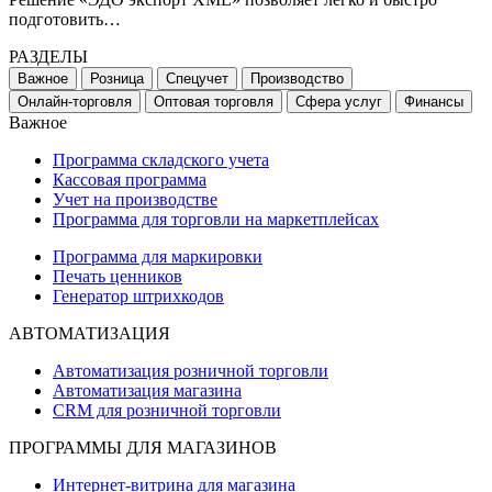
подготовить…
РАЗДЕЛЫ
Важное
Розница
Спецучет
Производство
Онлайн-торговля
Оптовая торговля
Сфера услуг
Финансы
Важное
Программа складского учета
Кассовая программа
Учет на производстве
Программа для торговли на маркетплейсах
Программа для маркировки
Печать ценников
Генератор штрихкодов
АВТОМАТИЗАЦИЯ
Автоматизация розничной торговли
Автоматизация магазина
CRM для розничной торговли
ПРОГРАММЫ ДЛЯ МАГАЗИНОВ
Интернет-витрина для магазина