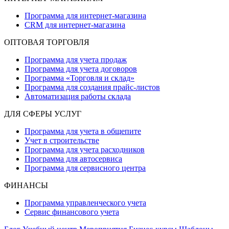
Программа для интернет-магазина
CRM для интернет-магазина
ОПТОВАЯ ТОРГОВЛЯ
Программа для учета продаж
Программа для учета договоров
Программа «Торговля и склад»
Программа для создания прайс‑листов
Автоматизация работы склада
ДЛЯ СФЕРЫ УСЛУГ
Программа для учета в общепите
Учет в строительстве
Программа для учета расходников
Программа для автосервиса
Программа для сервисного центра
ФИНАНСЫ
Программа управленческого учета
Сервис финансового учета