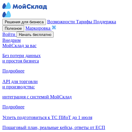
Возможности
Тарифы
Поддержка
Решения для бизнеса
Маркировка
Полезное
Войти
Начать бесплатно
Внедрим
МойСклад за вас
Без потери данных
и простоя бизнеса
Подробнее
API для торговли
и производства:
интеграция с системой МойСклад
Подробнее
Успеть подготовиться к ТС ПИоТ до 1 июля
Пошаговый план, реальные кейсы, ответы от ЕСП