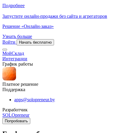
Подробнее
Запустите онлайн-продажи без сайта и агрегаторов
Решение «Онлайн-заказ»
Узнать больше
Войти
Начать бесплатно
МойСклад
Интеграции
График работы
Платное решение
Поддержка
apps@solopreneur.by
Разработчик
SOLOpreneur
Попробовать