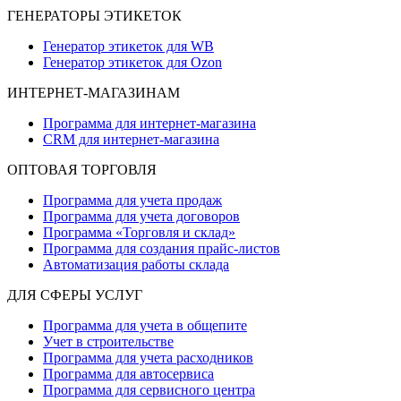
ГЕНЕРАТОРЫ ЭТИКЕТОК
Генератор этикеток для WB
Генератор этикеток для Ozon
ИНТЕРНЕТ-МАГАЗИНАМ
Программа для интернет-магазина
CRM для интернет-магазина
ОПТОВАЯ ТОРГОВЛЯ
Программа для учета продаж
Программа для учета договоров
Программа «Торговля и склад»
Программа для создания прайс‑листов
Автоматизация работы склада
ДЛЯ СФЕРЫ УСЛУГ
Программа для учета в общепите
Учет в строительстве
Программа для учета расходников
Программа для автосервиса
Программа для сервисного центра