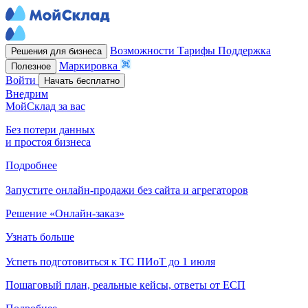
Возможности
Тарифы
Поддержка
Решения для бизнеса
Маркировка
Полезное
Войти
Начать бесплатно
Внедрим
МойСклад за вас
Без потери данных
и простоя бизнеса
Подробнее
Запустите онлайн-продажи без сайта и агрегаторов
Решение «Онлайн-заказ»
Узнать больше
Успеть подготовиться к ТС ПИоТ до 1 июля
Пошаговый план, реальные кейсы, ответы от ЕСП