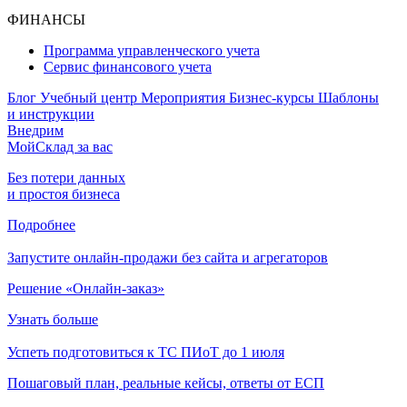
ФИНАНСЫ
Программа управленческого учета
Сервис финансового учета
Блог
Учебный центр
Мероприятия
Бизнес-курсы
Шаблоны
и инструкции
Внедрим
МойСклад за вас
Без потери данных
и простоя бизнеса
Подробнее
Запустите онлайн-продажи без сайта и агрегаторов
Решение «Онлайн-заказ»
Узнать больше
Успеть подготовиться к ТС ПИоТ до 1 июля
Пошаговый план, реальные кейсы, ответы от ЕСП