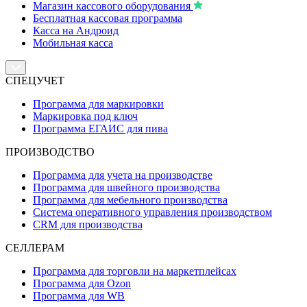
Магазин кассового оборудования
Бесплатная кассовая программа
Касса на Андроид
Мобильная касса
СПЕЦУЧЕТ
Программа для маркировки
Маркировка под ключ
Программа ЕГАИС для пива
ПРОИЗВОДСТВО
Программа для учета на производстве
Программа для швейного производства
Программа для мебельного производства
Система оперативного управления производством
CRM для производства
СЕЛЛЕРАМ
Программа для торговли на маркетплейсах
Программа для Ozon
Программа для WB