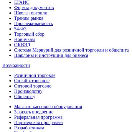
ЕГАИС
Формы документов
Школа торговли
Тренды рынка
Прослеживаемость
54-ФЗ
Торговый сбор
Новичкам
ОКВЭД
Система Меркурий для розничной торговли и общепита
Шаблоны и инструкции для бизнеса
Возможности
Розничной торговле
Онлайн-торговле
Оптовой торговле
Производству
Общепиту
Магазин кассового оборудования
Заказать внедрение
Реферальная программа
Партнерская программа
Разработчикам