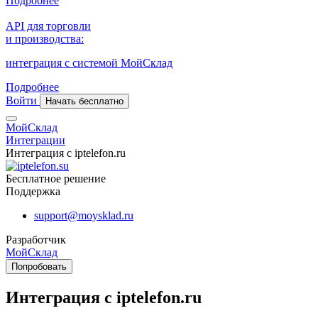
Подробнее
API для торговли
и производства:
интеграция с системой МойСклад
Подробнее
Войти
Начать бесплатно
МойСклад
Интеграции
Интеграция с iptelefon.ru
Бесплатное решение
Поддержка
support@moysklad.ru
Разработчик
МойСклад
Попробовать
Интеграция с iptelefon.ru