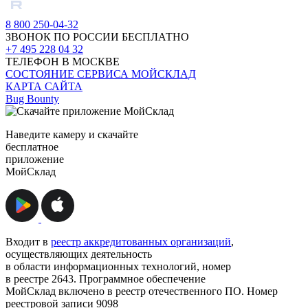
8 800 250-04-32
ЗВОНОК ПО РОССИИ БЕСПЛАТНО
+7 495 228 04 32
ТЕЛЕФОН В МОСКВЕ
СОСТОЯНИЕ СЕРВИСА МОЙСКЛАД
КАРТА САЙТА
Bug Bounty
Наведите камеру и скачайте
бесплатное
приложение
МойСклад
Входит в
реестр аккредитованных организаций
,
осуществляющих деятельность
в области информационных технологий, номер
в реестре 2643. Программное обеспечение
МойСклад включено в реестр отечественного ПО. Номер
реестровой записи 9098