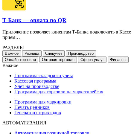
Т-Банк — оплата по QR
Приложение позволяет клиентам Т-Банка подключить в Кассе
прием…
РАЗДЕЛЫ
Важное
Розница
Спецучет
Производство
Онлайн-торговля
Оптовая торговля
Сфера услуг
Финансы
Важное
Программа складского учета
Кассовая программа
Учет на производстве
Программа для торговли на маркетплейсах
Программа для маркировки
Печать ценников
Генератор штрихкодов
АВТОМАТИЗАЦИЯ
Автоматизация розничной торговли