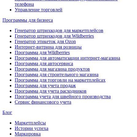
телефона
Управление торговлей
Программы для бизнеса
Генератор штрихкодов для маркетплейсов
Генератор штрихкодов для Wildberries
Генератор этикеток для Ozon
Интернет-витрина для розницы
Программа для Wildberries
Программа для автоматизации интернет-магазина
Программа для автосервиса
Программа для магазина продуктов
Программа для строительного магазина
Программа для торговли на маркетплейсах
Программа для учета продаж
Программа для учета расходников
Программа учета для швейного производства
Сервис финансового учета
Блог
Маркетплейсы
Истории успеха
Маркировка