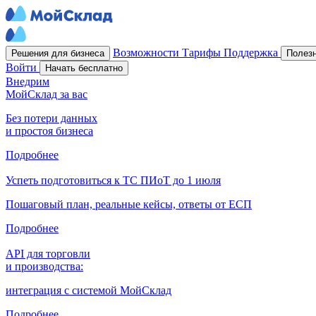
Возможности
Тарифы
Поддержка
Решения для бизнеса
Полез
Войти
Начать бесплатно
Внедрим
МойСклад за вас
Без потери данных
и простоя бизнеса
Подробнее
Успеть подготовиться к ТС ПИоТ до 1 июля
Пошаговый план, реальные кейсы, ответы от ЕСП
Подробнее
API для торговли
и производства:
интеграция с системой МойСклад
Подробнее