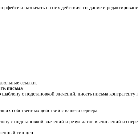
рфейсе и назначать на них действия: создание и редактировани
звольные ссылки.
ать письма
 шаблону с подстановкой значений, писать письма контрагенту 
аших собственных действий с вашего сервера.
ону с подстановкой значений и результатов вычислений из пер
еленный тип цен.