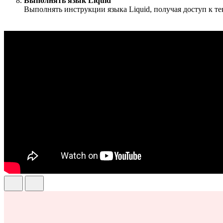
Выполнять язык Liquid
Выполнять инструкции языка Liquid, получая доступ к т