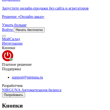
Запустите онлайн-продажи без сайта и агрегаторов
Решение «Онлайн-заказ»
Узнать больше
Войти
Начать бесплатно
МойСклад
Интеграции
Кнопки
Платное решение
Поддержка
support@nirguna.ru
Разработчик
NIRGUNA Автоматизация бизнеса
Попробовать
Кнопки