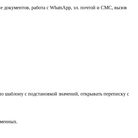
е документов, работа с WhatsApp, эл. почтой и СМС, вызов
по шаблону с подстановкой значений, открывать переписку с
еменных.