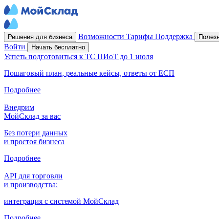
Возможности
Тарифы
Поддержка
Решения для бизнеса
Полез
Войти
Начать бесплатно
Успеть подготовиться к ТС ПИоТ до 1 июля
Пошаговый план, реальные кейсы, ответы от ЕСП
Подробнее
Внедрим
МойСклад за вас
Без потери данных
и простоя бизнеса
Подробнее
API для торговли
и производства:
интеграция с системой МойСклад
Подробнее