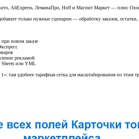
ито, AliExpress, ЛеманаПро, Hoff и Магнит Маркет — плюс Ozo
обавьте только нужные сценарии — обработку заказов, остатки, 
при новом заказе
Экспресс
оваров
вление рекламой
e Sheets или YML
1»: там удобнее тарифная сетка для масштабирования по этим т