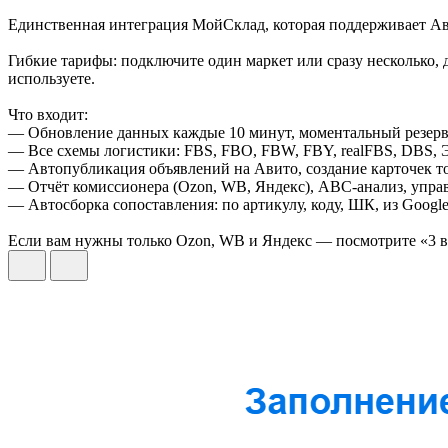
Единственная интеграция МойСклад, которая поддерживает Ав
Гибкие тарифы: подключите один маркет или сразу несколько, д
используете.
Что входит:
— Обновление данных каждые 10 минут, моментальный резерв 
— Все схемы логистики: FBS, FBO, FBW, FBY, realFBS, DBS, 
— Автопубликация объявлений на Авито, создание карточек т
— Отчёт комиссионера (Ozon, WB, Яндекс), ABC-анализ, упра
— Автосборка сопоставления: по артикулу, коду, ШК, из Googl
Если вам нужны только Ozon, WB и Яндекс — посмотрите «3 в 