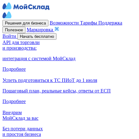
Возможности
Тарифы
Поддержка
Решения для бизнеса
Маркировка
Полезное
Войти
Начать бесплатно
API для торговли
и производства:
интеграция с системой МойСклад
Подробнее
Успеть подготовиться к ТС ПИоТ до 1 июля
Пошаговый план, реальные кейсы, ответы от ЕСП
Подробнее
Внедрим
МойСклад за вас
Без потери данных
и простоя бизнеса