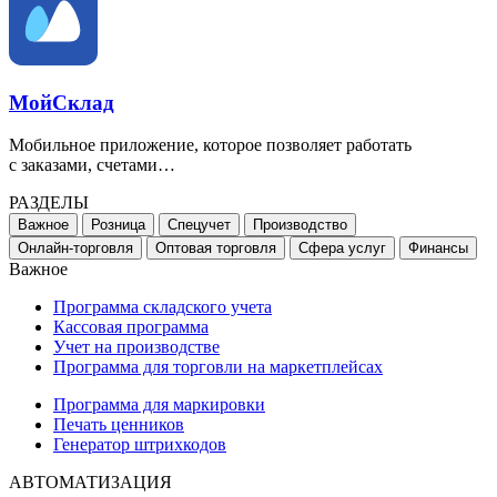
МойСклад
Мобильное приложение, которое позволяет работать
с заказами, счетами…
РАЗДЕЛЫ
Важное
Розница
Спецучет
Производство
Онлайн-торговля
Оптовая торговля
Сфера услуг
Финансы
Важное
Программа складского учета
Кассовая программа
Учет на производстве
Программа для торговли на маркетплейсах
Программа для маркировки
Печать ценников
Генератор штрихкодов
АВТОМАТИЗАЦИЯ