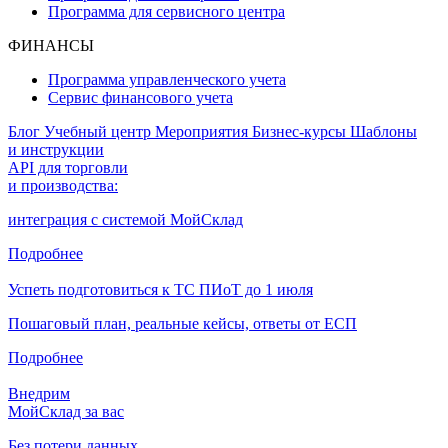
Программа для сервисного центра
ФИНАНСЫ
Программа управленческого учета
Сервис финансового учета
Блог
Учебный центр
Мероприятия
Бизнес-курсы
Шаблоны
и инструкции
API для торговли
и производства:
интеграция с системой МойСклад
Подробнее
Успеть подготовиться к ТС ПИоТ до 1 июля
Пошаговый план, реальные кейсы, ответы от ЕСП
Подробнее
Внедрим
МойСклад за вас
Без потери данных