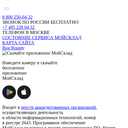
8 800 250-04-32
ЗВОНОК ПО РОССИИ БЕСПЛАТНО
+7 495 228 04 32
ТЕЛЕФОН В МОСКВЕ
СОСТОЯНИЕ СЕРВИСА МОЙСКЛАД
КАРТА САЙТА
Bug Bounty
Наведите камеру и скачайте
бесплатное
приложение
МойСклад
Входит в
реестр аккредитованных организаций
,
осуществляющих деятельность
в области информационных технологий, номер
в реестре 2643. Программное обеспечение
МойСклад включено в реестр отечественного ПО. Номер