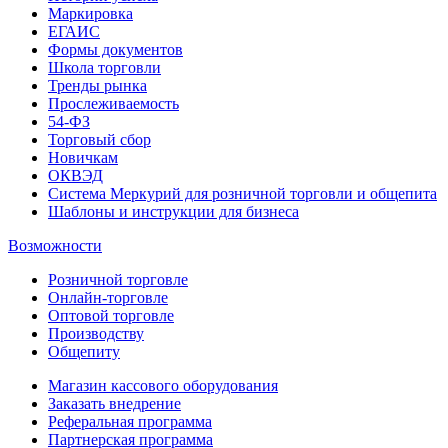
Маркировка
ЕГАИС
Формы документов
Школа торговли
Тренды рынка
Прослеживаемость
54-ФЗ
Торговый сбор
Новичкам
ОКВЭД
Система Меркурий для розничной торговли и общепита
Шаблоны и инструкции для бизнеса
Возможности
Розничной торговле
Онлайн-торговле
Оптовой торговле
Производству
Общепиту
Магазин кассового оборудования
Заказать внедрение
Реферальная программа
Партнерская программа