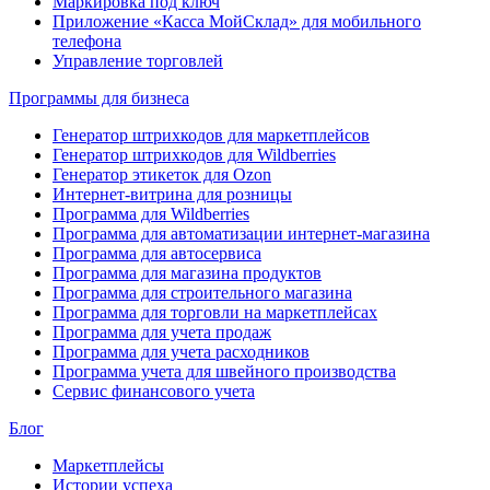
Маркировка под ключ
Приложение «Касса МойСклад» для мобильного
телефона
Управление торговлей
Программы для бизнеса
Генератор штрихкодов для маркетплейсов
Генератор штрихкодов для Wildberries
Генератор этикеток для Ozon
Интернет-витрина для розницы
Программа для Wildberries
Программа для автоматизации интернет-магазина
Программа для автосервиса
Программа для магазина продуктов
Программа для строительного магазина
Программа для торговли на маркетплейсах
Программа для учета продаж
Программа для учета расходников
Программа учета для швейного производства
Сервис финансового учета
Блог
Маркетплейсы
Истории успеха