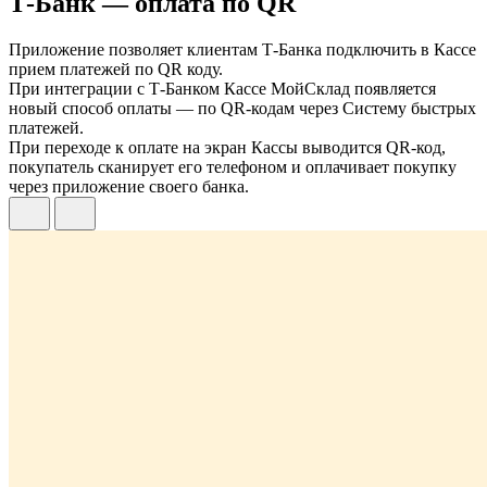
Т-Банк — оплата по QR
Приложение позволяет клиентам Т-Банка подключить в Кассе
прием платежей по QR коду.
При интеграции с Т-Банком Кассе МойСклад появляется
новый способ оплаты — по QR-кодам через Систему быстрых
платежей.
При переходе к оплате на экран Кассы выводится QR-код,
покупатель сканирует его телефоном и оплачивает покупку
через приложение своего банка.