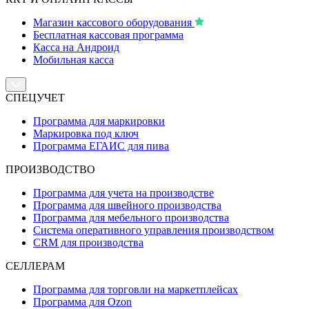
Магазин кассового оборудования
Бесплатная кассовая программа
Касса на Андроид
Мобильная касса
СПЕЦУЧЕТ
Программа для маркировки
Маркировка под ключ
Программа ЕГАИС для пива
ПРОИЗВОДСТВО
Программа для учета на производстве
Программа для швейного производства
Программа для мебельного производства
Система оперативного управления производством
CRM для производства
СЕЛЛЕРАМ
Программа для торговли на маркетплейсах
Программа для Ozon