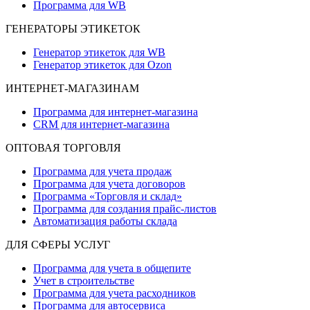
Программа для WB
ГЕНЕРАТОРЫ ЭТИКЕТОК
Генератор этикеток для WB
Генератор этикеток для Ozon
ИНТЕРНЕТ-МАГАЗИНАМ
Программа для интернет-магазина
CRM для интернет-магазина
ОПТОВАЯ ТОРГОВЛЯ
Программа для учета продаж
Программа для учета договоров
Программа «Торговля и склад»
Программа для создания прайс‑листов
Автоматизация работы склада
ДЛЯ СФЕРЫ УСЛУГ
Программа для учета в общепите
Учет в строительстве
Программа для учета расходников
Программа для автосервиса