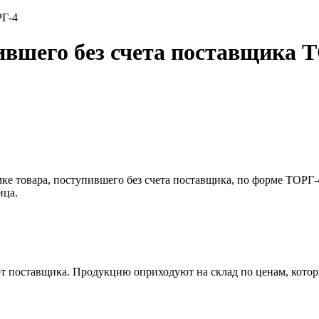
РГ-4
пившего без счета поставщика 
емке товара, поступившего без счета поставщика, по форме ТОРГ
ица.
 от поставщика. Продукцию оприходуют на склад по ценам, котор