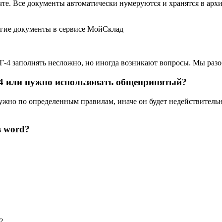
чте. Все документы автоматически нумеруются и хранятся в архи
ругие документы в сервисе МойСклад
Г-4 заполнять несложно, но иногда возникают вопросы. Мы раз
4 или нужно использовать общепринятый?
 нужно по определенным правилам, иначе он будет недействител
 word?
?