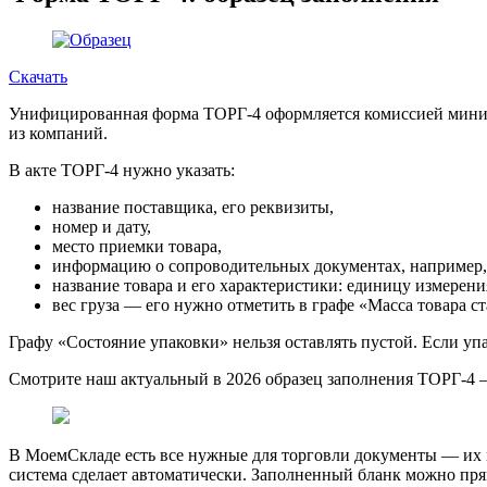
Скачать
Унифицированная форма ТОРГ-4 оформляется комиссией миниму
из компаний.
В акте ТОРГ-4 нужно указать:
название поставщика, его реквизиты,
номер и дату,
место приемки товара,
информацию о сопроводительных документах, например
название товара и его характеристики: единицу измерения,
вес груза — его нужно отметить в графе «Масса товара ст
Графу «Состояние упаковки» нельзя оставлять пустой. Если уп
Смотрите наш актуальный в 2026 образец заполнения ТОРГ-4 
В МоемСкладе есть все нужные для торговли документы — их мо
система сделает автоматически. Заполненный бланк можно пря