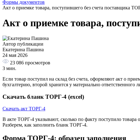
Формы документов
Акт о приемке товара, поступившего без счета поставщика ТО
Акт о приемке товара, посту
Автор публикации
Екатерина Пашина
24 мая 2026
23 086
просмотров
3 мин.
Если товар поступил на склад без счета, оформляют акт о при
бухгалтерию, второй хранится у материально ответственного л
Скачать бланк ТОРГ-4 (excel)
Скачать акт ТОРГ-4
В акте ТОРГ-4 указывают, сколько по факту поступило товара
Разберем, как заполнить бланк ТОРГ-4.
Форма ТОРГ-4: образец заполнения