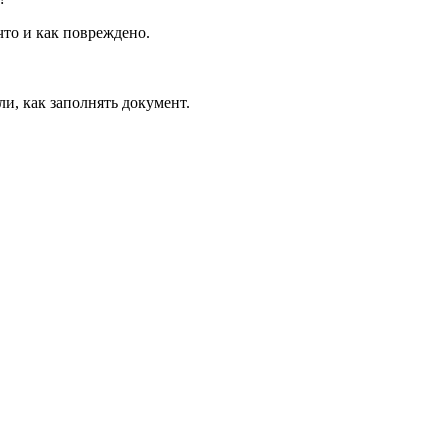
что и как повреждено.
и, как заполнять документ.