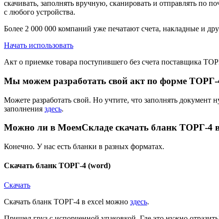
скачивать, заполнять вручную, сканировать и отправлять по по
с любого устройства.
Более 2 000 000 компаний уже печатают счета, накладные и д
Начать использовать
Акт о приемке товара поступившего без счета поставщика ТОР
Мы можем разработать свой акт по форме ТОРГ-
Можете разработать свой. Но учтите, что заполнять документ
заполнения
здесь
.
Можно ли в МоемСкладе скачать бланк ТОРГ-4 в
Конечно. У нас есть бланки в разных форматах.
Скачать бланк ТОРГ-4 (word)
Скачать
Скачать бланк ТОРГ-4 в excel можно
здесь
.
Пришел груз с испорченной упаковкой. Где это нужно отразить