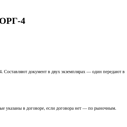
ТОРГ-4
-4. Составляют документ в двух экземплярах — один передают в
ые указаны в договоре, если договора нет — по рыночным.