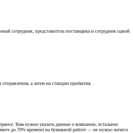
нный сотрудник, представитель поставщика и сотрудник одной
и отправления, а затем на станции прибытия.
ервисе. Вам нужно указать данные о компании, остальное
номите до 70% времени на бумажной работе — не нужно ничего