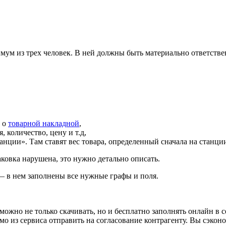
м из трех человек. В ней должны быть материально ответстве
, о
товарной накладной
,
 количество, цену и т.д,
анции». Там ставят вес товара, определенный сначала на станци
аковка нарушена, это нужно детально описать.
— в нем заполнены все нужные графы и поля.
жно не только скачивать, но и бесплатно заполнять онлайн в с
мо из сервиса отправить на согласование контрагенту. Вы сэко