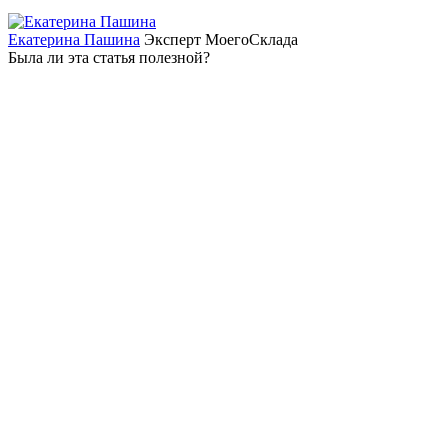
Екатерина Пашина
Эксперт МоегоСклада
Была ли эта статья полезной?