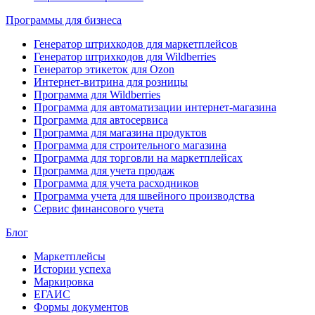
Программы для бизнеса
Генератор штрихкодов для маркетплейсов
Генератор штрихкодов для Wildberries
Генератор этикеток для Ozon
Интернет-витрина для розницы
Программа для Wildberries
Программа для автоматизации интернет-магазина
Программа для автосервиса
Программа для магазина продуктов
Программа для строительного магазина
Программа для торговли на маркетплейсах
Программа для учета продаж
Программа для учета расходников
Программа учета для швейного производства
Сервис финансового учета
Блог
Маркетплейсы
Истории успеха
Маркировка
ЕГАИС
Формы документов