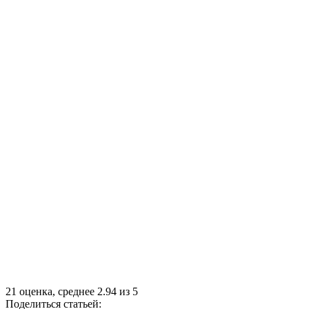
21
оценка, среднее
2.94
из
5
Поделиться статьей: