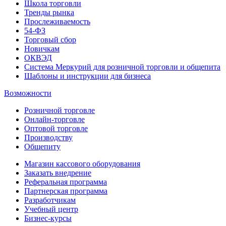
Школа торговли
Тренды рынка
Прослеживаемость
54-ФЗ
Торговый сбор
Новичкам
ОКВЭД
Система Меркурий для розничной торговли и общепита
Шаблоны и инструкции для бизнеса
Возможности
Розничной торговле
Онлайн-торговле
Оптовой торговле
Производству
Общепиту
Магазин кассового оборудования
Заказать внедрение
Реферальная программа
Партнерская программа
Разработчикам
Учебный центр
Бизнес‑курсы