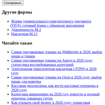
Cкопировать
Другие формы
Форма универсального передаточного документа
(
УПД): готовый бланк с образцом заполнения
Доверенность М-2
Накладная М-15
Читайте также
Самые продаваемые товары на Wildberries в 2026: выбор
ниши и товара
Самые продаваемые товары на Авито в 2026 году:
статистика востребованных категорий
Электронная транспортная накладная
(
ЭТРН) в 2026
году
Самые продаваемые товары на Ozon в 2026 году: выбор
ниши для новичка
Кассовая дисциплина: как вести кассовые операции в
2026 году
Календарь маркировки на 2026 год: новости и полный
перечень товарных групп
Как открыть свой бизнес в 2026 году: пошаговая