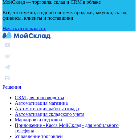
МойСклад — торговля, склад и CRM в облаке
Всё, что нужно, в одной системе: продажи, закупки, склад,
финансы, клиенты и поставщики
Начать использовать
Решения
CRM для производства
Автоматизация магазина
Автоматизация работы склада
Автоматизация складского учета
Маркировка под ключ
Приложение «Касса МойСклад» для мобильного
телефона
Управление торговлей