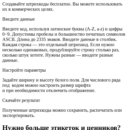
Создавайте штрихкоды бесплатно. Вы можете использовать
их в коммерческих целях.
Введите данные
Введите код, используя латинские буквы
(
A-Z, a-z) и цифры
0−9. Допустимы пробелы и большинство печатных символов
ASCII. Длина до 2335 знаков. Вводите данные в столбик.
Каждая строка — это отдельный штрихкод. Если нужно
несколько одинаковых, продублируйте строку столько раз,
сколько штук хотите. Нужны разные — вводите разные
данные.
Настройте параметры
Задайте ширину и высоту белого поля. Для числового ряда
под кодом можно настроить размер шрифта
и при необходимости отключить отображение.
Скачайте результат
Полученные штрихкоды можно сохранить, распечатать или
экспортировать.
Нужно больше этикеток и ценников?