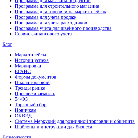
Программа для магазина продуктов
Программа для строительного магазина
Программа для торговли на маркетплейсах
Программа для учета продаж
Программа для учета расходников
Программа учета для швейного производства
Сервис финансового учета
Блог
Маркетплейсы
Истории успеха
Маркировка
ЕГАИС
Формы документов
Школа торговли
Тренды рынка
Прослеживаемость
54-ФЗ
Торговый сбор
Новичкам
ОКВЭД
Система Меркурий для розничной торговли и общепита
Шаблоны и инструкции для бизнеса
Возможности