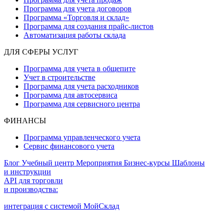
Программа для учета договоров
Программа «Торговля и склад»
Программа для создания прайс‑листов
Автоматизация работы склада
ДЛЯ СФЕРЫ УСЛУГ
Программа для учета в общепите
Учет в строительстве
Программа для учета расходников
Программа для автосервиса
Программа для сервисного центра
ФИНАНСЫ
Программа управленческого учета
Сервис финансового учета
Блог
Учебный центр
Мероприятия
Бизнес-курсы
Шаблоны
и инструкции
API для торговли
и производства:
интеграция с системой МойСклад