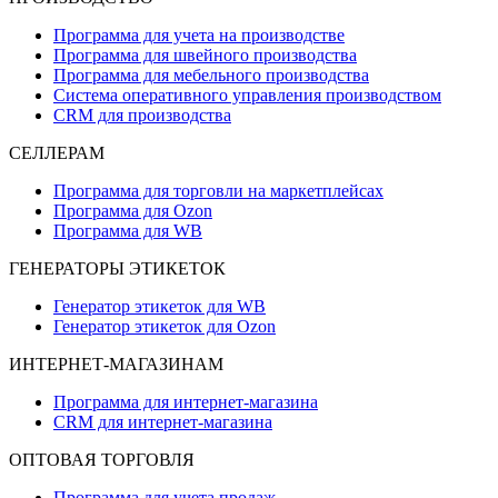
Программа для учета на производстве
Программа для швейного производства
Программа для мебельного производства
Система оперативного управления производством
CRM для производства
СЕЛЛЕРАМ
Программа для торговли на маркетплейсах
Программа для Ozon
Программа для WB
ГЕНЕРАТОРЫ ЭТИКЕТОК
Генератор этикеток для WB
Генератор этикеток для Ozon
ИНТЕРНЕТ-МАГАЗИНАМ
Программа для интернет-магазина
CRM для интернет-магазина
ОПТОВАЯ ТОРГОВЛЯ
Программа для учета продаж