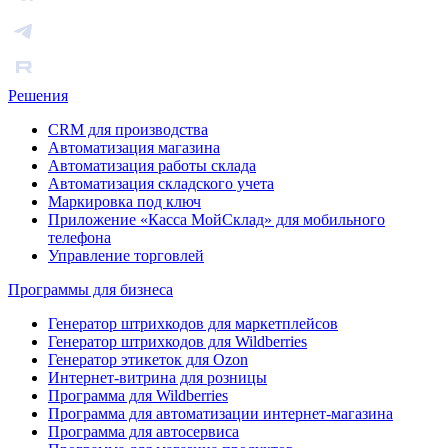
Решения
CRM для производства
Автоматизация магазина
Автоматизация работы склада
Автоматизация складского учета
Маркировка под ключ
Приложение «Касса МойСклад» для мобильного
телефона
Управление торговлей
Программы для бизнеса
Генератор штрихкодов для маркетплейсов
Генератор штрихкодов для Wildberries
Генератор этикеток для Ozon
Интернет-витрина для розницы
Программа для Wildberries
Программа для автоматизации интернет-магазина
Программа для автосервиса