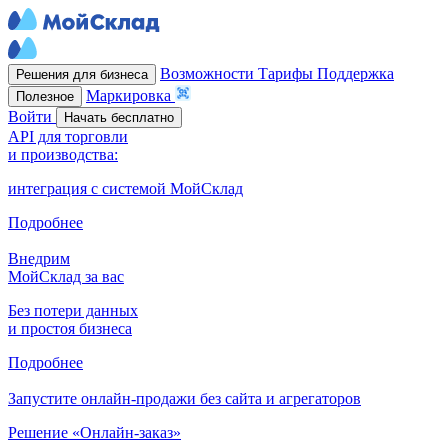
Возможности
Тарифы
Поддержка
Решения для бизнеса
Маркировка
Полезное
Войти
Начать бесплатно
API для торговли
и производства:
интеграция с системой МойСклад
Подробнее
Внедрим
МойСклад за вас
Без потери данных
и простоя бизнеса
Подробнее
Запустите онлайн-продажи без сайта и агрегаторов
Решение «Онлайн-заказ»