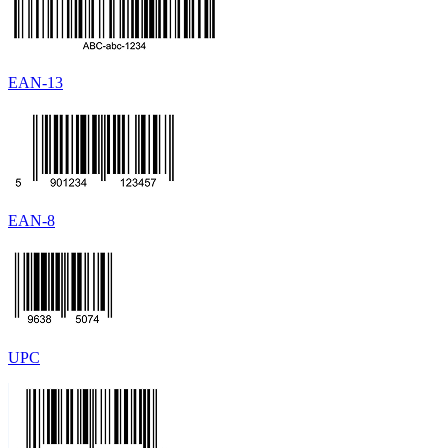
EAN-13
EAN-8
UPC