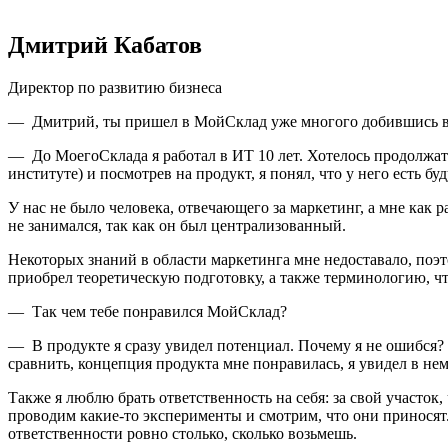
Дмитрий Кабатов
Директор по развитию бизнеса
— Дмитрий, ты пришел в МойСклад уже многого добившись в с
— До МоегоСклада я работал в ИТ 10 лет. Хотелось продолжат
институте) и посмотрев на продукт, я понял, что у него есть 
У нас не было человека, отвечающего за маркетинг, а мне как
не занимался, так как он был централизованный.
Некоторых знаний в области маркетинга мне недоставало, поэ
приобрел теоретическую подготовку, а также терминологию, ч
— Так чем тебе понравился МойСклад?
— В продукте я сразу увидел потенциал. Почему я не ошибся?
сравнить, концепция продукта мне понравилась, я увидел в нем
Также я люблю брать ответственность на себя: за свой участок,
проводим какие-то эксперименты и смотрим, что они приносят.
ответственности ровно столько, сколько возьмешь.