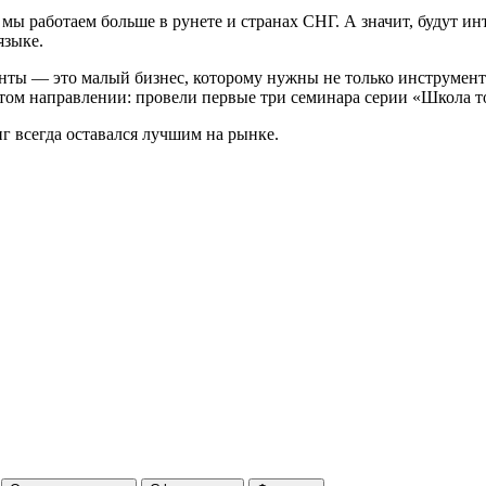
ы работаем больше в рунете и странах СНГ. А значит, будут и
языке.
нты — это малый бизнес, которому нужны не только инструменты
этом направлении: провели первые три семинара серии «Школа 
г всегда оставался лучшим на рынке.