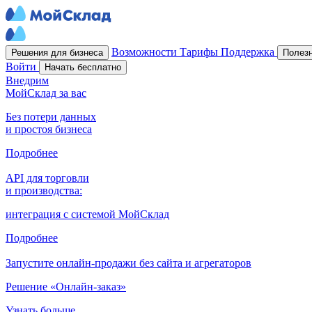
Возможности
Тарифы
Поддержка
Решения для бизнеса
Полез
Войти
Начать бесплатно
Внедрим
МойСклад за вас
Без потери данных
и простоя бизнеса
Подробнее
API для торговли
и производства:
интеграция с системой МойСклад
Подробнее
Запустите онлайн-продажи без сайта и агрегаторов
Решение «Онлайн-заказ»
Узнать больше