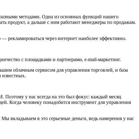
 разными методами. Одна из основных функций нашего
ать продукт, а дальше с ним работают менеджеры по продажам.
ер — рекламироваться через интернет наиболее эффективно.
ничество с площадками и партнерами, e-mail-маркетинг.
ьшим облачным сервисом для управления торговлей, и база
и известных.
 Поэтому у нас всегда на это был фокус: каждый месяц
юдей. Когда человеку понадобится инструмент для управления
 Мы вкладываем в это серьезные деньги, ведь намерения у нас