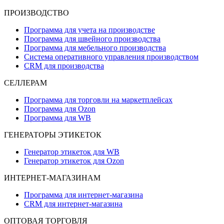
ПРОИЗВОДСТВО
Программа для учета на производстве
Программа для швейного производства
Программа для мебельного производства
Система оперативного управления производством
CRM для производства
СЕЛЛЕРАМ
Программа для торговли на маркетплейсах
Программа для Ozon
Программа для WB
ГЕНЕРАТОРЫ ЭТИКЕТОК
Генератор этикеток для WB
Генератор этикеток для Ozon
ИНТЕРНЕТ-МАГАЗИНАМ
Программа для интернет-магазина
CRM для интернет-магазина
ОПТОВАЯ ТОРГОВЛЯ