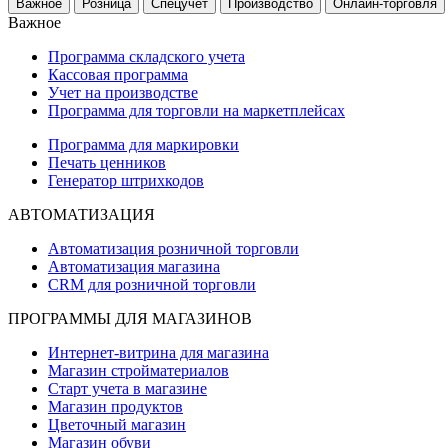
Важное
Розница
Спецучет
Производство
Онлайн-торговля
Важное
Программа складского учета
Кассовая программа
Учет на производстве
Программа для торговли на маркетплейсах
Программа для маркировки
Печать ценников
Генератор штрихкодов
АВТОМАТИЗАЦИЯ
Автоматизация розничной торговли
Автоматизация магазина
CRM для розничной торговли
ПРОГРАММЫ ДЛЯ МАГАЗИНОВ
Интернет-витрина для магазина
Магазин стройматериалов
Старт учета в магазине
Магазин продуктов
Цветочный магазин
Магазин обуви