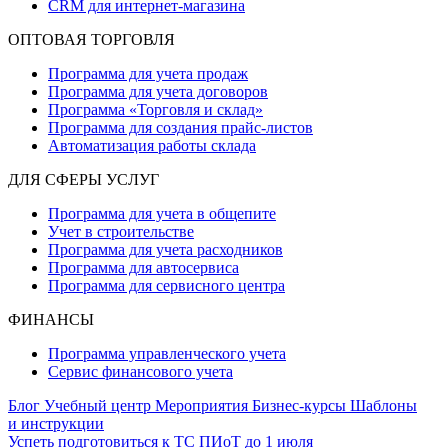
CRM для интернет-магазина
ОПТОВАЯ ТОРГОВЛЯ
Программа для учета продаж
Программа для учета договоров
Программа «Торговля и склад»
Программа для создания прайс‑листов
Автоматизация работы склада
ДЛЯ СФЕРЫ УСЛУГ
Программа для учета в общепите
Учет в строительстве
Программа для учета расходников
Программа для автосервиса
Программа для сервисного центра
ФИНАНСЫ
Программа управленческого учета
Сервис финансового учета
Блог
Учебный центр
Мероприятия
Бизнес-курсы
Шаблоны
и инструкции
Успеть подготовиться к ТС ПИоТ до 1 июля