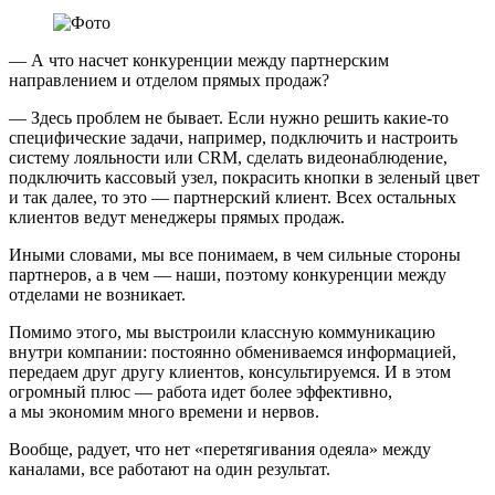
— А что насчет конкуренции между партнерским
направлением и отделом прямых продаж?
— Здесь проблем не бывает. Если нужно решить какие-то
специфические задачи, например, подключить и настроить
систему лояльности или CRM, сделать видеонаблюдение,
подключить кассовый узел, покрасить кнопки в зеленый цвет
и так далее, то это — партнерский клиент. Всех остальных
клиентов ведут менеджеры прямых продаж.
Иными словами, мы все понимаем, в чем сильные стороны
партнеров, а в чем — наши, поэтому конкуренции между
отделами не возникает.
Помимо этого, мы выстроили классную коммуникацию
внутри компании: постоянно обмениваемся информацией,
передаем друг другу клиентов, консультируемся. И в этом
огромный плюс — работа идет более эффективно,
а мы экономим много времени и нервов.
Вообще, радует, что нет «перетягивания одеяла» между
каналами, все работают на один результат.