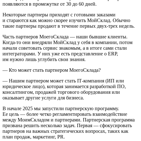
появляются в промежутке от 30 до 60 дней.
Некоторые партнеры приходят с готовыми заказами
и стараются как можно скорее изучить МойСклад. Обычно
такие партнеры продают в течение первых двух-трех недель.
Часть партнеров МоегоСклада — наши бывшие клиенты.
Когда-то они внедряли МойСклад у себя в компании, потом
начали советовать сервис знакомым, а в итоге сами стали
интеграторами. У них уже есть представление о ERP,
им нужно лишь углубить свои знания.
— Кто может стать партнером МоегоСклада?
— Нашим партнером может стать IT‑компания (ИП или
юридическое лицо), которая занимается разработкой ПО,
консалтингом, продажей торгового оборудования или
оказывает другие услуги для бизнеса.
В начале 2025 мы запустили партнерскую программу.
Ее цель — более четко регламентировать взаимодействие
между МоимСкладом и партнерами. Партнерская программа
призвана решить несколько задач. Первая — сфокусировать
партнеров на важных стратегических вопросах, таких как
план продаж, маркетинг, PR.