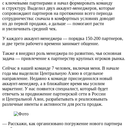
с ключевыми партнерами и начал формировать команду
и структуру. Выделил двух аккаунт-менеджеров, которые
сопровождают партнеров на протяжении всего периода
сотрудничества: сначала в комфортных условиях доводят
их до первой продажи, а дальше — помогают расти
и увеличивать средний чек.
У каждого аккаунт-менеджера — порядка 150‑200 партнеров,
и две трети рабочего времени занимает общение.
Также я внедрил роль менеджера по развитию, чья основная
задача — привлечение к партнерству крупных игроков рынка.
Сейчас в нашей команде 7 человек, включая меня. В начале
года мы выделили Центральную Азию в отдельное
направление. Недавно к команде присоединился новый
аккаунт-менеджер, а в ближайшее время мы усилим
маркетинг. У нас появится специалист, который будет
отвечать за продвижение партнерской сети в России
и Центральной Азии, разрабатывать и реализовывать
различные ивенты и активности для роста продаж.
— Расскажи, как организовано погружение нового партнера