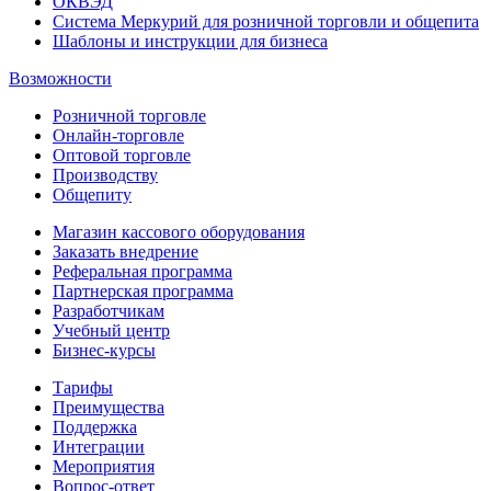
ОКВЭД
Система Меркурий для розничной торговли и общепита
Шаблоны и инструкции для бизнеса
Возможности
Розничной торговле
Онлайн-торговле
Оптовой торговле
Производству
Общепиту
Магазин кассового оборудования
Заказать внедрение
Реферальная программа
Партнерская программа
Разработчикам
Учебный центр
Бизнес‑курсы
Тарифы
Преимущества
Поддержка
Интеграции
Мероприятия
Вопрос-ответ