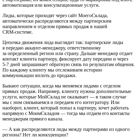
автоматизация или консультационные услуги.
Лиды, которые приходят через сайт МоегоСклада,
автоматически распределяются между партнерским
направлением и отделом прямых продаж в нашей
CRM‑системе.
Цепочка движения лида выглядит так: партнерские лиды
я передаю аккаунт-менеджеру, ответственному
за определенный регион или страну. Дальше менеджер отдает
контакт клиента партнеру, фиксирует дату передачи и через
5‑7 дней запрашивает обратную связь по результатам общения.
По каждому клиенту мы отслеживаем историю
коммуникации вплоть до продажи.
Бывают ситуации, когда мы меняемся лидами с отделом
прямых продаж. Например, клиенту нужны дополнительные
услуги, которые МойСклад не оказывает — в таком случае
мы с ним связываемся и передаем его интегратору. Или
наоборот, клиент, который попал к партнеру, хочет работать
напрямую с МоимСкладом — тогда мы отдаем его контакты
менеджерам прямого канала.
— А как распределяются лиды между партнерами из одного
региона? Нет ли конкуренции?