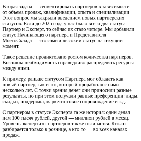
Вторая задача — сегментировать партнеров в зависимости
от объема продаж, квалификации, опыта и специализации.
Этот вопрос мы закрыли введением новых партнерских
статусов. Если до 2025 года у нас было всего два статуса —
Партнер и Эксперт, то сейчас их стало четыре. Мы добавили
статус Начинающего партнера и Представителя
МоегоСклада — это самый высокий статус на текущий
момент.
Такое решение продиктовано ростом количества партнеров.
Возникла необходимость справедливо распределять ресурсы
между ними.
К примеру, раньше статусом Партнера мог обладать как
новый партнер, так и тот, который проработал с нами
несколько лет. С точки зрения денег они приносили разные
результаты, но при этом получали равные преференции: лиды,
скидки, поддержка, маркетинговое сопровождение и т.д.
С партнером в статусе Эксперта та же история: один делал
нам 100 тысяч рублей, другой — миллион рублей в месяц.
Уровень экспертизы партнеров также отличается. Кто-то
разбирается только в рознице, а кто-то — во всех каналах
продаж.