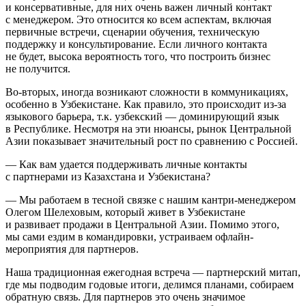
и консервативные, для них очень важен личный контакт
с менеджером. Это относится ко всем аспектам, включая
первичные встречи, сценарии обучения, техническую
поддержку и консультирование. Если личного контакта
не будет, высока вероятность того, что построить бизнес
не получится.
Во-вторых, иногда возникают сложности в коммуникациях,
особенно в Узбекистане. Как правило, это происходит из-за
языкового барьера, т.к. узбекский — доминирующий язык
в Республике. Несмотря на эти нюансы, рынок Центральной
Азии показывает значительный рост по сравнению с Россией.
— Как вам удается поддерживать личные контакты
с партнерами из Казахстана и Узбекистана?
— Мы работаем в тесной связке с нашим кантри-менеджером
Олегом Шелеховым, который живет в Узбекистане
и развивает продажи в Центральной Азии. Помимо этого,
мы сами ездим в командировки, устраиваем офлайн-
мероприятия для партнеров.
Наша традиционная ежегодная встреча — партнерский митап,
где мы подводим годовые итоги, делимся планами, собираем
обратную связь. Для партнеров это очень значимое