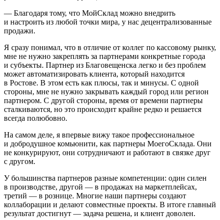
— Благодаря тому, что МойСклад можно внедрить
и настроить из любой точки мира, у нас децентрализованные
продажи.
Я сразу понимал, что в отличие от коллег по кассовому рынку,
мне не нужно закреплять за партнерами конкретные города
и субъекты. Партнер из Благовещенска легко и без проблем
может автоматизировать клиента, который находится
в Ростове. В этом есть как плюсы, так и минусы. С одной
стороны, мне не нужно закрывать каждый город или регион
партнером. С другой стороны, время от времени партнеры
сталкиваются, но это происходит крайне редко и решается
всегда полюбовно.
На самом деле, я впервые вижу такое профессиональное
и добродушное комьюнити, как партнеры МоегоСклада. Они
не конкурируют, они сотрудничают и работают в связке друг
с другом.
У большинства партнеров разные компетенции: один силен
в производстве, другой — в продажах на маркетплейсах,
третий — в рознице. Многие наши партнеры создают
коллаборации и делают совместные проекты. В итоге главный
результат достигнут — задача решена, и клиент доволен.