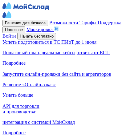
Возможности
Тарифы
Поддержка
Решения для бизнеса
Маркировка
Полезное
Войти
Начать бесплатно
Успеть подготовиться к ТС ПИоТ до 1 июля
Пошаговый план, реальные кейсы, ответы от ЕСП
Подробнее
Запустите онлайн-продажи без сайта и агрегаторов
Решение «Онлайн-заказ»
Узнать больше
API для торговли
и производства:
интеграция с системой МойСклад
Подробнее