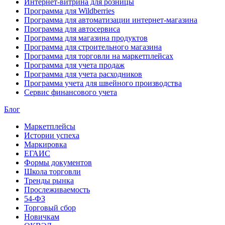
Интернет-витрина для розницы
Программа для Wildberries
Программа для автоматизации интернет-магазина
Программа для автосервиса
Программа для магазина продуктов
Программа для строительного магазина
Программа для торговли на маркетплейсах
Программа для учета продаж
Программа для учета расходников
Программа учета для швейного производства
Сервис финансового учета
Блог
Маркетплейсы
Истории успеха
Маркировка
ЕГАИС
Формы документов
Школа торговли
Тренды рынка
Прослеживаемость
54-ФЗ
Торговый сбор
Новичкам