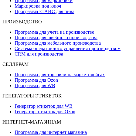
Программа для маркировки
Маркировка под ключ
Программа ЕГАИС для пива
ПРОИЗВОДСТВО
Программа для учета на производстве
Программа для швейного производства
Программа для мебельного производства
Система оперативного управления производством
CRM для производства
СЕЛЛЕРАМ
Программа для торговли на маркетплейсах
Программа для Ozon
Программа для WB
ГЕНЕРАТОРЫ ЭТИКЕТОК
Генератор этикеток для WB
Генератор этикеток для Ozon
ИНТЕРНЕТ-МАГАЗИНАМ
Программа для интернет-магазина