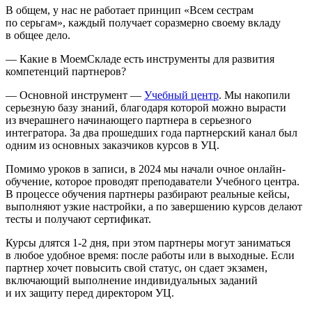
В общем, у нас не работает принцип «Всем сестрам
по серьгам», каждый получает соразмерно своему вкладу
в общее дело.
— Какие в МоемСкладе есть инструменты для развития
компетенций партнеров?
— Основной инструмент —
Учебный центр
. Мы накопили
серьезную базу знаний, благодаря которой можно вырасти
из вчерашнего начинающего партнера в серьезного
интегратора. За два прошедших года партнерский канал был
одним из основных заказчиков курсов в УЦ.
Помимо уроков в записи, в 2024 мы начали очное онлайн-
обучение, которое проводят преподаватели Учебного центра.
В процессе обучения партнеры разбирают реальные кейсы,
выполняют узкие настройки, а по завершению курсов делают
тесты и получают сертификат.
Курсы длятся 1‑2 дня, при этом партнеры могут заниматься
в любое удобное время: после работы или в выходные. Если
партнер хочет повысить свой статус, он сдает экзамен,
включающий выполнение индивидуальных заданий
и их защиту перед директором УЦ.