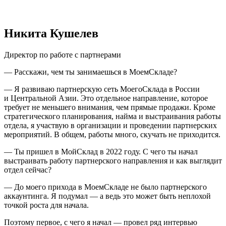
Никита Кушелев
Директор по работе с партнерами
— Расскажи, чем ты занимаешься в МоемСкладе?
— Я развиваю партнерскую сеть МоегоСклада в России
и Центральной Азии. Это отдельное направление, которое
требует не меньшего внимания, чем прямые продажи. Кроме
стратегического планирования, найма и выстраивания работы
отдела, я участвую в организации и проведении партнерских
мероприятий. В общем, работы много, скучать не приходится.
— Ты пришел в МойСклад в 2022 году. С чего ты начал
выстраивать работу партнерского направления и как выглядит
отдел сейчас?
— До моего прихода в МоемСкладе не было партнерского
аккаунтинга. Я подумал — а ведь это может быть неплохой
точкой роста для начала.
Поэтому первое, с чего я начал — провел ряд интервью