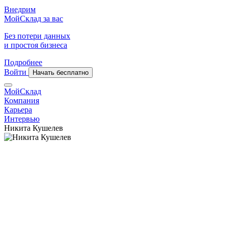
Внедрим
МойСклад за вас
Без потери данных
и простоя бизнеса
Подробнее
Войти
Начать бесплатно
МойСклад
Компания
Карьера
Интервью
Никита Кушелев