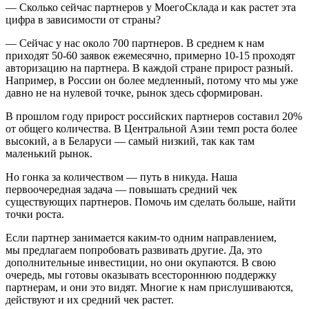
— Сколько сейчас партнеров у МоегоСклада и как растет эта
цифра в зависимости от страны?
— Сейчас у нас около 700 партнеров. В среднем к нам
приходят 50‑60 заявок ежемесячно, примерно 10‑15 проходят
авторизацию на партнера. В каждой стране прирост разный.
Например, в России он более медленный, потому что мы уже
давно не на нулевой точке, рынок здесь сформирован.
В прошлом году прирост российских партнеров составил 20%
от общего количества. В Центральной Азии темп роста более
высокий, а в Беларуси — самый низкий, так как там
маленький рынок.
Но гонка за количеством — путь в никуда. Наша
первоочередная задача — повышать средний чек
существующих партнеров. Помочь им сделать больше, найти
точки роста.
Если партнер занимается каким-то одним направлением,
мы предлагаем попробовать развивать другие. Да, это
дополнительные инвестиции, но они окупаются. В свою
очередь, мы готовы оказывать всестороннюю поддержку
партнерам, и они это видят. Многие к нам прислушиваются,
действуют и их средний чек растет.