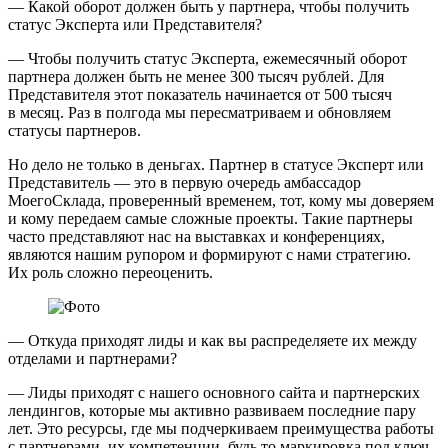
— Какой оборот должен быть у партнера, чтобы получить
статус Эксперта или Представителя?
— Чтобы получить статус Эксперта, ежемесячный оборот
партнера должен быть не менее 300 тысяч рублей. Для
Представителя этот показатель начинается от 500 тысяч
в месяц. Раз в полгода мы пересматриваем и обновляем
статусы партнеров.
Но дело не только в деньгах. Партнер в статусе Эксперт или
Представитель — это в первую очередь амбассадор
МоегоСклада, проверенный временем, тот, кому мы доверяем
и кому передаем самые сложные проекты. Такие партнеры
часто представляют нас на выставках и конференциях,
являются нашим рупором и формируют с нами стратегию.
Их роль сложно переоценить.
— Откуда приходят лиды и как вы распределяете их между
отделами и партнерами?
— Лиды приходят с нашего основного сайта и партнерских
лендингов, которые мы активно развиваем последние пару
лет. Это ресурсы, где мы подчеркиваем преимущества работы
с партнерами, их компетенции, будь то маркировка под ключ,