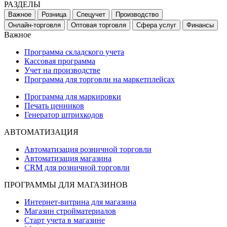
РАЗДЕЛЫ
Важное
Розница
Спецучет
Производство
Онлайн-торговля
Оптовая торговля
Сфера услуг
Финансы
Важное
Программа складского учета
Кассовая программа
Учет на производстве
Программа для торговли на маркетплейсах
Программа для маркировки
Печать ценников
Генератор штрихкодов
АВТОМАТИЗАЦИЯ
Автоматизация розничной торговли
Автоматизация магазина
CRM для розничной торговли
ПРОГРАММЫ ДЛЯ МАГАЗИНОВ
Интернет-витрина для магазина
Магазин стройматериалов
Старт учета в магазине