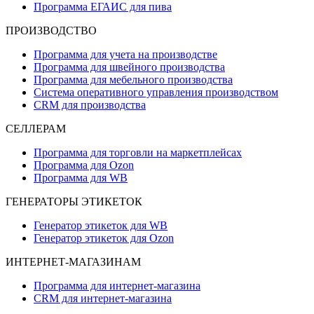
Программа ЕГАИС для пива
ПРОИЗВОДСТВО
Программа для учета на производстве
Программа для швейного производства
Программа для мебельного производства
Система оперативного управления производством
CRM для производства
СЕЛЛЕРАМ
Программа для торговли на маркетплейсах
Программа для Ozon
Программа для WB
ГЕНЕРАТОРЫ ЭТИКЕТОК
Генератор этикеток для WB
Генератор этикеток для Ozon
ИНТЕРНЕТ-МАГАЗИНАМ
Программа для интернет-магазина
CRM для интернет-магазина