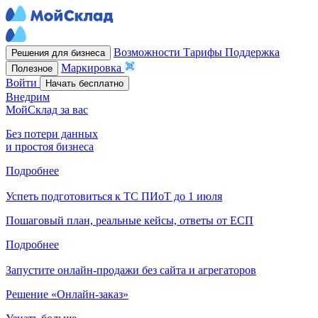
Возможности
Тарифы
Поддержка
Решения для бизнеса
Маркировка
Полезное
Войти
Начать бесплатно
Внедрим
МойСклад за вас
Без потери данных
и простоя бизнеса
Подробнее
Успеть подготовиться к ТС ПИоТ до 1 июля
Пошаговый план, реальные кейсы, ответы от ЕСП
Подробнее
Запустите онлайн-продажи без сайта и агрегаторов
Решение «Онлайн-заказ»