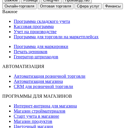
Важное
Розница
Спецучет
Производство
Онлайн-торговля
Оптовая торговля
Сфера услуг
Финансы
Важное
Программа складского учета
Кассовая программа
Учет на производстве
Программа для торговли на маркетплейсах
Программа для маркировки
Печать ценников
Генератор штрихкодов
АВТОМАТИЗАЦИЯ
Автоматизация розничной торговли
Автоматизация магазина
CRM для розничной торговли
ПРОГРАММЫ ДЛЯ МАГАЗИНОВ
Интернет-витрина для магазина
Магазин стройматериалов
Старт учета в магазине
Магазин продуктов
Цветочный магазин