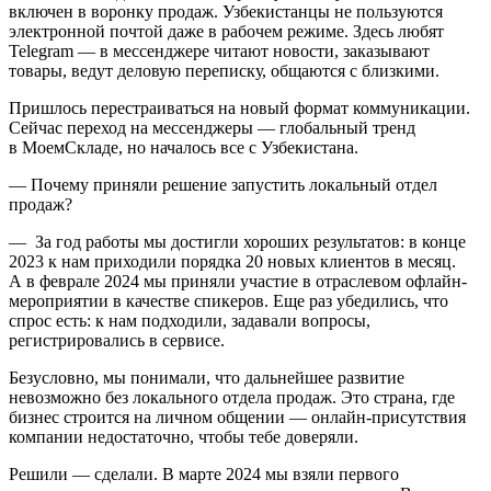
включен в воронку продаж. Узбекистанцы не пользуются
электронной почтой даже в рабочем режиме. Здесь любят
Telegram — в мессенджере читают новости, заказывают
товары, ведут деловую переписку, общаются с близкими.
Пришлось перестраиваться на новый формат коммуникации.
Сейчас переход на мессенджеры — глобальный тренд
в МоемСкладе, но началось все с Узбекистана.
— Почему приняли решение запустить локальный отдел
продаж?
— За год работы мы достигли хороших результатов: в конце
2023 к нам приходили порядка 20 новых клиентов в месяц.
А в феврале 2024 мы приняли участие в отраслевом офлайн-
мероприятии в качестве спикеров. Еще раз убедились, что
спрос есть: к нам подходили, задавали вопросы,
регистрировались в сервисе.
Безусловно, мы понимали, что дальнейшее развитие
невозможно без локального отдела продаж. Это страна, где
бизнес строится на личном общении — онлайн-присутствия
компании недостаточно, чтобы тебе доверяли.
Решили — сделали. В марте 2024 мы взяли первого