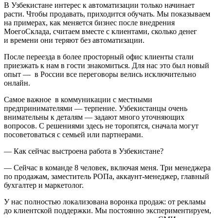
В Узбекистане интерес к автоматизации только начинает
расти. Чтобы продавать, приходится обучать. Мы показываем
на примерах, как меняется бизнес после внедрения
МоегоСклада, считаем вместе с клиентами, сколько денег
и времени они теряют без автоматизации.
После переезда в более просторный офис клиенты стали
приезжать к нам в гости знакомиться. Для нас это был новый
опыт — в России все переговоры велись исключительно
онлайн.
Самое важное в коммуникации с местными
предпринимателями — терпение. Узбекистанцы очень
внимательны к деталям — задают много уточняющих
вопросов. С решениями здесь не торопятся, сначала могут
посоветоваться с семьей или партнерами.
— Как сейчас выстроена работа в Узбекистане?
— Сейчас в команде 8 человек, включая меня. Три менеджера
по продажам, заместитель РОПа, аккаунт-менеджер, главный
бухгалтер и маркетолог.
У нас полностью локализована воронка продаж: от рекламы
до клиентской поддержки. Мы постоянно экспериментируем,