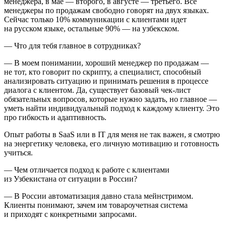
менеджера, в мае — второго, в августе — третьего. Все
менеджеры по продажам свободно говорят на двух языках.
Сейчас только 10% коммуникации с клиентами идет
на русском языке, остальные 90% — на узбекском.
— Что для тебя главное в сотрудниках?
— В моем понимании, хороший менеджер по продажам —
не тот, кто говорит по скрипту, а специалист, способный
анализировать ситуацию и принимать решения в процессе
диалога с клиентом. Да, существует базовый чек-лист
обязательных вопросов, которые нужно задать, но главное —
уметь найти индивидуальный подход к каждому клиенту. Это
про гибкость и адаптивность.
Опыт работы в SaaS или в IT для меня не так важен, я смотрю
на энергетику человека, его личную мотивацию и готовность
учиться.
— Чем отличается подход к работе с клиентами
из Узбекистана от ситуации в России?
— В России автоматизация давно стала мейнстримом.
Клиенты понимают, зачем им товароучетная система
и приходят с конкретными запросами.