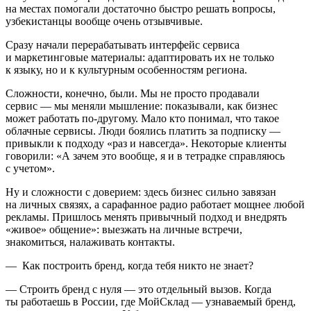
на местах помогали достаточно быстро решать вопросы,
узбекистанцы вообще очень отзывчивые.
Сразу начали перерабатывать интерфейс сервиса
и маркетинговые материалы: адаптировать их не только
к языку, но и к культурным особенностям региона.
Сложности, конечно, были. Мы не просто продавали
сервис — мы меняли мышление: показывали, как бизнес
может работать по-другому. Мало кто понимал, что такое
облачные сервисы. Люди боялись платить за подписку —
привыкли к подходу «раз и навсегда». Некоторые клиенты
говорили: «А зачем это вообще, я и в тетрадке справляюсь
с учетом».
Ну и сложности с доверием: здесь бизнес сильно завязан
на личных связях, а сарафанное радио работает мощнее любой
рекламы. Пришлось менять привычный подход и внедрять
«живое» общение»: выезжать на личные встречи,
знакомиться, налаживать контакты.
— Как построить бренд, когда тебя никто не знает?
— Строить бренд с нуля — это отдельный вызов. Когда
ты работаешь в России, где МойСклад — узнаваемый бренд,