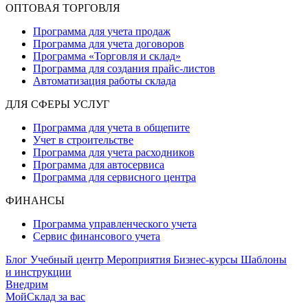
ОПТОВАЯ ТОРГОВЛЯ
Программа для учета продаж
Программа для учета договоров
Программа «Торговля и склад»
Программа для создания прайс‑листов
Автоматизация работы склада
ДЛЯ СФЕРЫ УСЛУГ
Программа для учета в общепите
Учет в строительстве
Программа для учета расходников
Программа для автосервиса
Программа для сервисного центра
ФИНАНСЫ
Программа управленческого учета
Сервис финансового учета
Блог
Учебный центр
Мероприятия
Бизнес-курсы
Шаблоны
и инструкции
Внедрим
МойСклад за вас