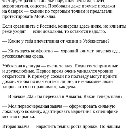
тестируем разные каналы: наружная реклама, СМИ,
мероприятия, соцсети. Пробовали даже прямые продажи
на базарах — ходили по торговым точкам и предлагали
протестировать МойСклад.
Если сравнивать с Россией, конверсия здесь ниже, но клиенты
реже уходят — если довольны, то остаются надолго.
— Какие у тебя впечатления от жизни в Узбекистане?
— Жить здесь комфортно — хороший климат, вкусная еда,
русскоязычная среда.
Узбекская культура — очень теплая. Люди гостеприимные
и дружелюбные. Первое время очень удивлялся уровню
открытости. К примеру, соседи по подъезду могут прийти
домой, чтобы познакомиться лично, а незнакомые люди
здороваются и спрашивают, как дела.
— В начале 2025 ты переехал в Алматы. Какой теперь план?
— Моя первоочередная задача — сформировать сильную
локальную команду, адаптировать маркетинг к специфике
местного рынка.
Вторая задача — нарастить темпы роста продаж. По нашим