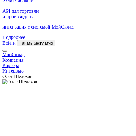
Узнать больше
API для торговли
и производства:
интеграция с системой МойСклад
Подробнее
Войти
Начать бесплатно
МойСклад
Компания
Карьера
Интервью
Олег Шелехов