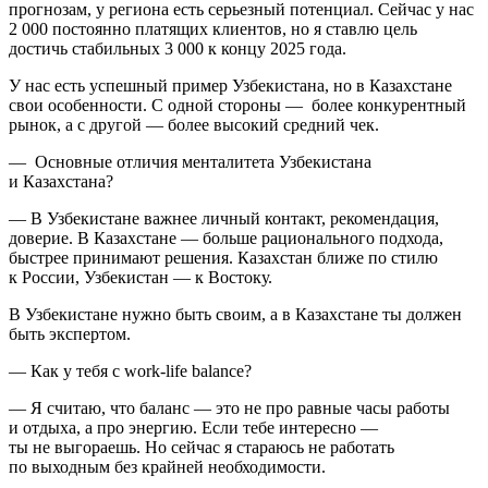
прогнозам, у региона есть серьезный потенциал. Сейчас у нас
2 000 постоянно платящих клиентов, но я ставлю цель
достичь стабильных 3 000 к концу 2025 года.
У нас есть успешный пример Узбекистана, но в Казахстане
свои особенности. С одной стороны — более конкурентный
рынок, а с другой — более высокий средний чек.
— Основные отличия менталитета Узбекистана
и Казахстана?
— В Узбекистане важнее личный контакт, рекомендация,
доверие. В Казахстане — больше рационального подхода,
быстрее принимают решения. Казахстан ближе по стилю
к России, Узбекистан — к Востоку.
В Узбекистане нужно быть своим, а в Казахстане ты должен
быть экспертом.
— Как у тебя с work-life balance?
— Я считаю, что баланс — это не про равные часы работы
и отдыха, а про энергию. Если тебе интересно —
ты не выгораешь. Но сейчас я стараюсь не работать
по выходным без крайней необходимости.