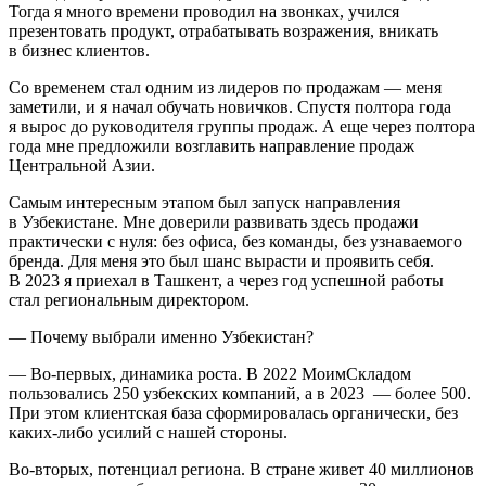
Тогда я много времени проводил на звонках, учился
презентовать продукт, отрабатывать возражения, вникать
в бизнес клиентов.
Со временем стал одним из лидеров по продажам — меня
заметили, и я начал обучать новичков. Спустя полтора года
я вырос до руководителя группы продаж. А еще через полтора
года мне предложили возглавить направление продаж
Центральной Азии.
Самым интересным этапом был запуск направления
в Узбекистане. Мне доверили развивать здесь продажи
практически с нуля: без офиса, без команды, без узнаваемого
бренда. Для меня это был шанс вырасти и проявить себя.
В 2023 я приехал в Ташкент, а через год успешной работы
стал региональным директором.
— Почему выбрали именно Узбекистан?
— Во-первых, динамика роста. В 2022 МоимСкладом
пользовались 250 узбекских компаний, а в 2023 — более 500.
При этом клиентская база сформировалась органически, без
каких-либо усилий с нашей стороны.
Во-вторых, потенциал региона. В стране живет 40 миллионов