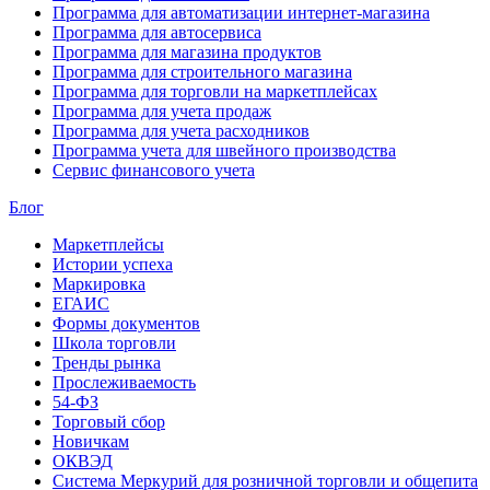
Программа для автоматизации интернет-магазина
Программа для автосервиса
Программа для магазина продуктов
Программа для строительного магазина
Программа для торговли на маркетплейсах
Программа для учета продаж
Программа для учета расходников
Программа учета для швейного производства
Сервис финансового учета
Блог
Маркетплейсы
Истории успеха
Маркировка
ЕГАИС
Формы документов
Школа торговли
Тренды рынка
Прослеживаемость
54-ФЗ
Торговый сбор
Новичкам
ОКВЭД
Система Меркурий для розничной торговли и общепита