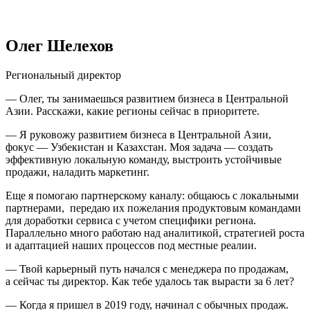
Олег Шелехов
Региональный директор
— Олег, ты занимаешься развитием бизнеса в Центральной
Азии. Расскажи, какие регионы сейчас в приоритете.
— Я руковожу развитием бизнеса в Центральной Азии,
фокус — Узбекистан и Казахстан. Моя задача — создать
эффективную локальную команду, выстроить устойчивые
продажи, наладить маркетинг.
Еще я помогаю партнерскому каналу: общаюсь с локальными
партнерами, передаю их пожелания продуктовым командами
для доработки сервиса с учетом специфики региона.
Параллельно много работаю над аналитикой, стратегией роста
и адаптацией наших процессов под местные реалии.
— Твой карьерный путь начался с менеджера по продажам,
а сейчас ты директор. Как тебе удалось так вырасти за 6 лет?
— Когда я пришел в 2019 году, начинал с обычных продаж.