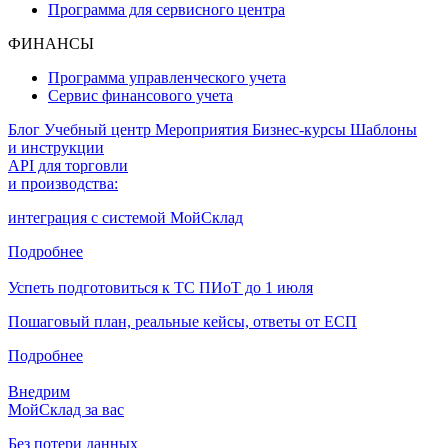
Программа для сервисного центра
ФИНАНСЫ
Программа управленческого учета
Сервис финансового учета
Блог
Учебный центр
Мероприятия
Бизнес-курсы
Шаблоны
и инструкции
API для торговли
и производства:
интеграция с системой МойСклад
Подробнее
Успеть подготовиться к ТС ПИоТ до 1 июля
Пошаговый план, реальные кейсы, ответы от ЕСП
Подробнее
Внедрим
МойСклад за вас
Без потери данных