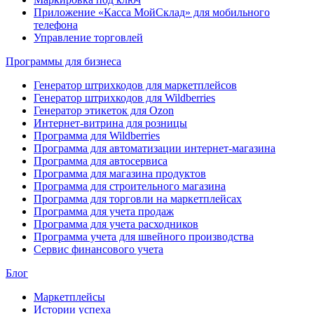
Приложение «Касса МойСклад» для мобильного
телефона
Управление торговлей
Программы для бизнеса
Генератор штрихкодов для маркетплейсов
Генератор штрихкодов для Wildberries
Генератор этикеток для Ozon
Интернет-витрина для розницы
Программа для Wildberries
Программа для автоматизации интернет-магазина
Программа для автосервиса
Программа для магазина продуктов
Программа для строительного магазина
Программа для торговли на маркетплейсах
Программа для учета продаж
Программа для учета расходников
Программа учета для швейного производства
Сервис финансового учета
Блог
Маркетплейсы
Истории успеха