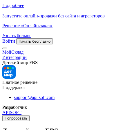
Подробнее
Запустите онлайн-продажи без сайта и агрегаторов
Решение «Онлайн-заказ»
Узнать больше
Войти
Начать бесплатно
МойСклад
Интеграции
Детский мир FBS
Платное решение
Поддержка
support@api-soft.com
Разработчик
APISOFT
Попробовать