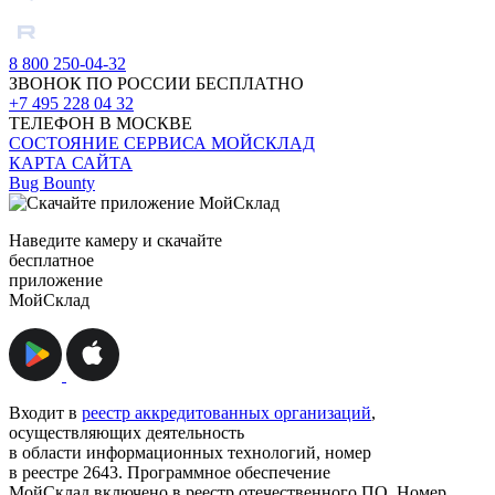
8 800 250-04-32
ЗВОНОК ПО РОССИИ БЕСПЛАТНО
+7 495 228 04 32
ТЕЛЕФОН В МОСКВЕ
СОСТОЯНИЕ СЕРВИСА МОЙСКЛАД
КАРТА САЙТА
Bug Bounty
Наведите камеру и скачайте
бесплатное
приложение
МойСклад
Входит в
реестр аккредитованных организаций
,
осуществляющих деятельность
в области информационных технологий, номер
в реестре 2643. Программное обеспечение
МойСклад включено в реестр отечественного ПО. Номер