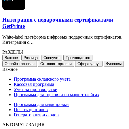
Интеграция с подарочными сертификатами
GetPrime
White-label платформа цифровых подарочных сертификатов.
Интеграция с…
РАЗДЕЛЫ
Важное
Розница
Спецучет
Производство
Онлайн-торговля
Оптовая торговля
Сфера услуг
Финансы
Важное
Программа складского учета
Кассовая программа
Учет на производстве
Программа для торговли на маркетплейсах
Программа для маркировки
Печать ценников
Генератор штрихкодов
АВТОМАТИЗАЦИЯ