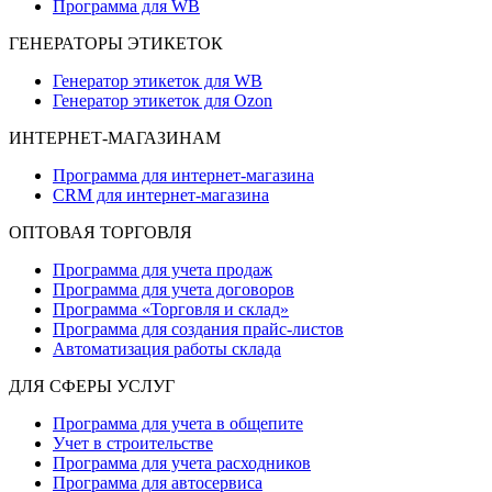
Программа для WB
ГЕНЕРАТОРЫ ЭТИКЕТОК
Генератор этикеток для WB
Генератор этикеток для Ozon
ИНТЕРНЕТ-МАГАЗИНАМ
Программа для интернет-магазина
CRM для интернет-магазина
ОПТОВАЯ ТОРГОВЛЯ
Программа для учета продаж
Программа для учета договоров
Программа «Торговля и склад»
Программа для создания прайс‑листов
Автоматизация работы склада
ДЛЯ СФЕРЫ УСЛУГ
Программа для учета в общепите
Учет в строительстве
Программа для учета расходников
Программа для автосервиса