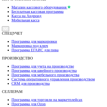
Магазин кассового оборудования
Бесплатная кассовая программа
Касса на Андроид
Мобильная касса
СПЕЦУЧЕТ
Программа для маркировки
Маркировка под ключ
Программа ЕГАИС для пива
ПРОИЗВОДСТВО
Программа для учета на производстве
Программа для швейного производства
Программа для мебельного производства
Система оперативного управления производством
CRM для производства
СЕЛЛЕРАМ
Программа для торговли на маркетплейсах
Программа для Ozon