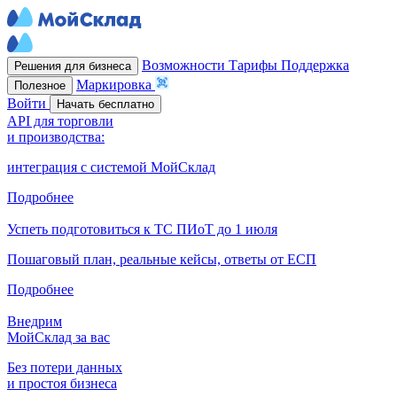
Возможности
Тарифы
Поддержка
Решения для бизнеса
Маркировка
Полезное
Войти
Начать бесплатно
API для торговли
и производства:
интеграция с системой МойСклад
Подробнее
Успеть подготовиться к ТС ПИоТ до 1 июля
Пошаговый план, реальные кейсы, ответы от ЕСП
Подробнее
Внедрим
МойСклад за вас
Без потери данных
и простоя бизнеса