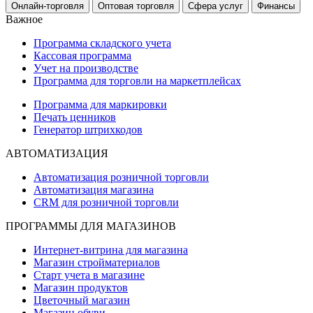
Онлайн-торговля
Оптовая торговля
Сфера услуг
Финансы
Важное
Программа складского учета
Кассовая программа
Учет на производстве
Программа для торговли на маркетплейсах
Программа для маркировки
Печать ценников
Генератор штрихкодов
АВТОМАТИЗАЦИЯ
Автоматизация розничной торговли
Автоматизация магазина
CRM для розничной торговли
ПРОГРАММЫ ДЛЯ МАГАЗИНОВ
Интернет-витрина для магазина
Магазин стройматериалов
Старт учета в магазине
Магазин продуктов
Цветочный магазин
Магазин обуви