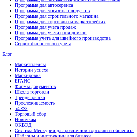
Программа для автосервиса
Программа для магазина продуктов
Программа для строительного магазина
Программа для торговли на маркетплейсах
Программа для учета продаж
Программа для учета расходников
Программа учета для швейного производства
Сервис финансового учета
Блог
Маркетплейсы
Истории успеха
Маркировка
ЕГАИС
Формы документов
Школа торговли
Тренды рынка
Прослеживаемость
54-ФЗ
Торговый сбор
Новичкам
ОКВЭД
Система Меркурий для розничной торговли и общепита
Шаблоны и инструкции для бизнеса