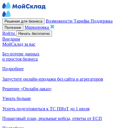
Возможности
Тарифы
Поддержка
Решения для бизнеса
Маркировка
Полезное
Войти
Начать бесплатно
Внедрим
МойСклад за вас
Без потери данных
и простоя бизнеса
Подробнее
Запустите онлайн-продажи без сайта и агрегаторов
Решение «Онлайн-заказ»
Узнать больше
Успеть подготовиться к ТС ПИоТ до 1 июля
Пошаговый план, реальные кейсы, ответы от ЕСП