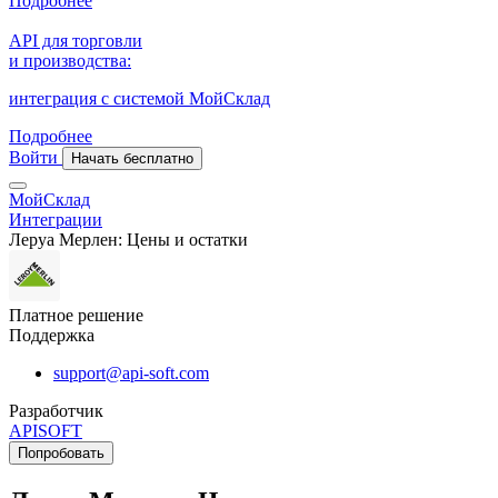
Подробнее
API для торговли
и производства:
интеграция с системой МойСклад
Подробнее
Войти
Начать бесплатно
МойСклад
Интеграции
Леруа Мерлен: Цены и остатки
Платное решение
Поддержка
support@api-soft.com
Разработчик
APISOFT
Попробовать