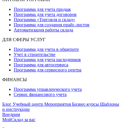
Программа для учета продаж
Программа для учета договоров
Программа «Торговля и склад»
Программа для создания прайс‑листов
Автоматизация работы склада
ДЛЯ СФЕРЫ УСЛУГ
Программа для учета в общепите
Учет в строительстве
Программа для учета расходников
Программа для автосервиса
Программа для сервисного центра
ФИНАНСЫ
Программа управленческого учета
Сервис финансового учета
Блог
Учебный центр
Мероприятия
Бизнес-курсы
Шаблоны
и инструкции
Внедрим
МойСклад за вас