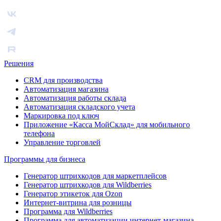
Решения
CRM для производства
Автоматизация магазина
Автоматизация работы склада
Автоматизация складского учета
Маркировка под ключ
Приложение «Касса МойСклад» для мобильного
телефона
Управление торговлей
Программы для бизнеса
Генератор штрихкодов для маркетплейсов
Генератор штрихкодов для Wildberries
Генератор этикеток для Ozon
Интернет-витрина для розницы
Программа для Wildberries
Программа для автоматизации интернет-магазина