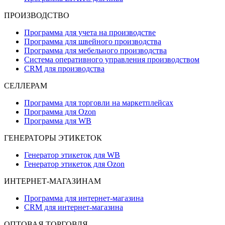
ПРОИЗВОДСТВО
Программа для учета на производстве
Программа для швейного производства
Программа для мебельного производства
Система оперативного управления производством
CRM для производства
СЕЛЛЕРАМ
Программа для торговли на маркетплейсах
Программа для Ozon
Программа для WB
ГЕНЕРАТОРЫ ЭТИКЕТОК
Генератор этикеток для WB
Генератор этикеток для Ozon
ИНТЕРНЕТ-МАГАЗИНАМ
Программа для интернет-магазина
CRM для интернет-магазина
ОПТОВАЯ ТОРГОВЛЯ