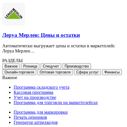
Леруа Мерлен: Цены и остатки
Автоматически выгружает цены и остатки в маркетплейс
Леруа Мерлен…
РАЗДЕЛЫ
Важное
Розница
Спецучет
Производство
Онлайн-торговля
Оптовая торговля
Сфера услуг
Финансы
Важное
Программа складского учета
Кассовая программа
Учет на производстве
Программа для торговли на маркетплейсах
Программа для маркировки
Печать ценников
Генератор штрихкодов