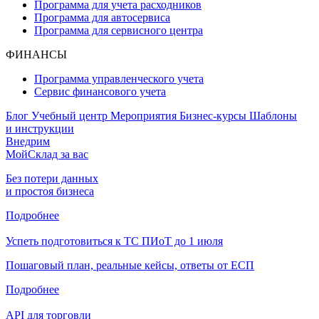
Программа для учета расходников
Программа для автосервиса
Программа для сервисного центра
ФИНАНСЫ
Программа управленческого учета
Сервис финансового учета
Блог
Учебный центр
Мероприятия
Бизнес-курсы
Шаблоны
и инструкции
Внедрим
МойСклад за вас
Без потери данных
и простоя бизнеса
Подробнее
Успеть подготовиться к ТС ПИоТ до 1 июля
Пошаговый план, реальные кейсы, ответы от ЕСП
Подробнее
API для торговли