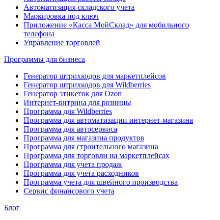
Автоматизация складского учета
Маркировка под ключ
Приложение «Касса МойСклад» для мобильного
телефона
Управление торговлей
Программы для бизнеса
Генератор штрихкодов для маркетплейсов
Генератор штрихкодов для Wildberries
Генератор этикеток для Ozon
Интернет-витрина для розницы
Программа для Wildberries
Программа для автоматизации интернет-магазина
Программа для автосервиса
Программа для магазина продуктов
Программа для строительного магазина
Программа для торговли на маркетплейсах
Программа для учета продаж
Программа для учета расходников
Программа учета для швейного производства
Сервис финансового учета
Блог