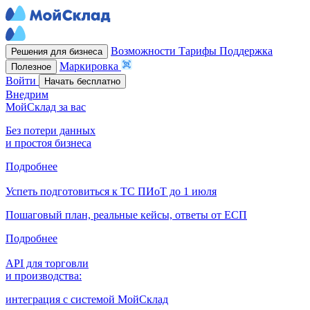
Возможности
Тарифы
Поддержка
Решения для бизнеса
Маркировка
Полезное
Войти
Начать бесплатно
Внедрим
МойСклад за вас
Без потери данных
и простоя бизнеса
Подробнее
Успеть подготовиться к ТС ПИоТ до 1 июля
Пошаговый план, реальные кейсы, ответы от ЕСП
Подробнее
API для торговли
и производства:
интеграция с системой МойСклад