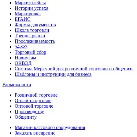
Маркетплейсы
Истории успеха
Маркировка
ЕГАИС
Формы документов
Школа торговли
Тренды рынка
Прослеживаемость
54-ФЗ
Торговый сбор
Новичкам
ОКВЭД
Система Меркурий для розничной торговли и общепита
Шаблоны и инструкции для бизнеса
Возможности
Розничной торговле
Онлайн-торговле
Оптовой торговле
Производству
Общепиту
Магазин кассового оборудования
Заказать внедрение