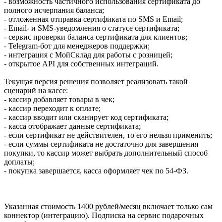
- возможность частичного использования сертификата до
полного исчерпания баланса;
- отложенная отправка сертификата по SMS и Email;
- Email- и SMS-уведомления о статусе сертификата;
- сервис проверки баланса сертификата для клиентов;
- Telegram-бот для менеджеров поддержки;
- интеграция с МойСклад для работы с розницей;
- открытое API для собственных интеграций.
Текущая версия решения позволяет реализовать такой
сценарий на кассе:
- кассир добавляет товары в чек;
- кассир переходит к оплате;
- кассир вводит или сканирует код сертификата;
- касса отображает данные сертификата;
- если сертификат не действителен, то его нельзя применить;
- если суммы сертификата не достаточно для завершения
покупки, то кассир может выбрать дополнительный способ
доплаты;
- покупка завершается, касса оформляет чек по 54-ФЗ.
Указанная стоимость 1400 рублей/месяц включает только сам
коннектор (интеграцию). Подписка на сервис подарочных