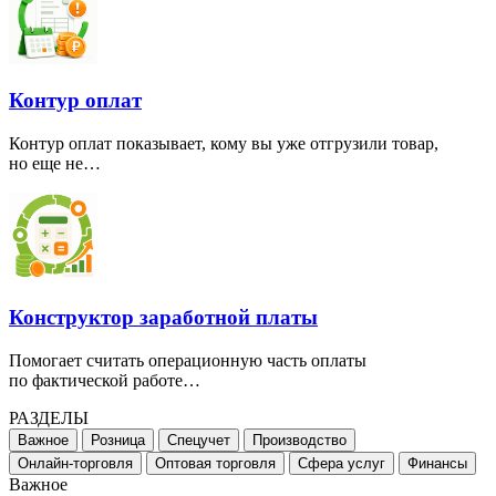
Контур оплат
Контур оплат показывает, кому вы уже отгрузили товар,
но еще не…
Конструктор заработной платы
Помогает считать операционную часть оплаты
по фактической работе…
РАЗДЕЛЫ
Важное
Розница
Спецучет
Производство
Онлайн-торговля
Оптовая торговля
Сфера услуг
Финансы
Важное