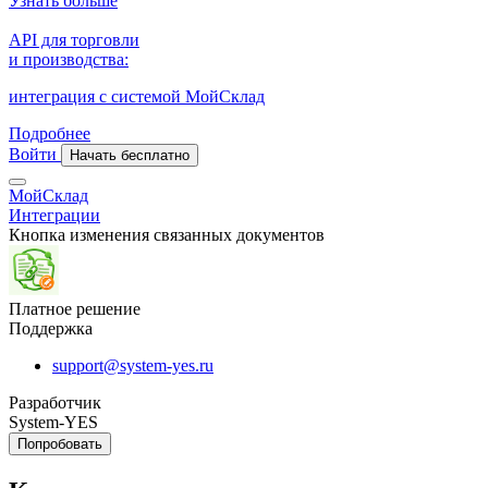
Узнать больше
API для торговли
и производства:
интеграция с системой МойСклад
Подробнее
Войти
Начать бесплатно
МойСклад
Интеграции
Кнопка изменения связанных документов
Платное решение
Поддержка
support@system-yes.ru
Разработчик
System-YES
Попробовать