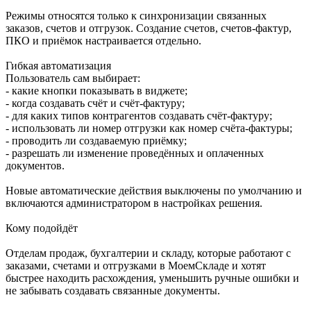
Режимы относятся только к синхронизации связанных
заказов, счетов и отгрузок. Создание счетов, счетов-фактур,
ПКО и приёмок настраивается отдельно.
Гибкая автоматизация
Пользователь сам выбирает:
- какие кнопки показывать в виджете;
- когда создавать счёт и счёт-фактуру;
- для каких типов контрагентов создавать счёт-фактуру;
- использовать ли номер отгрузки как номер счёта-фактуры;
- проводить ли создаваемую приёмку;
- разрешать ли изменение проведённых и оплаченных
документов.
Новые автоматические действия выключены по умолчанию и
включаются администратором в настройках решения.
Кому подойдёт
Отделам продаж, бухгалтерии и складу, которые работают с
заказами, счетами и отгрузками в МоемСкладе и хотят
быстрее находить расхождения, уменьшить ручные ошибки и
не забывать создавать связанные документы.