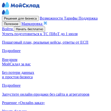
Возможности
Тарифы
Поддержка
Решения для бизнеса
Маркировка
Полезное
Войти
Начать бесплатно
Успеть подготовиться к ТС ПИоТ до 1 июля
Пошаговый план, реальные кейсы, ответы от ЕСП
Подробнее
Внедрим
МойСклад за вас
Без потери данных
и простоя бизнеса
Подробнее
Запустите онлайн-продажи без сайта и агрегаторов
Решение «Онлайн-заказ»