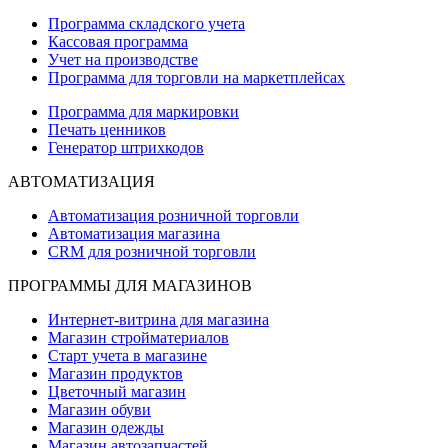
Программа складского учета
Кассовая программа
Учет на производстве
Программа для торговли на маркетплейсах
Программа для маркировки
Печать ценников
Генератор штрихкодов
АВТОМАТИЗАЦИЯ
Автоматизация розничной торговли
Автоматизация магазина
CRM для розничной торговли
ПРОГРАММЫ ДЛЯ МАГАЗИНОВ
Интернет-витрина для магазина
Магазин стройматериалов
Старт учета в магазине
Магазин продуктов
Цветочный магазин
Магазин обуви
Магазин одежды
Магазин автозапчастей