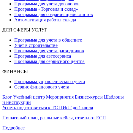
Программа для учета договоров
Программа «Торговля и склад»
Программа для создания прайс‑листов
Автоматизация работы склада
ДЛЯ СФЕРЫ УСЛУГ
Программа для учета в общепите
Учет в строительстве
Программа для учета расходников
Программа для автосервиса
Программа для сервисного центра
ФИНАНСЫ
Программа управленческого учета
Сервис финансового учета
Блог
Учебный центр
Мероприятия
Бизнес-курсы
Шаблоны
и инструкции
Успеть подготовиться к ТС ПИоТ до 1 июля
Пошаговый план, реальные кейсы, ответы от ЕСП
Подробнее