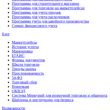
Программа для строительного магазина
Программа для торговли на маркетплейсах
Программа для учета продаж
Программа для учета расходников
Программа учета для швейного производства
Сервис финансового учета
Блог
Маркетплейсы
Истории успеха
Маркировка
ЕГАИС
Формы документов
Школа торговли
Тренды рынка
Прослеживаемость
54-ФЗ
Торговый сбор
Новичкам
ОКВЭД
Система Меркурий для розничной торговли и общепита
Шаблоны и инструкции для бизнеса
Возможности