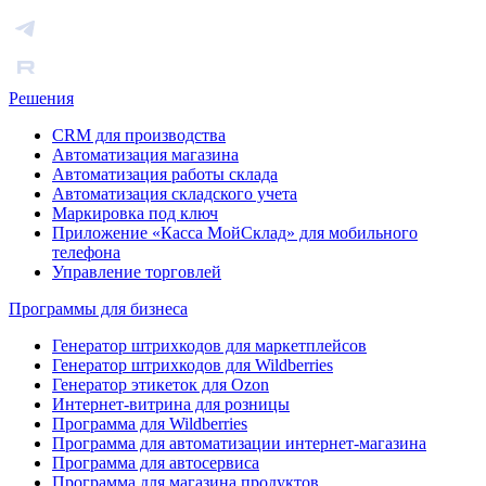
Решения
CRM для производства
Автоматизация магазина
Автоматизация работы склада
Автоматизация складского учета
Маркировка под ключ
Приложение «Касса МойСклад» для мобильного
телефона
Управление торговлей
Программы для бизнеса
Генератор штрихкодов для маркетплейсов
Генератор штрихкодов для Wildberries
Генератор этикеток для Ozon
Интернет-витрина для розницы
Программа для Wildberries
Программа для автоматизации интернет-магазина
Программа для автосервиса
Программа для магазина продуктов