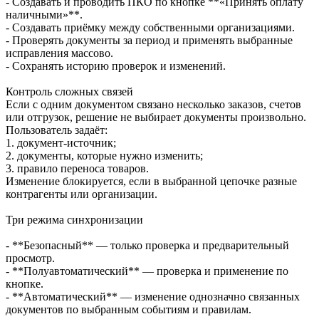
- Создавать и проводить ПКО по кнопке **«Принять оплату
наличными»**.
- Создавать приёмку между собственными организациями.
- Проверять документы за период и применять выбранные
исправления массово.
- Сохранять историю проверок и изменений.
Контроль сложных связей
Если с одним документом связано несколько заказов, счетов
или отгрузок, решение не выбирает документы произвольно.
Пользователь задаёт:
1. документ-источник;
2. документы, которые нужно изменить;
3. правило переноса товаров.
Изменение блокируется, если в выбранной цепочке разные
контрагенты или организации.
Три режима синхронизации
- **Безопасный** — только проверка и предварительный
просмотр.
- **Полуавтоматический** — проверка и применение по
кнопке.
- **Автоматический** — изменение однозначно связанных
документов по выбранным событиям и правилам.