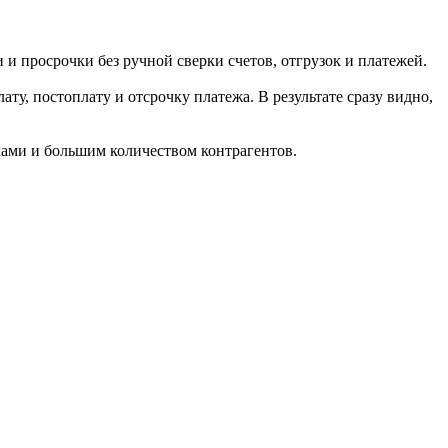
и просрочки без ручной сверки счетов, отгрузок и платежей.
у, постоплату и отсрочку платежа. В результате сразу видно,
ками и большим количеством контрагентов.