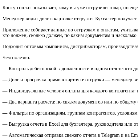
Контур оплат показывает, кому вы уже отгрузили товар, но е
Менеджер видит долг в карточке отгрузки. Бухгалтер получает
Приложение собирает данные по отгрузкам и оплатам, учитывае
кто должен, сколько должен, по каким документам и насколько 
Подходит оптовым компаниям, дистрибьюторам, производствам 
Чем полезно:
— Контроль дебиторской задолженности в одном отчете: кто до
— Долг и просрочка прямо в карточке отгрузки — менеджер в
— Индивидуальные условия оплаты для каждого контрагента: п
— Два варианта расчета: по связям документов или по общему
— Фильтры по организациям, группам контрагентов, условиям 
— Выгрузка отчета в Excel для бухгалтера, руководителя или о
— Автоматическая отправка свежего отчета в Telegram и на Em