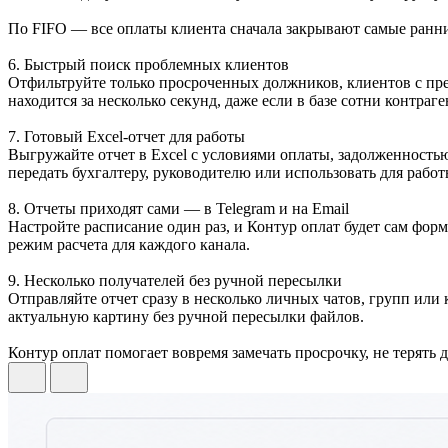
По FIFO — все оплаты клиента сначала закрывают самые ранние
6. Быстрый поиск проблемных клиентов
Отфильтруйте только просроченных должников, клиентов с пр
находится за несколько секунд, даже если в базе сотни контраге
7. Готовый Excel-отчет для работы
Выгружайте отчет в Excel с условиями оплаты, задолженность
передать бухгалтеру, руководителю или использовать для работ
8. Отчеты приходят сами — в Telegram и на Email
Настройте расписание один раз, и Контур оплат будет сам форм
режим расчета для каждого канала.
9. Несколько получателей без ручной пересылки
Отправляйте отчет сразу в несколько личных чатов, групп или 
актуальную картину без ручной пересылки файлов.
Контур оплат помогает вовремя замечать просрочку, не терять