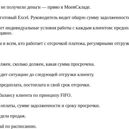
ще не получили деньги — прямо в МоемСкладе.
 готовый Excel. Руководитель видит общую сумму задолженности 
т индивидуальные условия работы с каждым клиентом: предоплат
давно.
и всем, кто работает с отсрочкой платежа, регулярными отгруз
лжен, сколько должен, какая сумма просрочена.
идит ситуацию до следующей отгрузки клиенту.
редоплата, постоплата и свой срок отсрочки.
 балансу клиента по принципу FIFO.
оплаты, сумме задолженности и сроку просрочки.
тдела продаж.
ail по расписанию.