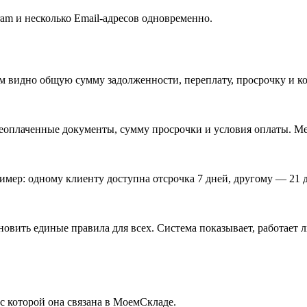
am и несколько Email-адресов одновременно.
ем видно общую сумму задолженности, переплату, просрочку и к
неоплаченные документы, сумму просрочки и условия оплаты. Ме
имер: одному клиенту доступна отсрочка 7 дней, другому — 21 д
новить единые правила для всех. Система показывает, работает 
 с которой она связана в МоемСкладе.