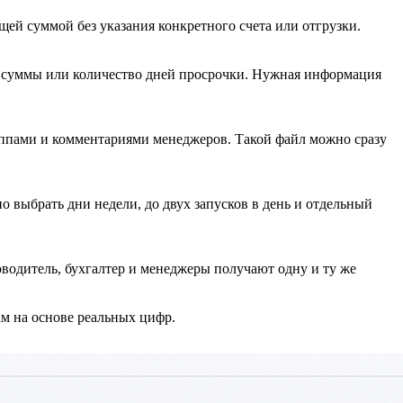
щей суммой без указания конкретного счета или отгрузки.
н суммы или количество дней просрочки. Нужная информация
руппами и комментариями менеджеров. Такой файл можно сразу
о выбрать дни недели, до двух запусков в день и отдельный
ководитель, бухгалтер и менеджеры получают одну и ту же
ам на основе реальных цифр.