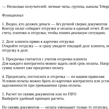
— Несколько получателей: личные чаты, группы, каналы Telegr
Функционал
1. Видно, кто должен деньги — без ручной сверки документов
Контур оплат собирает отгрузки и оплаты в единый отчет. В н
счета, платежи и отгрузки, чтобы понять реальную ситуацию.
2. Долг клиента прямо в карточке отгрузки
Откройте отгрузку — и сразу увидите текущий долг клиента, 
отгрузку в долг.
3. Просрочка считается с учетом отсрочки клиента
Для каждого контрагента можно задать свой срок оплаты. Напр
сумму клиент уже просрочил оплату.
4. Предоплата, постоплата и отсрочка — по вашим правилам
Условия оплаты можно брать из карточки контрагента или уста
задолженности при превышении срока оплаты.
5. Расчет по связям документов или по FIFO
Выберите удобный принцип расчета.
По связям документов — оплата уменьшает только ту отгрузку,