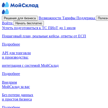
Возможности
Тарифы
Поддержка
Решения для бизнеса
Полез
Войти
Начать бесплатно
Успеть подготовиться к ТС ПИоТ до 1 июля
Пошаговый план, реальные кейсы, ответы от ЕСП
Подробнее
API для торговли
и производства:
интеграция с системой МойСклад
Подробнее
Внедрим
МойСклад за вас
Без потери данных
и простоя бизнеса
Подробнее