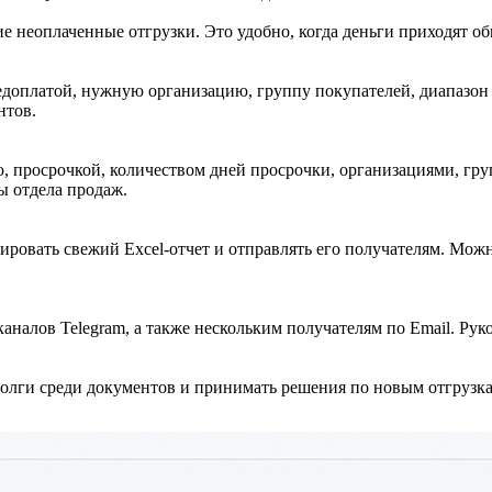
 неоплаченные отгрузки. Это удобно, когда деньги приходят об
едоплатой, нужную организацию, группу покупателей, диапазо
нтов.
ю, просрочкой, количеством дней просрочки, организациями, г
ы отдела продаж.
ировать свежий Excel-отчет и отправлять его получателям. Можн
каналов Telegram, а также нескольким получателям по Email. Ру
 долги среди документов и принимать решения по новым отгрузк