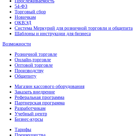
Прослеживаемость
54-ФЗ
Торговый сбор
Новичкам
ОКВЭД
Система Меркурий для розничной торговли и общепита
Шаблоны и инструкции для бизнеса
Возможности
Розничной торговле
Онлайн-торговле
Оптовой торговле
Производству
Общепиту
Магазин кассового оборудования
Заказать внедрение
Реферальная программа
Партнерская программа
Разработчикам
Учебный центр
Бизнес‑курсы
Тарифы
Преимущества