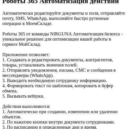
Роботы 365 Автоматизация действий
Автоматически редактируйте документы и поля, отправляйте
почту, SMS, WhatsApp, выполняйте быстро рутинные
операции в МоемСкладе.
Роботы 365 от команды NIRGUNA Автоматизация бизнеса -
уникальное решение для оптимизации вашей работы в
сервисе МойСклад.
Приложение позволяет:
1. Создавать и редактировать документы, контрагентов,
товары, устаналивать значения полей.
2. Отправлять уведомления, письма, СМС и сообщения в
мессенджеры (WhatsApp).
3. Выводить необходимую сотруднику информацию.
4. Формировать текст по шаблонам, копировать в буфер
обмена.
5. Вызывать вебхуки.
Действия выполняются:
1. Автоматически при создании, изменении или удалении
объектов.
2. По нажатию кнопки внутри документа сотрудниками.
3. По расписанию в определенные дни и время.