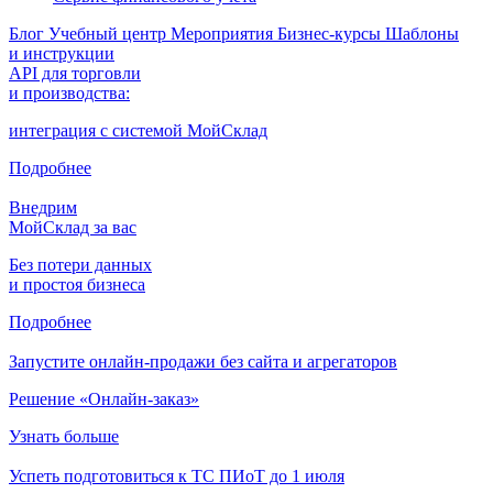
Блог
Учебный центр
Мероприятия
Бизнес-курсы
Шаблоны
и инструкции
API для торговли
и производства:
интеграция с системой МойСклад
Подробнее
Внедрим
МойСклад за вас
Без потери данных
и простоя бизнеса
Подробнее
Запустите онлайн-продажи без сайта и агрегаторов
Решение «Онлайн-заказ»
Узнать больше
Успеть подготовиться к ТС ПИоТ до 1 июля