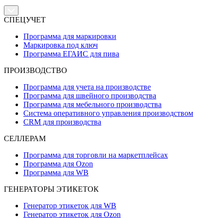
СПЕЦУЧЕТ
Программа для маркировки
Маркировка под ключ
Программа ЕГАИС для пива
ПРОИЗВОДСТВО
Программа для учета на производстве
Программа для швейного производства
Программа для мебельного производства
Система оперативного управления производством
CRM для производства
СЕЛЛЕРАМ
Программа для торговли на маркетплейсах
Программа для Ozon
Программа для WB
ГЕНЕРАТОРЫ ЭТИКЕТОК
Генератор этикеток для WB
Генератор этикеток для Ozon