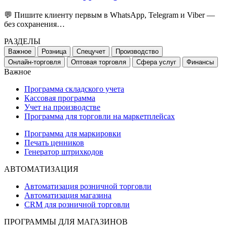
💬 Пишите клиенту первым в WhatsApp, Telegram и Viber —
без сохранения…
РАЗДЕЛЫ
Важное
Розница
Спецучет
Производство
Онлайн-торговля
Оптовая торговля
Сфера услуг
Финансы
Важное
Программа складского учета
Кассовая программа
Учет на производстве
Программа для торговли на маркетплейсах
Программа для маркировки
Печать ценников
Генератор штрихкодов
АВТОМАТИЗАЦИЯ
Автоматизация розничной торговли
Автоматизация магазина
CRM для розничной торговли
ПРОГРАММЫ ДЛЯ МАГАЗИНОВ