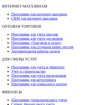
ИНТЕРНЕТ-МАГАЗИНАМ
Программа для интернет-магазина
CRM для интернет-магазина
ОПТОВАЯ ТОРГОВЛЯ
Программа для учета продаж
Программа для учета договоров
Программа «Торговля и склад»
Программа для создания прайс‑листов
Автоматизация работы склада
ДЛЯ СФЕРЫ УСЛУГ
Программа для учета в общепите
Учет в строительстве
Программа для учета расходников
Программа для автосервиса
Программа для сервисного центра
ФИНАНСЫ
Программа управленческого учета
Сервис финансового учета