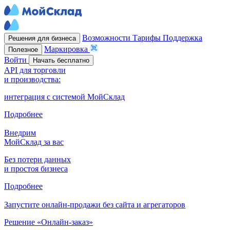
Возможности
Тарифы
Поддержка
Решения для бизнеса
Маркировка
Полезное
Войти
Начать бесплатно
API для торговли
и производства:
интеграция с системой МойСклад
Подробнее
Внедрим
МойСклад за вас
Без потери данных
и простоя бизнеса
Подробнее
Запустите онлайн-продажи без сайта и агрегаторов
Решение «Онлайн-заказ»