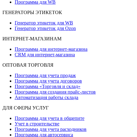
Программа для WB
ГЕНЕРАТОРЫ ЭТИКЕТОК
Генератор этикеток для WB
Генератор этикеток для Ozon
ИНТЕРНЕТ-МАГАЗИНАМ
Программа для интернет-магазина
CRM для интернет-магазина
ОПТОВАЯ ТОРГОВЛЯ
Программа для учета продаж
Программа для учета договоров
Программа «Торговля и склад»
Программа для создания прайс‑листов
Автоматизация работы склада
ДЛЯ СФЕРЫ УСЛУГ
Программа для учета в общепите
Учет в строительстве
Программа для учета расходников
Программа для автосервиса