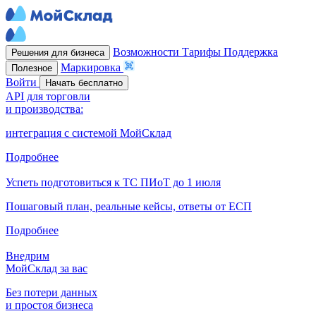
Возможности
Тарифы
Поддержка
Решения для бизнеса
Маркировка
Полезное
Войти
Начать бесплатно
API для торговли
и производства:
интеграция с системой МойСклад
Подробнее
Успеть подготовиться к ТС ПИоТ до 1 июля
Пошаговый план, реальные кейсы, ответы от ЕСП
Подробнее
Внедрим
МойСклад за вас
Без потери данных
и простоя бизнеса