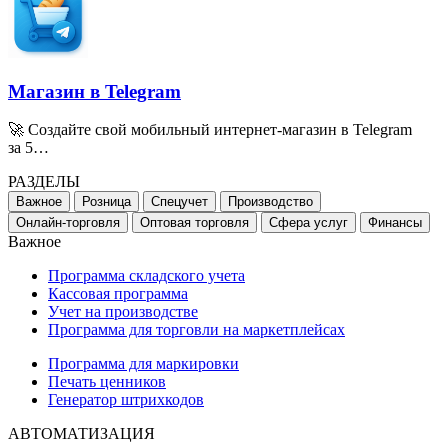
Магазин в Telegram
🚀 Создайте свой мобильный интернет-магазин в Telegram
за 5…
РАЗДЕЛЫ
Важное
Розница
Спецучет
Производство
Онлайн-торговля
Оптовая торговля
Сфера услуг
Финансы
Важное
Программа складского учета
Кассовая программа
Учет на производстве
Программа для торговли на маркетплейсах
Программа для маркировки
Печать ценников
Генератор штрихкодов
АВТОМАТИЗАЦИЯ