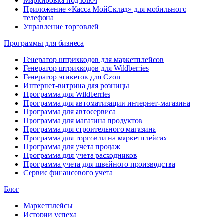
Маркировка под ключ
Приложение «Касса МойСклад» для мобильного
телефона
Управление торговлей
Программы для бизнеса
Генератор штрихкодов для маркетплейсов
Генератор штрихкодов для Wildberries
Генератор этикеток для Ozon
Интернет-витрина для розницы
Программа для Wildberries
Программа для автоматизации интернет-магазина
Программа для автосервиса
Программа для магазина продуктов
Программа для строительного магазина
Программа для торговли на маркетплейсах
Программа для учета продаж
Программа для учета расходников
Программа учета для швейного производства
Сервис финансового учета
Блог
Маркетплейсы
Истории успеха