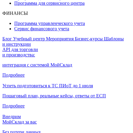
Программа для сервисного центра
ФИНАНСЫ
Программа управленческого учета
Сервис финансового учета
Блог
Учебный центр
Мероприятия
Бизнес-курсы
Шаблоны
и инструкции
API для торговли
и производства:
интеграция с системой МойСклад
Подробнее
Успеть подготовиться к ТС ПИоТ до 1 июля
Пошаговый план, реальные кейсы, ответы от ЕСП
Подробнее
Внедрим
МойСклад за вас
Без потери данных