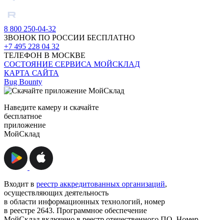
8 800 250-04-32
ЗВОНОК ПО РОССИИ БЕСПЛАТНО
+7 495 228 04 32
ТЕЛЕФОН В МОСКВЕ
СОСТОЯНИЕ СЕРВИСА МОЙСКЛАД
КАРТА САЙТА
Bug Bounty
Наведите камеру и скачайте
бесплатное
приложение
МойСклад
Входит в
реестр аккредитованных организаций
,
осуществляющих деятельность
в области информационных технологий, номер
в реестре 2643. Программное обеспечение
МойСклад включено в реестр отечественного ПО. Номер