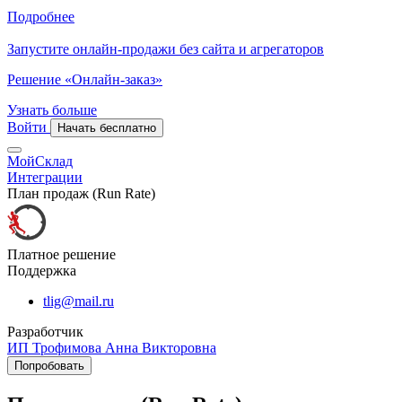
Подробнее
Запустите онлайн-продажи без сайта и агрегаторов
Решение «Онлайн-заказ»
Узнать больше
Войти
Начать бесплатно
МойСклад
Интеграции
План продаж (Run Rate)
Платное решение
Поддержка
tlig@mail.ru
Разработчик
ИП Трофимова Анна Викторовна
Попробовать