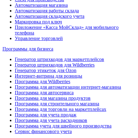
Автоматизация магазина
Автоматизация работы склада
Автоматизация складского учета
Маркировка под ключ
Приложение «Касса МойСклад» для мобильного
телефона
Управление торговлей
Программы для бизнеса
Генератор штрихкодов для маркетплейсов
Генератор штрихкодов для Wildberries
Генератор этикеток для Ozon
Интернет-витрина для розницы
Программа для Wildberries
Программа для автоматизации интернет-магазина
Программа для автосервиса
Программа для магазина продуктов
Программа для строительного магазина
Программа для торговли на маркетплейсах
Программа для учета продаж
Программа для учета расходников
Программа учета для швейного производства
Сервис финансового учета