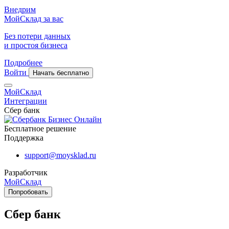
Внедрим
МойСклад за вас
Без потери данных
и простоя бизнеса
Подробнее
Войти
Начать бесплатно
МойСклад
Интеграции
Сбер банк
Бесплатное решение
Поддержка
support@moysklad.ru
Разработчик
МойСклад
Попробовать
Сбер банк