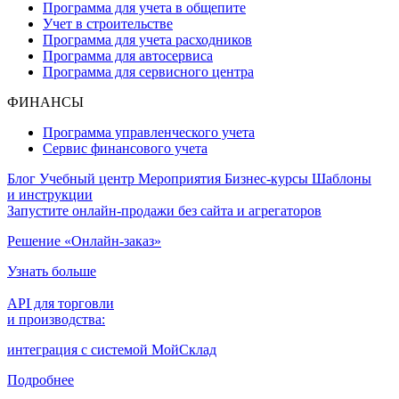
Программа для учета в общепите
Учет в строительстве
Программа для учета расходников
Программа для автосервиса
Программа для сервисного центра
ФИНАНСЫ
Программа управленческого учета
Сервис финансового учета
Блог
Учебный центр
Мероприятия
Бизнес-курсы
Шаблоны
и инструкции
Запустите онлайн-продажи без сайта и агрегаторов
Решение «Онлайн-заказ»
Узнать больше
API для торговли
и производства:
интеграция с системой МойСклад
Подробнее