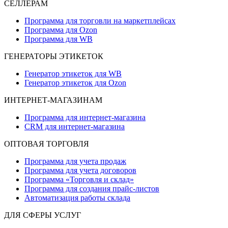
СЕЛЛЕРАМ
Программа для торговли на маркетплейсах
Программа для Ozon
Программа для WB
ГЕНЕРАТОРЫ ЭТИКЕТОК
Генератор этикеток для WB
Генератор этикеток для Ozon
ИНТЕРНЕТ-МАГАЗИНАМ
Программа для интернет-магазина
CRM для интернет-магазина
ОПТОВАЯ ТОРГОВЛЯ
Программа для учета продаж
Программа для учета договоров
Программа «Торговля и склад»
Программа для создания прайс‑листов
Автоматизация работы склада
ДЛЯ СФЕРЫ УСЛУГ