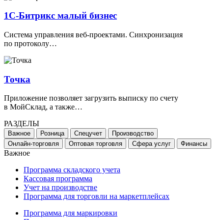
1С-Битрикс малый бизнес
Cистема управления веб-проектами. Синхронизация
по протоколу…
Точка
Приложение позволяет загрузить выписку по счету
в МойСклад, а также…
РАЗДЕЛЫ
Важное
Розница
Спецучет
Производство
Онлайн-торговля
Оптовая торговля
Сфера услуг
Финансы
Важное
Программа складского учета
Кассовая программа
Учет на производстве
Программа для торговли на маркетплейсах
Программа для маркировки