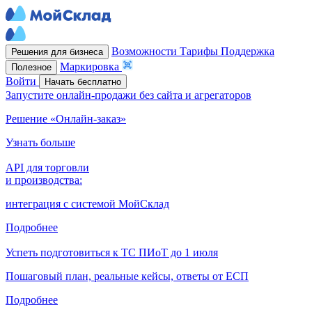
Возможности
Тарифы
Поддержка
Решения для бизнеса
Маркировка
Полезное
Войти
Начать бесплатно
Запустите онлайн-продажи без сайта и агрегаторов
Решение «Онлайн-заказ»
Узнать больше
API для торговли
и производства:
интеграция с системой МойСклад
Подробнее
Успеть подготовиться к ТС ПИоТ до 1 июля
Пошаговый план, реальные кейсы, ответы от ЕСП
Подробнее