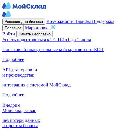
Возможности
Тарифы
Поддержка
Решения для бизнеса
Маркировка
Полезное
Войти
Начать бесплатно
Успеть подготовиться к ТС ПИоТ до 1 июля
Пошаговый план, реальные кейсы, ответы от ЕСП
Подробнее
API для торговли
и производства:
интеграция с системой МойСклад
Подробнее
Внедрим
МойСклад за вас
Без потери данных
и простоя бизнеса