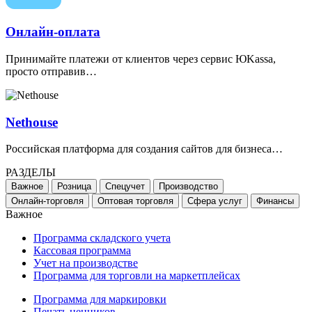
Онлайн-оплата
Принимайте платежи от клиентов через сервис ЮKassa,
просто отправив…
Nethouse
Российская платформа для создания сайтов для бизнеса…
РАЗДЕЛЫ
Важное
Розница
Спецучет
Производство
Онлайн-торговля
Оптовая торговля
Сфера услуг
Финансы
Важное
Программа складского учета
Кассовая программа
Учет на производстве
Программа для торговли на маркетплейсах
Программа для маркировки
Печать ценников