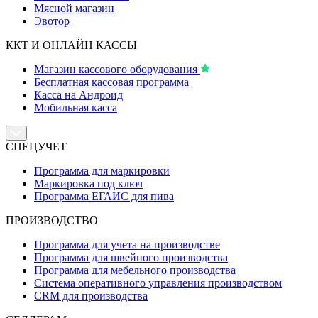
Мясной магазин
Эвотор
ККТ И ОНЛАЙН КАССЫ
Магазин кассового оборудования
Бесплатная кассовая программа
Касса на Андроид
Мобильная касса
СПЕЦУЧЕТ
Программа для маркировки
Маркировка под ключ
Программа ЕГАИС для пива
ПРОИЗВОДСТВО
Программа для учета на производстве
Программа для швейного производства
Программа для мебельного производства
Система оперативного управления производством
CRM для производства