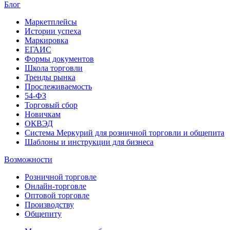
Блог
Маркетплейсы
Истории успеха
Маркировка
ЕГАИС
Формы документов
Школа торговли
Тренды рынка
Прослеживаемость
54-ФЗ
Торговый сбор
Новичкам
ОКВЭД
Система Меркурий для розничной торговли и общепита
Шаблоны и инструкции для бизнеса
Возможности
Розничной торговле
Онлайн-торговле
Оптовой торговле
Производству
Общепиту