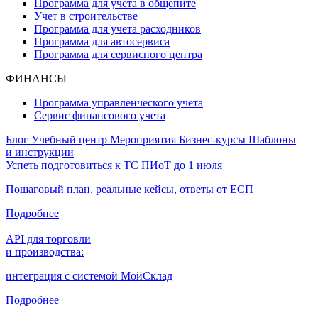
Программа для учета в общепите
Учет в строительстве
Программа для учета расходников
Программа для автосервиса
Программа для сервисного центра
ФИНАНСЫ
Программа управленческого учета
Сервис финансового учета
Блог
Учебный центр
Мероприятия
Бизнес-курсы
Шаблоны
и инструкции
Успеть подготовиться к ТС ПИоТ до 1 июля
Пошаговый план, реальные кейсы, ответы от ЕСП
Подробнее
API для торговли
и производства:
интеграция с системой МойСклад
Подробнее