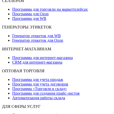
СЕЛЛЕРАМ
Программа для торговли на маркетплейсах
Программа для Ozon
Программа для WB
ГЕНЕРАТОРЫ ЭТИКЕТОК
Генератор этикеток для WB
Генератор этикеток для Ozon
ИНТЕРНЕТ-МАГАЗИНАМ
Программа для интернет-магазина
CRM для интернет-магазина
ОПТОВАЯ ТОРГОВЛЯ
Программа для учета продаж
Программа для учета договоров
Программа «Торговля и склад»
Программа для создания прайс‑листов
Автоматизация работы склада
ДЛЯ СФЕРЫ УСЛУГ