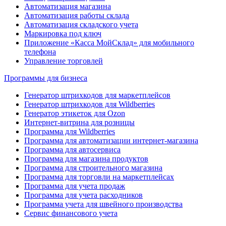
Автоматизация магазина
Автоматизация работы склада
Автоматизация складского учета
Маркировка под ключ
Приложение «Касса МойСклад» для мобильного
телефона
Управление торговлей
Программы для бизнеса
Генератор штрихкодов для маркетплейсов
Генератор штрихкодов для Wildberries
Генератор этикеток для Ozon
Интернет-витрина для розницы
Программа для Wildberries
Программа для автоматизации интернет-магазина
Программа для автосервиса
Программа для магазина продуктов
Программа для строительного магазина
Программа для торговли на маркетплейсах
Программа для учета продаж
Программа для учета расходников
Программа учета для швейного производства
Сервис финансового учета