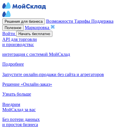
Возможности
Тарифы
Поддержка
Решения для бизнеса
Маркировка
Полезное
Войти
Начать бесплатно
API для торговли
и производства:
интеграция с системой МойСклад
Подробнее
Запустите онлайн-продажи без сайта и агрегаторов
Решение «Онлайн-заказ»
Узнать больше
Внедрим
МойСклад за вас
Без потери данных
и простоя бизнеса