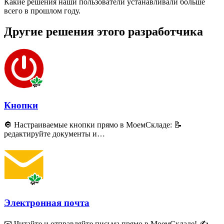
Какие решения наши пользователи устанавливали больше
всего в прошлом году.
Другие решения этого разработчика
Кнопки
🔘 Настраиваемые кнопки прямо в МоемСкладе: 📝
редактируйте документы и…
Электронная почта
📧 Читайте и отправляйте письма прямо в МоемСкладе! ✍️