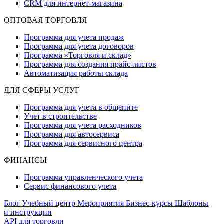
CRM для интернет-магазина
ОПТОВАЯ ТОРГОВЛЯ
Программа для учета продаж
Программа для учета договоров
Программа «Торговля и склад»
Программа для создания прайс‑листов
Автоматизация работы склада
ДЛЯ СФЕРЫ УСЛУГ
Программа для учета в общепите
Учет в строительстве
Программа для учета расходников
Программа для автосервиса
Программа для сервисного центра
ФИНАНСЫ
Программа управленческого учета
Сервис финансового учета
Блог
Учебный центр
Мероприятия
Бизнес-курсы
Шаблоны
и инструкции
API для торговли