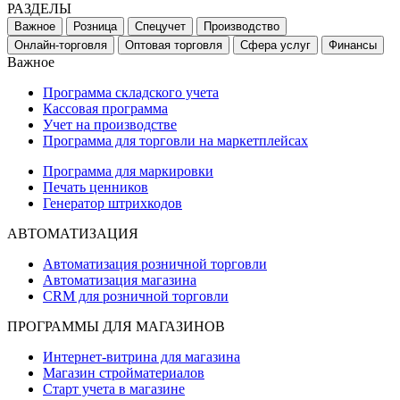
РАЗДЕЛЫ
Важное
Розница
Спецучет
Производство
Онлайн-торговля
Оптовая торговля
Сфера услуг
Финансы
Важное
Программа складского учета
Кассовая программа
Учет на производстве
Программа для торговли на маркетплейсах
Программа для маркировки
Печать ценников
Генератор штрихкодов
АВТОМАТИЗАЦИЯ
Автоматизация розничной торговли
Автоматизация магазина
CRM для розничной торговли
ПРОГРАММЫ ДЛЯ МАГАЗИНОВ
Интернет-витрина для магазина
Магазин стройматериалов
Старт учета в магазине