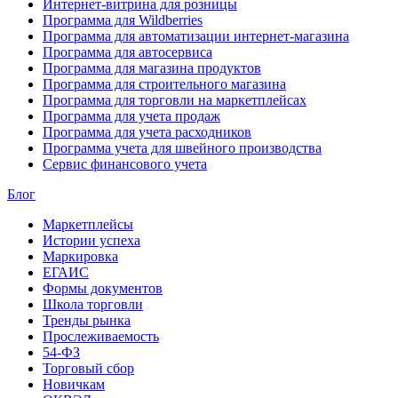
Интернет-витрина для розницы
Программа для Wildberries
Программа для автоматизации интернет-магазина
Программа для автосервиса
Программа для магазина продуктов
Программа для строительного магазина
Программа для торговли на маркетплейсах
Программа для учета продаж
Программа для учета расходников
Программа учета для швейного производства
Сервис финансового учета
Блог
Маркетплейсы
Истории успеха
Маркировка
ЕГАИС
Формы документов
Школа торговли
Тренды рынка
Прослеживаемость
54-ФЗ
Торговый сбор
Новичкам