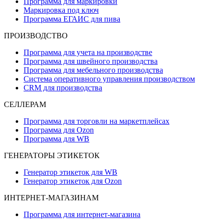
Программа для маркировки
Маркировка под ключ
Программа ЕГАИС для пива
ПРОИЗВОДСТВО
Программа для учета на производстве
Программа для швейного производства
Программа для мебельного производства
Система оперативного управления производством
CRM для производства
СЕЛЛЕРАМ
Программа для торговли на маркетплейсах
Программа для Ozon
Программа для WB
ГЕНЕРАТОРЫ ЭТИКЕТОК
Генератор этикеток для WB
Генератор этикеток для Ozon
ИНТЕРНЕТ-МАГАЗИНАМ
Программа для интернет-магазина