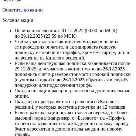
Оплатить по акции
Условия акции:
Период проведения: с 01.12.2025 (00:00 по МСК)
по 29.12.2025 (23:59 по МСК).
Чтобы участвовать в акции, необходимо в период
ее проведения оплатить и активировать годовую
подписку на любой из тарифов, кроме «Старта», и/или
на решение из Каталога решений.
Если ваша действующая подписка заканчивается после
29.12.2025, для участия в акции нужно
до 26.12.2025
пополнить счет в размере стоимости годовой подписки
(с учетом скидки) и
до 26.12.2025
обратиться в службу
поддержки для подключения тарифа.
Скидка по акции распространяется на дополнительные
опции.
Скидка распространяется на решения из Каталога
решений, у которых доступна покупка на 12 месяцев.
Если в рамках акции осуществляется переход на более
высокий тариф (например, с «Базового» на «Проф»),
то неиспользованный остаток дней по старому тарифу
будет пересчитан в дополнительные дни по новому
тарифу.