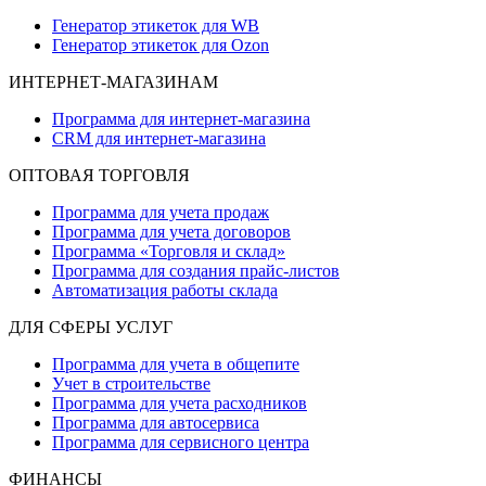
Генератор этикеток для WB
Генератор этикеток для Ozon
ИНТЕРНЕТ-МАГАЗИНАМ
Программа для интернет-магазина
CRM для интернет-магазина
ОПТОВАЯ ТОРГОВЛЯ
Программа для учета продаж
Программа для учета договоров
Программа «Торговля и склад»
Программа для создания прайс‑листов
Автоматизация работы склада
ДЛЯ СФЕРЫ УСЛУГ
Программа для учета в общепите
Учет в строительстве
Программа для учета расходников
Программа для автосервиса
Программа для сервисного центра
ФИНАНСЫ