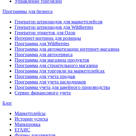
Управление торговлей
Программы для бизнеса
Генератор штрихкодов для маркетплейсов
Генератор штрихкодов для Wildberries
Генератор этикеток для Ozon
Интернет-витрина для розницы
Программа для Wildberries
Программа для автоматизации интернет-магазина
Программа для автосервиса
Программа для магазина продуктов
Программа для строительного магазина
Программа для торговли на маркетплейсах
Программа для учета продаж
Программа для учета расходников
Программа учета для швейного производства
Сервис финансового учета
Блог
Маркетплейсы
Истории успеха
Маркировка
ЕГАИС
Формы документов