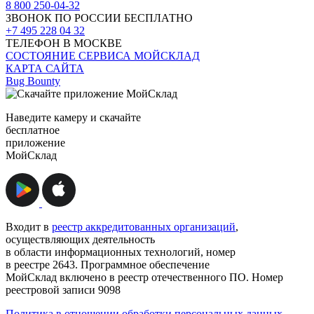
8 800 250-04-32
ЗВОНОК ПО РОССИИ БЕСПЛАТНО
+7 495 228 04 32
ТЕЛЕФОН В МОСКВЕ
СОСТОЯНИЕ СЕРВИСА МОЙСКЛАД
КАРТА САЙТА
Bug Bounty
Наведите камеру и скачайте
бесплатное
приложение
МойСклад
Входит в
реестр аккредитованных организаций
,
осуществляющих деятельность
в области информационных технологий, номер
в реестре 2643. Программное обеспечение
МойСклад включено в реестр отечественного ПО. Номер
реестровой записи 9098
Политика в отношении обработки персональных данных