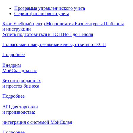
Программа управленческого учета
Сервис финансового учета
Блог
Учебный центр
Мероприятия
Бизнес-курсы
Шаблоны
и инструкции
Успеть подготовиться к ТС ПИоТ до 1 июля
Пошаговый план, реальные кейсы, ответы от ЕСП
Подробнее
Внедрим
МойСклад за вас
Без потери данных
и простоя бизнеса
Подробнее
API для торговли
и производства:
интеграция с системой МойСклад
Подробнее