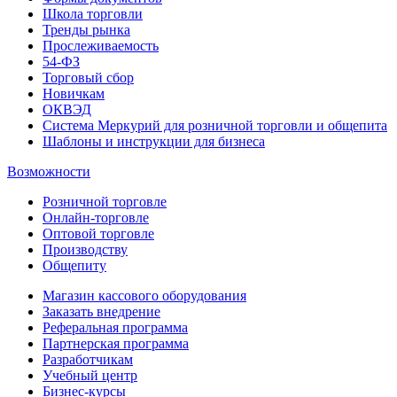
Школа торговли
Тренды рынка
Прослеживаемость
54-ФЗ
Торговый сбор
Новичкам
ОКВЭД
Система Меркурий для розничной торговли и общепита
Шаблоны и инструкции для бизнеса
Возможности
Розничной торговле
Онлайн-торговле
Оптовой торговле
Производству
Общепиту
Магазин кассового оборудования
Заказать внедрение
Реферальная программа
Партнерская программа
Разработчикам
Учебный центр
Бизнес‑курсы