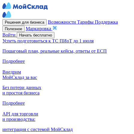
Возможности
Тарифы
Поддержка
Решения для бизнеса
Маркировка
Полезное
Войти
Начать бесплатно
Успеть подготовиться к ТС ПИоТ до 1 июля
Пошаговый план, реальные кейсы, ответы от ЕСП
Подробнее
Внедрим
МойСклад за вас
Без потери данных
и простоя бизнеса
Подробнее
API для торговли
и производства:
интеграция с системой МойСклад