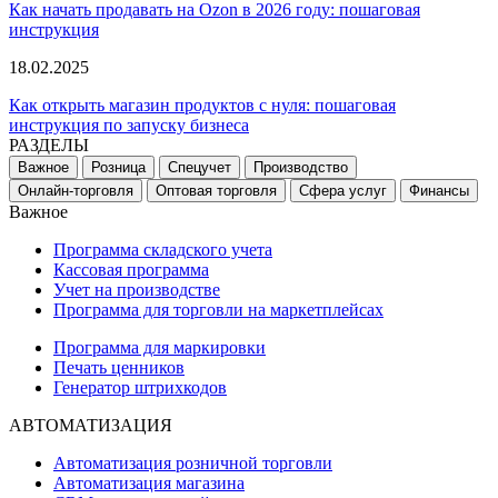
Как начать продавать на Ozon в 2026 году: пошаговая
инструкция
18.02.2025
Как открыть магазин продуктов с нуля: пошаговая
инструкция по запуску бизнеса
РАЗДЕЛЫ
Важное
Розница
Спецучет
Производство
Онлайн-торговля
Оптовая торговля
Сфера услуг
Финансы
Важное
Программа складского учета
Кассовая программа
Учет на производстве
Программа для торговли на маркетплейсах
Программа для маркировки
Печать ценников
Генератор штрихкодов
АВТОМАТИЗАЦИЯ
Автоматизация розничной торговли
Автоматизация магазина