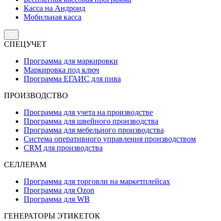
Касса на Андроид
Мобильная касса
СПЕЦУЧЕТ
Программа для маркировки
Маркировка под ключ
Программа ЕГАИС для пива
ПРОИЗВОДСТВО
Программа для учета на производстве
Программа для швейного производства
Программа для мебельного производства
Система оперативного управления производством
CRM для производства
СЕЛЛЕРАМ
Программа для торговли на маркетплейсах
Программа для Ozon
Программа для WB
ГЕНЕРАТОРЫ ЭТИКЕТОК