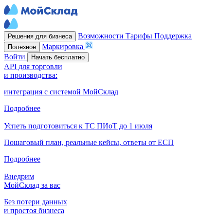
Возможности
Тарифы
Поддержка
Решения для бизнеса
Маркировка
Полезное
Войти
Начать бесплатно
API для торговли
и производства:
интеграция с системой МойСклад
Подробнее
Успеть подготовиться к ТС ПИоТ до 1 июля
Пошаговый план, реальные кейсы, ответы от ЕСП
Подробнее
Внедрим
МойСклад за вас
Без потери данных
и простоя бизнеса