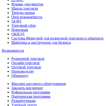
Формы документов
Школа торговли
Тренды рынка
Прослеживаемость
54-ФЗ
Торговый сбор
Новичкам
ОКВЭД
Система Меркурий для розничной торговли и общепита
Шаблоны и инструкции для бизнеса
Возможности
Розничной торговле
Онлайн-торговле
Оптовой торговле
Производству
Общепиту
Магазин кассового оборудования
Заказать внедрение
Реферальная программа
Партнерская программа
Разработчикам
Учебный центр