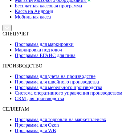
Магазин кассового оборудования
Бесплатная кассовая программа
Касса на Андроид
Мобильная касса
СПЕЦУЧЕТ
Программа для маркировки
Маркировка под ключ
Программа ЕГАИС для пива
ПРОИЗВОДСТВО
Программа для учета на производстве
Программа для швейного производства
Программа для мебельного производства
Система оперативного управления производством
CRM для производства
СЕЛЛЕРАМ
Программа для торговли на маркетплейсах
Программа для Ozon
Программа для WB