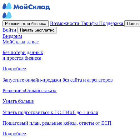
Возможности
Тарифы
Поддержка
Решения для бизнеса
Полез
Войти
Начать бесплатно
Внедрим
МойСклад за вас
Без потери данных
и простоя бизнеса
Подробнее
Запустите онлайн-продажи без сайта и агрегаторов
Решение «Онлайн-заказ»
Узнать больше
Успеть подготовиться к ТС ПИоТ до 1 июля
Пошаговый план, реальные кейсы, ответы от ЕСП
Подробнее