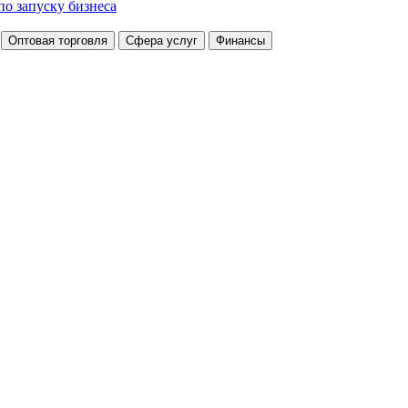
по запуску бизнеса
Оптовая торговля
Сфера услуг
Финансы