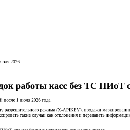
 июля 2026
док работы касс без ТС ПИоТ с
й после 1 июля 2026 года.
ну разрешительного режима (X-APIKEY), продажи маркированны
сировать такие случаи как отклонения и передавать информаци