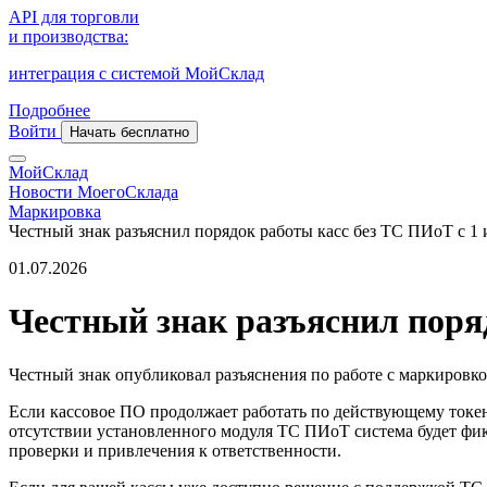
API для торговли
и производства:
интеграция с системой МойСклад
Подробнее
Войти
Начать бесплатно
МойСклад
Новости МоегоСклада
Маркировка
Честный знак разъяснил порядок работы касс без ТС ПИоТ с 1
01.07.2026
Честный знак разъяснил поря
Честный знак опубликовал разъяснения по работе с маркировко
Если кассовое ПО продолжает работать по действующему токе
отсутствии установленного модуля ТС ПИоТ система будет фик
проверки и привлечения к ответственности.