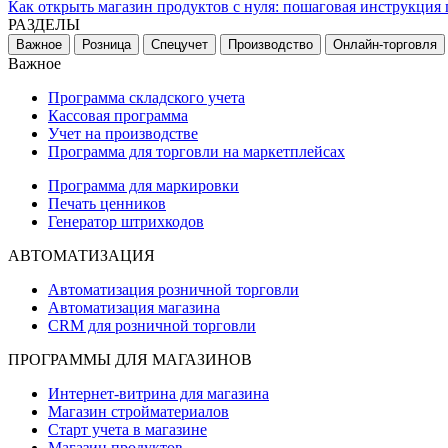
Как открыть магазин продуктов с нуля: пошаговая инструкция 
РАЗДЕЛЫ
Важное
Розница
Спецучет
Производство
Онлайн-торговля
Важное
Программа складского учета
Кассовая программа
Учет на производстве
Программа для торговли на маркетплейсах
Программа для маркировки
Печать ценников
Генератор штрихкодов
АВТОМАТИЗАЦИЯ
Автоматизация розничной торговли
Автоматизация магазина
CRM для розничной торговли
ПРОГРАММЫ ДЛЯ МАГАЗИНОВ
Интернет-витрина для магазина
Магазин стройматериалов
Старт учета в магазине
Магазин продуктов